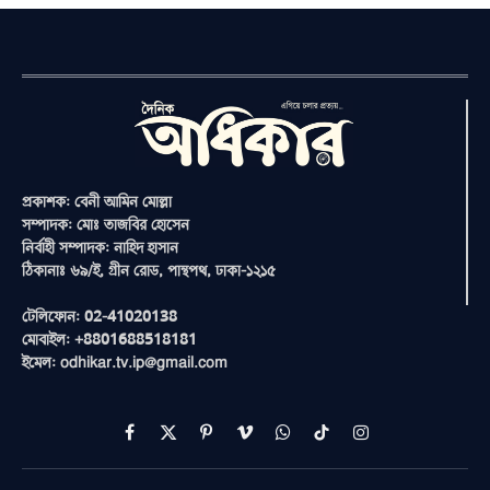
প্রকাশক: বেনী আমিন মোল্লা
সম্পাদক: মোঃ তাজবির হোসেন
নির্বাহী সম্পাদক: নাহিদ হাসান
ঠিকানাঃ ৬৯/ই, গ্রীন রোড, পান্থপথ, ঢাকা-১২১৫
টেলিফোন: 02-41020138
মোবাইল: +8801688518181
ইমেল: odhikar.tv.ip@gmail.com
Facebook
X
Pinterest
Vimeo
WhatsApp
TikTok
Instagram
(Twitter)