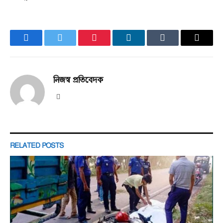
Facebook
Twitter
Pinterest
LinkedIn
Tumblr
Email
নিজস্ব প্রতিবেদক
Website
RELATED
POSTS