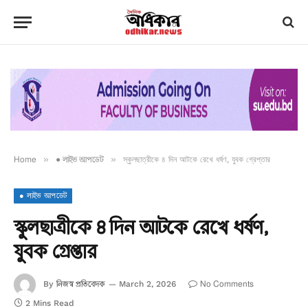
Home
»
● লাইভ আপডেট
»
স্কুলছাত্রীকে ৪ দিন আটকে রেখে ধর্ষণ, যুবক গ্রেপ্তার
● লাইভ আপডেট
স্কুলছাত্রীকে ৪ দিন আটকে রেখে ধর্ষণ,
যুবক গ্রেপ্তার
নিজস্ব প্রতিবেদক
No Comments
By
March 2, 2026
2 Mins Read