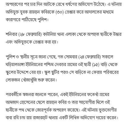
অপহরণের পর চার দিন আটকে রেখে ধর্ষণের অভিযোগ উঠেছে। এ ঘটনায়
অভিযুক্ত যুবক রায়হান কবিরকে (৩০) গ্রেপ্তার করে আদালতের মাধ্যমে
কারাগারে পাঠিয়েছে পুলিশ।
শনিবার (২৮ ফেব্রুয়ারি) কাউনিয়া থানা এলাকা থেকে অপহৃত ছাত্রীকে উদ্ধার
এবং অভিযুক্তকে গ্রেপ্তার করা হয়।
পুলিশ ও স্থানীয় সূত্রে জানা গেছে, গত সোমবার (২৪ ফেব্রুয়ারি) সকালে
ঘড়িয়ালডাঙ্গা ইউনিয়নের পশ্চিম দেবত্তর গ্রামের ওই ছাত্রী (১৫) বাড়ি থেকে
স্কুলের উদ্দেশে বের হয়। স্কুল ছুটির পরও সে বাড়িতে না ফেরায় পরিবারের
লোকজন খোঁজাখুঁজি শুরু করেন।
পরবর্তীতে স্বজনরা জানতে পারেন, একই ইউনিয়নের ফতেখাঁ গ্রামের
আমজাদ হোসেনের ছেলে রায়হান কবির ও তার সহযোগীরা মিলে ওই
ছাত্রীকে পথ থেকে জোরপূর্বক অপহরণ করেছে। এই ঘটনায় ভুক্তভোগীর
বাবা রবি চন্দ্র রায় রাজারহাট থানায় একটি লিখিত অভিযোগ দায়ের করেন।