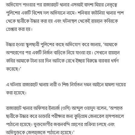
অভিযোগ পাওয়ার পর রাজারহাট থানার এসআই বাদশা মিয়ার নেতৃত্বে
পুলিশের একটি বিশেষ দল অভিযানে নামে। শনিবার কাউনিয়া থানার পাশ
থেকে ছাত্রীকে উদ্ধার করা হয় এবং ঘটনাস্থল থেকেই রায়হান কবিরকে
গ্রেপ্তার করা হয়।
উদ্ধার হওয়া স্কুলছাত্রী পুলিশের কাছে অভিযোগ করে জানায়, ‘আমাকে
অপহরণের পর একটি নির্জন বাড়িতে নিয়ে যাওয়া হয়। সেখানে রায়হান
কবির আমাকে টানা চার দিন আটকে রেখে ইচ্ছার বিরুদ্ধে বারবার ধর্ষণ
করেছে।’
এ ঘটনায় রাজারহাট থানায় নারী ও শিশু নির্যাতন দমন আইনে মামলা দায়ের
করা হয়েছে।
রাজারহাট থানার অফিসার ইনচার্জ (ওসি) আব্দুল ওয়াদুদ বলেন, ‘অপহৃত
ছাত্রীকে উদ্ধার করে ডাক্তারি পরীক্ষার জন্য কুড়িগ্রাম জেনারেল হাসপাতালে
পাঠানো হয়েছে। ভুক্তভোগীর জবানবন্দি গ্রহণের প্রক্রিয়া চলছে এবং
অভিযুক্তকে জেলহাজতে পাঠানো হয়েছে।’