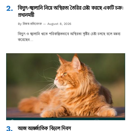
বিদ্যুৎ-জ্বালানি নিয়ে অস্থিরতা তৈরির চেষ্টা করছে একটি চক্র:
প্রধানমন্ত্রী
নিজস্ব প্রতিবেদক
By
August 8, 2026
বিদ্যুৎ ও জ্বালানি খাতে পরিকল্পিতভাবে অস্থিরতা সৃষ্টির চেষ্টা চলছে বলে মন্তব্য
করেছেন…
আজ আন্তর্জাতিক বিড়াল দিবস