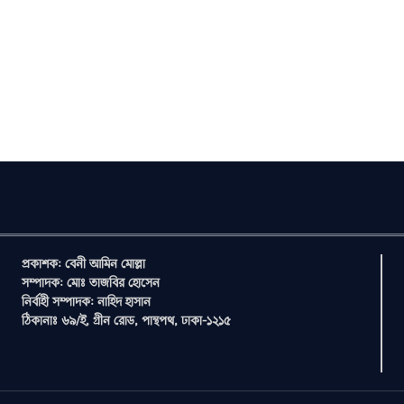
প্রকাশক: বেনী আমিন মোল্লা
সম্পাদক: মোঃ তাজবির হোসেন
নির্বাহী সম্পাদক: নাহিদ হাসান
ঠিকানাঃ ৬৯/ই, গ্রীন রোড, পান্থপথ, ঢাকা-১২১৫