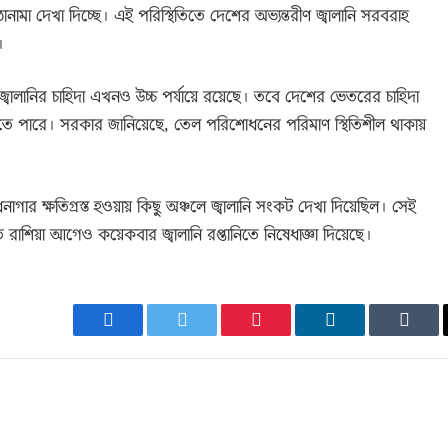
ামা দেখা দিচ্ছে। এই পরিস্থিতিতে দেশের অভ্যন্তরীণ জ্বালানি সরবরাহ
।
্বালানির চাহিদা এখনও উচ্চ পর্যায়ে রয়েছে। তবে দেশের ভেতরের চাহিদা
ন হতে পারে। সরকার জানিয়েছে, তেল পরিশোধনের পরিমাণ স্থিতিশীল থাকায়
র ক্ষতিগ্রস্ত হওয়ায় কিছু অঞ্চলে জ্বালানি সংকট দেখা দিয়েছিল। সেই
তে রাশিয়া আগেও কয়েকবার জ্বালানি রপ্তানিতে নিষেধাজ্ঞা দিয়েছে।
Facebook
Twitter
Pinterest
LinkedIn
Tumb