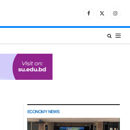
Facebook
X
Instagr
(Twitter)
ECONOMY NEWS