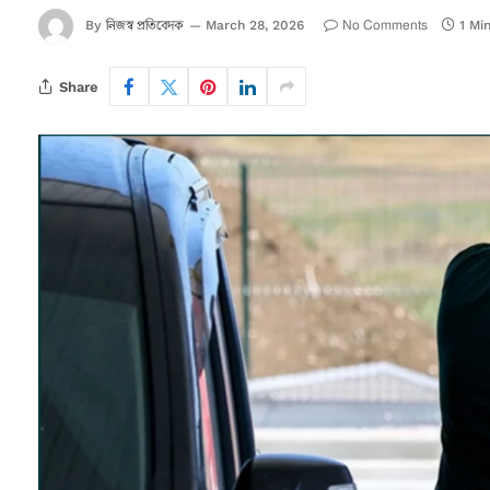
নিজস্ব প্রতিবেদক
No Comments
By
March 28, 2026
1 Mi
Share