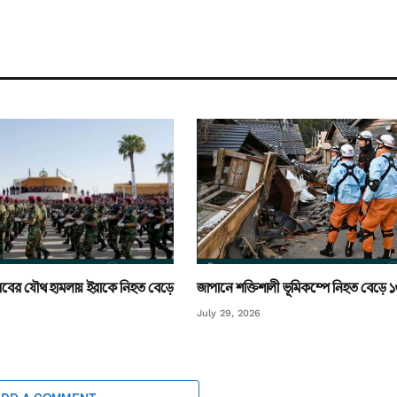
ি আরবের যৌথ হামলায় ইরাকে নিহত বেড়ে
জাপানে শক্তিশালী ভূমিকম্পে নিহত বেড়ে 
July 29, 2026