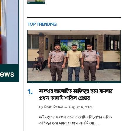
TOP TRENDING
সালথার আলোচিত আজিজুর হত্যা মামলার
প্রধান আসামি শাকিল গ্রেপ্তার
নিজস্ব প্রতিবেদক
By
August 6, 2026
ফরিদপুরের সালথায় বহুল আলোচিত লিচুবাগান মালিক
আজিজুর হত্যা মামলার প্রধান আসামি মো.…