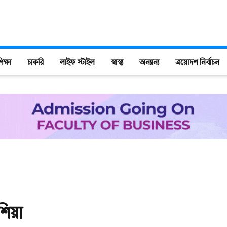
িক্ষা
চাকরি
লাইফ স্টাইল
স্বাস্থ্য
অন্যান্য
ত্রয়োদশ নির্বাচন
শিয়া