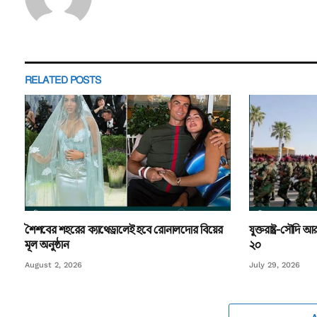
RELATED
POSTS
শৈশবের শহরের ক্যাথেড্রালেই হবে রোনালদোর বিয়ের
যুক্তরাষ্ট্র-সৌদ
মূল অনুষ্ঠান
২০
August 2, 2026
July 29, 2026