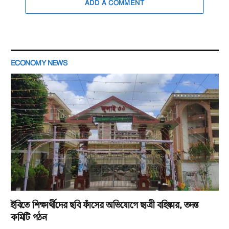
ADD A COMMENT
ECONOMY NEWS
ইবিতে শিক্ষার্থীদের ছবি ফাঁসের অভিযোগে ছাত্রী বহিষ্কার, তদন্ত
কমিটি গঠন