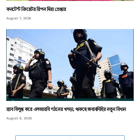
কনটেন্ট ক্রিয়েটর রিপন মিয়া গ্রেপ্তার
August 7, 2026
র‌্যাব বিলুপ্ত করে এসআরবি গঠনের খসড়া, থাকছে জবাবদিহির নতুন বিধান
August 6, 2026