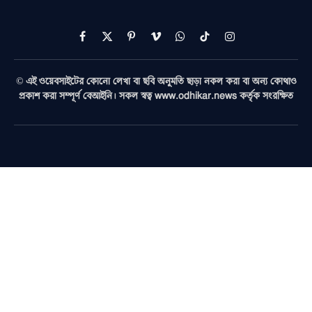
Facebook
X
Pinterest
Vimeo
WhatsApp
TikTok
Instagram
(Twitter)
© এই ওয়েবসাইটের কোনো লেখা বা ছবি অনুমতি ছাড়া নকল করা বা অন্য কোথাও
প্রকাশ করা সম্পূর্ণ বেআইনি। সকল স্বত্ব www.odhikar.news কর্তৃক সংরক্ষিত