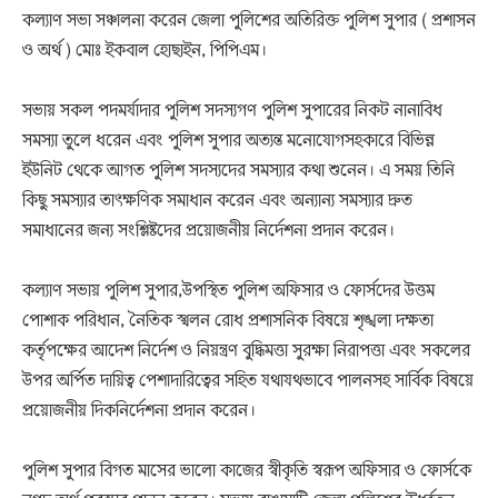
‎কল্যাণ সভা সঞ্চালনা করেন জেলা পুলিশের অতিরিক্ত পুলিশ সুপার ( প্রশাসন
ও অর্থ ) মোঃ ইকবাল হোছাইন, পিপিএম।
‎সভায় সকল পদমর্যাদার পুলিশ সদস্যগণ পুলিশ সুপারের নিকট নানাবিধ
সমস্যা তুলে ধরেন এবং পুলিশ সুপার অত্যন্ত মনোযোগসহকারে বিভিন্ন
ইউনিট থেকে আগত পুলিশ সদস্যদের সমস্যার কথা শুনেন। এ সময় তিনি
কিছু সমস্যার তাৎক্ষণিক সমাধান করেন এবং অন্যান্য সমস্যার দ্রুত
সমাধানের জন্য সংশ্লিষ্টদের প্রয়োজনীয় নির্দেশনা প্রদান করেন।
‎কল্যাণ সভায় পুলিশ সুপার,উপস্থিত পুলিশ অফিসার ও ফোর্সদের উত্তম
পোশাক পরিধান, নৈতিক স্খলন রোধ প্রশাসনিক বিষয়ে শৃঙ্খলা দক্ষতা
কর্তৃপক্ষের আদেশ নির্দেশ ও নিয়ন্ত্রণ বুদ্ধিমত্তা সুরক্ষা নিরাপত্তা এবং সকলের
উপর অর্পিত দায়িত্ব পেশাদারিত্বের সহিত যথাযথভাবে পালনসহ সার্বিক বিষয়ে
প্রয়োজনীয় দিকনির্দেশনা প্রদান করেন।
‎পুলিশ সুপার বিগত মাসের ভালো কাজের স্বীকৃতি স্বরূপ অফিসার ও ফোর্সকে