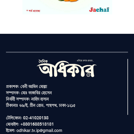
প্রকাশক: বেনী আমিন মোল্লা
সম্পাদক: মোঃ তাজবির হোসেন
নির্বাহী সম্পাদক: নাহিদ হাসান
ঠিকানাঃ ৬৯/ই, গ্রীন রোড, পান্থপথ, ঢাকা-১২১৫
টেলিফোন: 02-41020138
মোবাইল: +8801688518181
ইমেল: odhikar.tv.ip@gmail.com