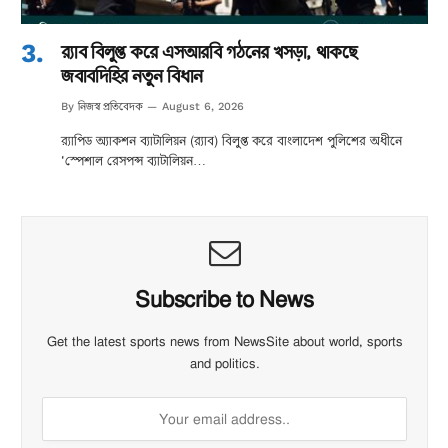
র‌্যাব বিলুপ্ত করে এসআরবি গঠনের খসড়া, থাকছে
জবাবদিহির নতুন বিধান
নিজস্ব প্রতিবেদক
By
August 6, 2026
র‌্যাপিড অ্যাকশন ব্যাটালিয়ন (র‌্যাব) বিলুপ্ত করে বাংলাদেশ পুলিশের অধীনে
‘স্পেশাল রেসপন্স ব্যাটালিয়ন…
Subscribe to News
Get the latest sports news from NewsSite about world, sports
and politics.