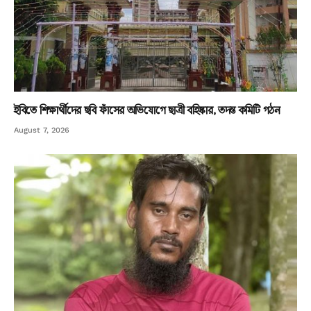
ইবিতে শিক্ষার্থীদের ছবি ফাঁসের অভিযোগে ছাত্রী বহিষ্কার, তদন্ত কমিটি গঠন
August 7, 2026