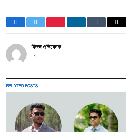
Facebook
Twitter
Pinterest
LinkedIn
Tumblr
Email
নিজস্ব প্রতিবেদক
Website
RELATED
POSTS