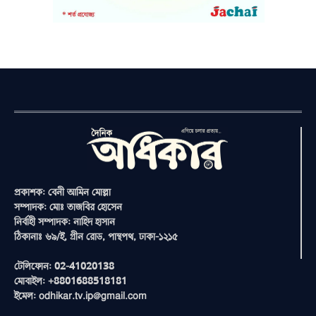
প্রকাশক: বেনী আমিন মোল্লা
সম্পাদক: মোঃ তাজবির হোসেন
নির্বাহী সম্পাদক: নাহিদ হাসান
ঠিকানাঃ ৬৯/ই, গ্রীন রোড, পান্থপথ, ঢাকা-১২১৫
টেলিফোন: 02-41020138
মোবাইল: +8801688518181
ইমেল: odhikar.tv.ip@gmail.com