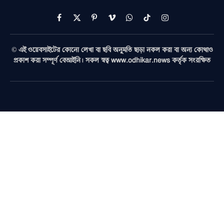
Facebook
X
Pinterest
Vimeo
WhatsApp
TikTok
Instagram
(Twitter)
© এই ওয়েবসাইটের কোনো লেখা বা ছবি অনুমতি ছাড়া নকল করা বা অন্য কোথাও
প্রকাশ করা সম্পূর্ণ বেআইনি। সকল স্বত্ব www.odhikar.news কর্তৃক সংরক্ষিত