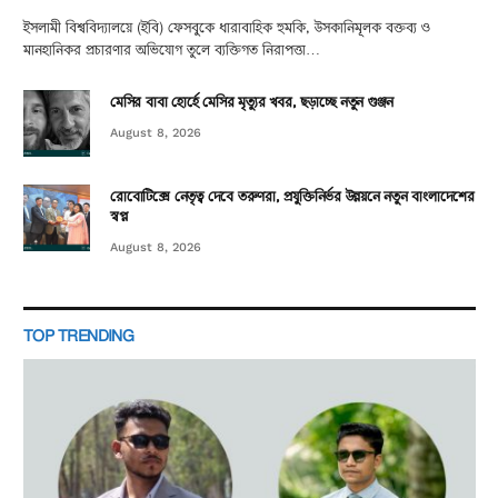
ইসলামী বিশ্ববিদ্যালয়ে (ইবি) ফেসবুকে ধারাবাহিক হুমকি, উসকানিমূলক বক্তব্য ও
মানহানিকর প্রচারণার অভিযোগ তুলে ব্যক্তিগত নিরাপত্তা…
মেসির বাবা হোর্হে মেসির মৃত্যুর খবর, ছড়াচ্ছে নতুন গুঞ্জন
August 8, 2026
রোবোটিক্সে নেতৃত্ব দেবে তরুণরা, প্রযুক্তিনির্ভর উন্নয়নে নতুন বাংলাদেশের
স্বপ্ন
August 8, 2026
TOP TRENDING