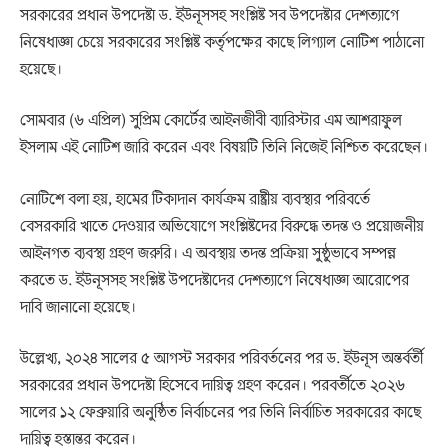
সরকারের প্রধান উপদেষ্টা ড. ইউনূসসহ সংশ্লিষ্ট সব উপদেষ্টার দেশত্যাগে
নিষেধাজ্ঞা চেয়ে সরকারের সংশ্লিষ্ট কর্তৃপক্ষের কাছে লিগ্যাল নোটিশ পাঠানো
হয়েছে।
সোমবার (৬ এপ্রিল) সুপ্রিম কোর্টের আইনজীবী ব্যারিস্টার এম আশরাফুল
ইসলাম এই নোটিশ জারি করেন এবং বিষয়টি তিনি নিজেই নিশ্চিত করেছেন।
নোটিশে বলা হয়, হামের টিকাদান কার্যক্রম রাষ্ট্রীয় ব্যবস্থার পরিবর্তে
বেসরকারি খাতে দেওয়ার অভিযোগে সংশ্লিষ্টদের বিরুদ্ধে তদন্ত ও প্রয়োজনীয়
আইনগত ব্যবস্থা গ্রহণ জরুরি। এ অবস্থায় তদন্ত প্রক্রিয়া সুষ্ঠুভাবে সম্পন্ন
করতে ড. ইউনূসসহ সংশ্লিষ্ট উপদেষ্টাদের দেশত্যাগে নিষেধাজ্ঞা আরোপের
দাবি জানানো হয়েছে।
উল্লেখ্য, ২০২৪ সালের ৫ আগস্ট সরকার পরিবর্তনের পর ড. ইউনূস অন্তর্বর্তী
সরকারের প্রধান উপদেষ্টা হিসেবে দায়িত্ব গ্রহণ করেন। পরবর্তীতে ২০২৬
সালের ১২ ফেব্রুয়ারি অনুষ্ঠিত নির্বাচনের পর তিনি নির্বাচিত সরকারের কাছে
দায়িত্ব হস্তান্তর করেন।