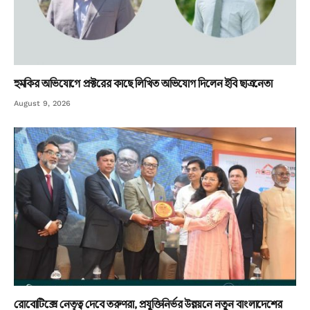
হুমকির অভিযোগে প্রক্টরের কাছে লিখিত অভিযোগ দিলেন ইবি ছাত্রনেতা
August 9, 2026
রোবোটিক্সে নেতৃত্ব দেবে তরুণরা, প্রযুক্তিনির্ভর উন্নয়নে নতুন বাংলাদেশের