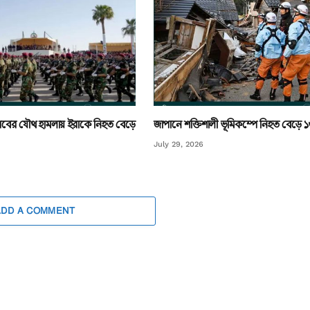
ি আরবের যৌথ হামলায় ইরাকে নিহত বেড়ে
জাপানে শক্তিশালী ভূমিকম্পে নিহত বেড়ে 
July 29, 2026
ADD A COMMENT