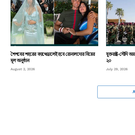
শৈশবের শহরের ক্যাথেড্রালেই হবে রোনালদোর বিয়ের
যুক্তরাষ্ট্র-সৌদ
মূল অনুষ্ঠান
২০
August 2, 2026
July 29, 2026