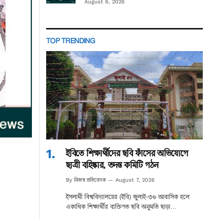
August 6, 2026
TOP TRENDING
ইবিতে শিক্ষার্থীদের ছবি ফাঁসের অভিযোগে
ছাত্রী বহিষ্কার, তদন্ত কমিটি গঠন
নিজস্ব প্রতিবেদক
By
August 7, 2026
ইসলামী বিশ্ববিদ্যালয়ের (ইবি) জুলাই-৩৬ আবাসিক হলে
একাধিক শিক্ষার্থীর ব্যক্তিগত ছবি অনুমতি ছাড়া…