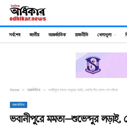
সর্বশেষ
জাতীয়
আন্তর্জাতিক
রাজনীতি
খেলাধুলা
শ
Home
»
আন্তর্জাতিক
»
ভবানীপুরে মমতা–শুভেন্দুর লড়াই, ভোটের দিন কেমন গেল তাঁদের
আন্তর্জাতিক
ভবানীপুরে মমতা–শুভেন্দুর লড়াই,