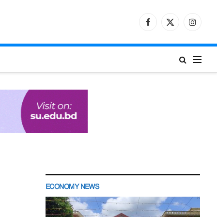
Facebook
X
Instagr
(Twitter)
ECONOMY NEWS