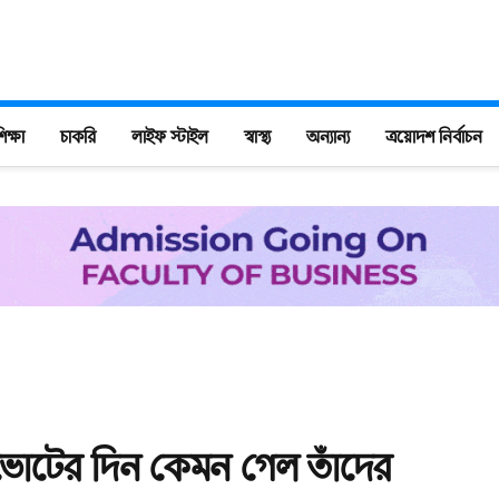
িক্ষা
চাকরি
লাইফ স্টাইল
স্বাস্থ্য
অন্যান্য
ত্রয়োদশ নির্বাচন
 ভোটের দিন কেমন গেল তাঁদের