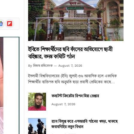
ogle
Flipboard
ews
ইবিতে শিক্ষার্থীদের ছবি ফাঁসের অভিযোগে ছাত্রী
বহিষ্কার, তদন্ত কমিটি গঠন
নিজস্ব প্রতিবেদক
By
August 7, 2026
ইসলামী বিশ্ববিদ্যালয়ের (ইবি) জুলাই-৩৬ আবাসিক হলে একাধিক
শিক্ষার্থীর ব্যক্তিগত ছবি অনুমতি ছাড়া প্রবাসী প্রেমিকের কাছে…
কনটেন্ট ক্রিয়েটর রিপন মিয়া গ্রেপ্তার
August 7, 2026
র‌্যাব বিলুপ্ত করে এসআরবি গঠনের খসড়া, থাকছে
জবাবদিহির নতুন বিধান