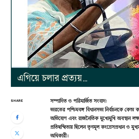
সম্পাদিত ও পরিমার্জিত সংবাদ:
SHARE
ভারতের পশ্চিমবঙ্গ বিধানসভা নির্বাচনকে কেন্দ্র ক
অভিযোগ এবং রাজনৈতিক মুখোমুখি অবস্থান লক্
প্রতিদ্বন্দ্বিতায় ছিলেন তৃণমূল কংগ্রেসপ্রধান ও মুখ্যমন
অধিকারী
।