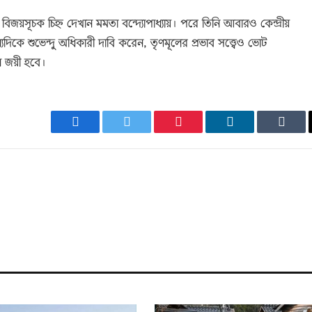
 বিজয়সূচক চিহ্ন দেখান মমতা বন্দ্যোপাধ্যায়। পরে তিনি আবারও কেন্দ্রীয়
দিকে শুভেন্দু অধিকারী দাবি করেন, তৃণমূলের প্রভাব সত্ত্বেও ভোট
নে জয়ী হবে।
Facebook
Twitter
Pinterest
LinkedIn
Tumb