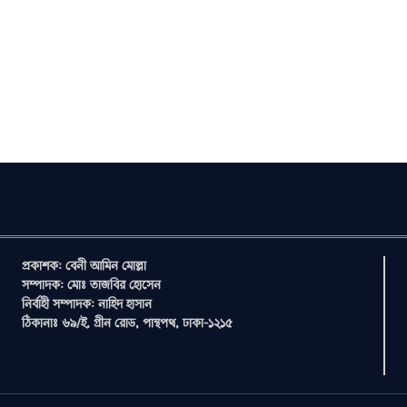
প্রকাশক: বেনী আমিন মোল্লা
সম্পাদক: মোঃ তাজবির হোসেন
নির্বাহী সম্পাদক: নাহিদ হাসান
ঠিকানাঃ ৬৯/ই, গ্রীন রোড, পান্থপথ, ঢাকা-১২১৫