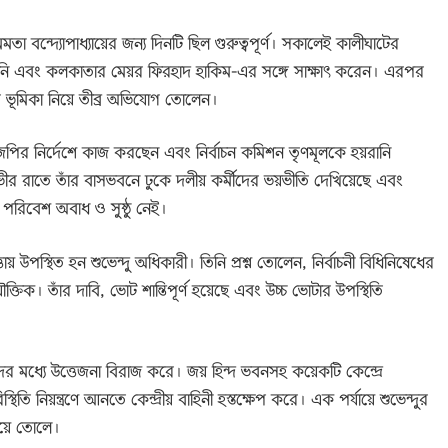
মতা বন্দ্যোপাধ্যায়ের জন্য দিনটি ছিল গুরুত্বপূর্ণ। সকালেই কালীঘাটের
িনি এবং কলকাতার মেয়র
ফিরহাদ হাকিম
-এর সঙ্গে সাক্ষাৎ করেন। এরপর
কদের ভূমিকা নিয়ে তীব্র অভিযোগ তোলেন।
জেপির নির্দেশে কাজ করছেন এবং নির্বাচন কমিশন তৃণমূলকে হয়রানি
ভীর রাতে তাঁর বাসভবনে ঢুকে দলীয় কর্মীদের ভয়ভীতি দেখিয়েছে এবং
র পরিবেশ অবাধ ও সুষ্ঠু নেই।
ায় উপস্থিত হন শুভেন্দু অধিকারী। তিনি প্রশ্ন তোলেন, নির্বাচনী বিধিনিষেধের
ৌক্তিক। তাঁর দাবি, ভোট শান্তিপূর্ণ হয়েছে এবং উচ্চ ভোটার উপস্থিতি
কদের মধ্যে উত্তেজনা বিরাজ করে। জয় হিন্দ ভবনসহ কয়েকটি কেন্দ্রে
স্থিতি নিয়ন্ত্রণে আনতে কেন্দ্রীয় বাহিনী হস্তক্ষেপ করে। এক পর্যায়ে শুভেন্দুর
ড়িয়ে তোলে।