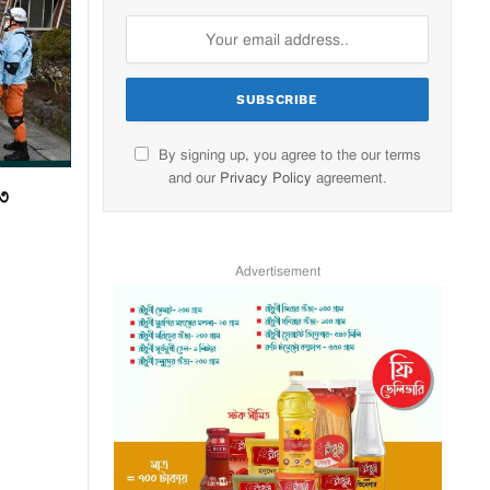
By signing up, you agree to the our terms
and our
Privacy Policy
agreement.
১৩
Advertisement