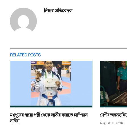
নিজস্ব প্রতিবেদক
RELATED
POSTS
মধুপুরের গারো পল্লী থেকে জাতীয় কারাতে চ্যাম্পিয়ন
দেশীয় অস্ত্রসহ 
নাম্বিয়া
August 9, 2026