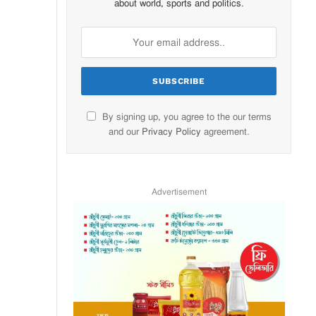
about world, sports and politics.
By signing up, you agree to the our terms
and our
Privacy Policy
agreement.
Advertisement