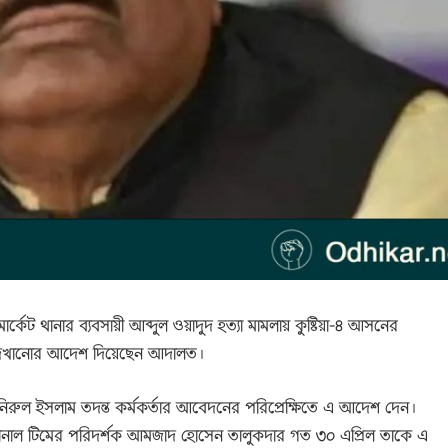
্কেট থানার ব্যবসায়ী আব্দুল ওয়াদুদ হত্যা মামলায় কুষ্টিয়া-৪ আসনের
 দেখানোর আদেশ দিয়েছেন আদালত।
ট মনিরুল ইসলাম তদন্ত কর্মকর্তার আবেদনের পরিপ্রেক্ষিতে এ আদেশ দেন।
ডি জোনাল টিমের পরিদর্শক আমজাদ হোসেন তালুকদার গত ৩০ এপ্রিল তাকে এ