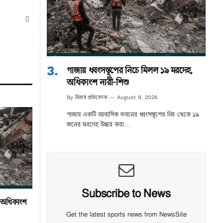
Website
গাজায় ধ্বংসস্তূপের নিচে মিলল ১৯ মরদেহ,
অধিকাংশ নারী-শিশু
নিজস্ব প্রতিবেদক
By
August 9, 2026
গাজায় একটি আবাসিক ভবনের ধ্বংসস্তূপের নিচ থেকে ১৯
জনের মরদেহ উদ্ধার করা…
Subscribe to News
, অধিকাংশ
Get the latest sports news from NewsSite