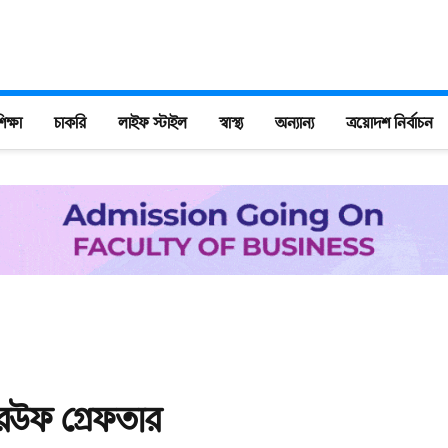
িক্ষা
চাকরি
লাইফ স্টাইল
স্বাস্থ্য
অন্যান্য
ত্রয়োদশ নির্বাচন
 রউফ গ্রেফতার