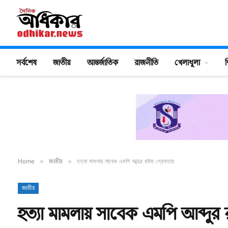
সর্বশেষ
জাতীয়
আন্তর্জাতিক
রাজনীতি
খেলাধুলা
শ
Home
»
জাতীয়
»
হত্যা মামলায় সাবেক এমপি আব্দুর রউফ গ্রেফতার
জাতীয়
হত্যা মামলায় সাবেক এমপি আব্দুর