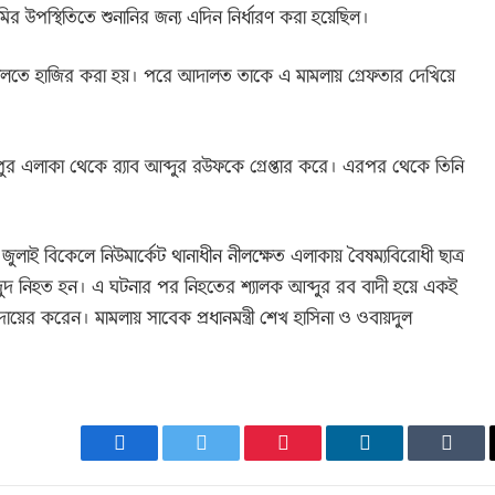
র উপস্থিতিতে শুনানির জন্য এদিন নির্ধারণ করা হয়েছিল।
ালতে হাজির করা হয়। পরে আদালত তাকে এ মামলায় গ্রেফতার দেখিয়ে
পুর এলাকা থেকে র‌্যাব আব্দুর রউফকে গ্রেপ্তার করে। এরপর থেকে তিনি
লাই বিকেলে নিউমার্কেট থানাধীন নীলক্ষেত এলাকায় বৈষম্যবিরোধী ছাত্র
াদুদ নিহত হন। এ ঘটনার পর নিহতের শ্যালক আব্দুর রব বাদী হয়ে একই
দায়ের করেন। মামলায় সাবেক প্রধানমন্ত্রী শেখ হাসিনা ও ওবায়দুল
Facebook
Twitter
Pinterest
LinkedIn
Tumb