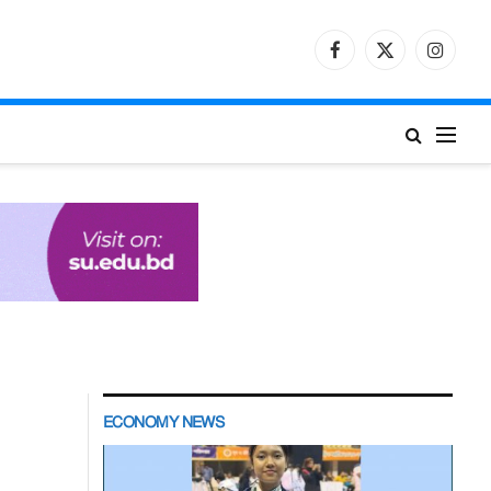
Facebook
X
Instagr
(Twitter)
ECONOMY NEWS