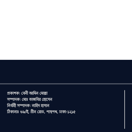
প্রকাশক: বেনী আমিন মোল্লা
সম্পাদক: মোঃ তাজবির হোসেন
নির্বাহী সম্পাদক: নাহিদ হাসান
ঠিকানাঃ ৬৯/ই, গ্রীন রোড, পান্থপথ, ঢাকা-১২১৫