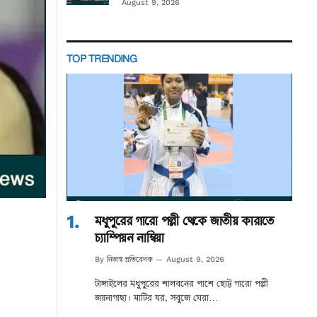
August 9, 2026
TOP TRENDING
মধুপুরের গারো পল্লী থেকে জাতীয় কারাতে
চ্যাম্পিয়ন নাম্বিয়া
নিজস্ব প্রতিবেদক
By
August 9, 2026
টাঙ্গাইলের মধুপুরের শালবনের পাশে ছোট্ট গারো পল্লী
জয়নাগাছা। মাটির ঘর, সবুজে ঘেরা…