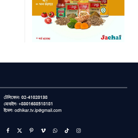
টেলিফোন: 02-41020138
মোবাইল: +8801688518181
ইমেল: odhikar.tv.ip@gmail.com
Facebook
X
Pinterest
Vimeo
WhatsApp
TikTok
Instagram