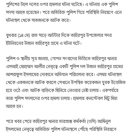
পুলিশের টহল দলের ওপর হামলার ঘটনা ঘটেছে। এ ঘটনায় এক পুলিশ
সদস্য আহত হয়েছেন। পরে অতিরিক্ত পুলিশ গিয়ে পরিস্থিতি নিয়ন্ত্রণে এনে
ঘটনাস্থল থেকে সাতজনকে আটক করে।
বুধবার (১৪ মে) রাত সাড়ে আটটার দিকে তাহিরপুর উপজেলার সদর
ইউনিয়নের উজান তাহিরপুর গ্রামে এ ঘটনা ঘটে।
পুলিশ ও স্থানীয় সূত্র জানায়, গোপন সংবাদের ভিত্তিতে তাহিরপুর থানার
এসআই মোহাম্মদ আলীর নেতৃত্বে একটি পুলিশ দল উজান তাহিরপুর গ্রামের
আশরাফুল ইসলামের দোকানে অভিযান পরিচালনা করে। এসময় ঘটনাস্থল
থেকে একজনকে আটক করলে সেখানে উপস্থিত কয়েকজন যুবক উত্তেজিত
হয়ে ওঠে এবং আটক ব্যক্তিকে ছিনিয়ে নেওয়ার চেষ্টা চালায়। একপর্যায়ে
তারা পুলিশ সদস্যদের ওপর হামলা চালায়। হামলায় কনস্টেবল মিটু মিয়া
আহত হন।
পরে খবর পেয়ে তাহিরপুর থানার ভারপ্রাপ্ত কর্মকর্তা (ওসি) আমিনুল
ইসলামের নেতৃত্বে অতিরিক্ত পুলিশ ঘটনাস্থলে পৌঁছে পরিস্থিতি নিয়ন্ত্রণে