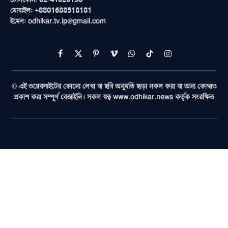
মোবাইল: +8801688518181
ইমেল: odhikar.tv.ip@gmail.com
Facebook
X
Pinterest
Vimeo
WhatsApp
TikTok
Instagram
(Twitter)
© এই ওয়েবসাইটের কোনো লেখা বা ছবি অনুমতি ছাড়া নকল করা বা অন্য কোথাও
প্রকাশ করা সম্পূর্ণ বেআইনি। সকল স্বত্ব www.odhikar.news কর্তৃক সংরক্ষিত