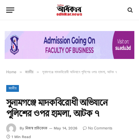
Home
»
জাতীয়
»
সুনামগঞ্জে মাদকবিরোধী অভিযানে পুলিশের ওপর হামলা, আটক ৭
জাতীয়
সুনামগঞ্জে মাদকবিরোধী অভিযানে
পুলিশের ওপর হামলা, আটক ৭
নিজস্ব প্রতিবেদক
No Comments
By
May 14, 2026
1 Min Read