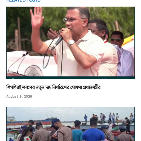
RELATED
POSTS
শিগগিরই লবণের নতুন দাম নির্ধারণের ঘোষণা প্রধানমন্ত্রীর
August 9, 2026