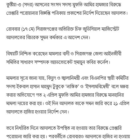
কুষ্টিয়া-৩ (সদর) আসনের সংসদ সদস্য মুফতি আমির হামজার বিরুদ্ধে
গ্রেপ্তারি পরোয়ানার বিজ্ঞপ্তি পত্রিকায় প্রকাশের নির্দেশ দিয়েছেন আদালত।
রোববার (১৭ মে) সিরাজগঞ্জের অতিরিক্ত চিফ জুডিসিয়াল ম্যাজিস্ট্রেট
আদালতের বিচারক সুমন কর্মকার এ আদেশ দেন।
বিষয়টি নিশ্চিত করেছেন মামলার বাদী ও সিরাজগঞ্জ জেলা আইনজীবী
সমিতির সাধারণ সম্পাদক অ্যাডভোকেট হুমায়ুন কবির কর্নেল।
মামলার সূত্রে জানা যায়, বিদ্যুৎ ও জ্বালানিমন্ত্রী এবং বিএনপির স্থায়ী কমিটির
সদস্য ইকবাল হাসান মাহমুদ টুকুকে ‘নাস্তিক’ ও ‘ইসলামবিদ্বেষী’ বলে মন্তব্য
করার অভিযোগে গত ২ এপ্রিল মুফতি আমির হামজার বিরুদ্ধে মানহানির
মামলা দায়ের করা হয়। ওই দিন আদালত তাকে সমন জারি করে ২১ এপ্রিল
আদালতে হাজির হওয়ার নির্দেশ দেন।
তবে নির্ধারিত দিনে আদালতে উপস্থিত না হওয়ায় তার বিরুদ্ধে গ্রেপ্তারি
পরোয়ানা জারি করা হয়। পরবর্তীতে রোববারও আদালতে হাজির না হওয়ায়