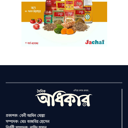
প্রকাশক: বেনী আমিন মোল্লা
সম্পাদক: মোঃ তাজবির হোসেন
নির্বাহী সম্পাদক: নাহিদ হাসান