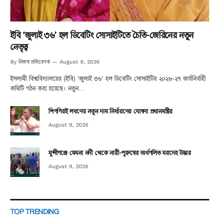
ইবি ‘জুলাই ৩৬’ হল ডিবেটিং সোসাইটিতে চৈতি-জেরিনের নতুন
নেতৃত্ব
নিজস্ব প্রতিবেদক
By
August 9, 2026
ইসলামী বিশ্ববিদ্যালয়ের (ইবি) ‘জুলাই ৩৬’ হল ডিবেটিং সোসাইটির ২০২৬-২৭ কার্যনির্বাহী
কমিটি গঠন করা হয়েছে। নতুন…
শিগগিরই লবণের নতুন দাম নির্ধারণের ঘোষণা প্রধানমন্ত্রীর
August 9, 2026
মুন্সীগঞ্জে মেঘনা নদী থেকে নারী-পুরুষের অর্ধগলিত মরদেহ উদ্ধার
August 9, 2026
TOP TRENDING