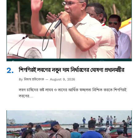
শিগগিরই লবণের নতুন দাম নির্ধারণের ঘোষণা প্রধানমন্ত্রীর
নিজস্ব প্রতিবেদক
By
August 9, 2026
লবণ চাষিদের কষ্ট লাঘব ও তাদের আর্থিক স্বচ্ছলতা নিশ্চিত করতে শিগগিরই
লবণের…