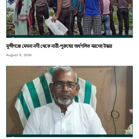
মুন্সীগঞ্জে মেঘনা নদী থেকে নারী-পুরুষের অর্ধগলিত মরদেহ উদ্ধার
August 9, 2026