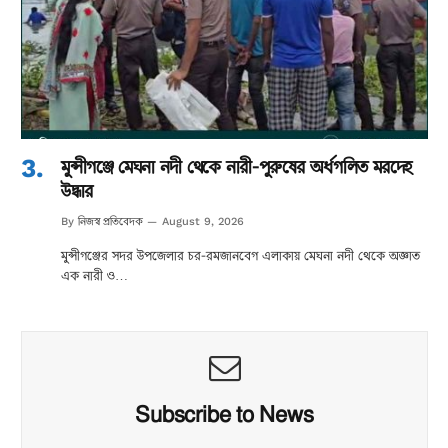
মুন্সীগঞ্জে মেঘনা নদী থেকে নারী-পুরুষের অর্ধগলিত মরদেহ
উদ্ধার
নিজস্ব প্রতিবেদক
By
August 9, 2026
মুন্সীগঞ্জের সদর উপজেলার চর-রমজানবেগ এলাকায় মেঘনা নদী থেকে অজ্ঞাত
এক নারী ও…
Subscribe to News