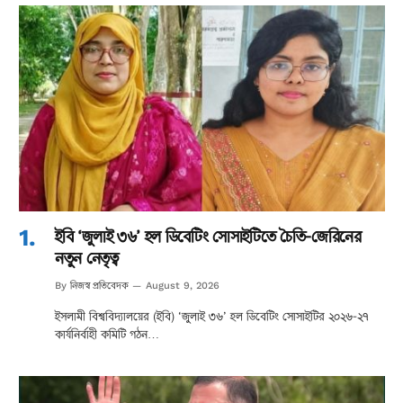
ইবি ‘জুলাই ৩৬’ হল ডিবেটিং সোসাইটিতে চৈতি-জেরিনের
নতুন নেতৃত্ব
নিজস্ব প্রতিবেদক
By
August 9, 2026
ইসলামী বিশ্ববিদ্যালয়ের (ইবি) ‘জুলাই ৩৬’ হল ডিবেটিং সোসাইটির ২০২৬-২৭
কার্যনির্বাহী কমিটি গঠন…