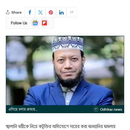
Share
Google
Flipboard
Follow Us
News
জ্বালানি মন্ত্রীকে নিয়ে কটূক্তির অভিযোগে দায়ের করা মানহানির মামলায়