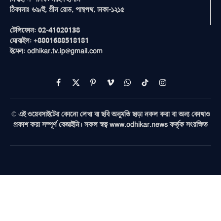
ঠিকানাঃ ৬৯/ই, গ্রীন রোড, পান্থপথ, ঢাকা-১২১৫
টেলিফোন: 02-41020138
মোবাইল: +8801688518181
ইমেল: odhikar.tv.ip@gmail.com
Facebook
X
Pinterest
Vimeo
WhatsApp
TikTok
Instagram
(Twitter)
© এই ওয়েবসাইটের কোনো লেখা বা ছবি অনুমতি ছাড়া নকল করা বা অন্য কোথাও
প্রকাশ করা সম্পূর্ণ বেআইনি। সকল স্বত্ব www.odhikar.news কর্তৃক সংরক্ষিত