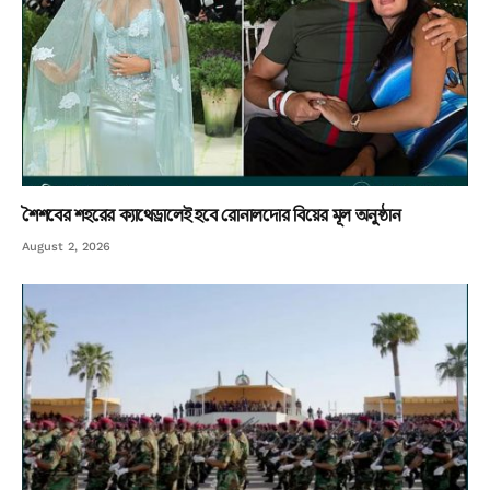
শৈশবের শহরের ক্যাথেড্রালেই হবে রোনালদোর বিয়ের মূল অনুষ্ঠান
August 2, 2026