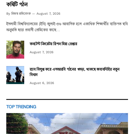
কমিটি গঠন
নিজস্ব প্রতিবেদক
By
August 7, 2026
ইসলামী বিশ্ববিদ্যালয়ের (ইবি) জুলাই-৩৬ আবাসিক হলে একাধিক শিক্ষার্থীর ব্যক্তিগত ছবি
অনুমতি ছাড়া প্রবাসী প্রেমিকের কাছে…
কনটেন্ট ক্রিয়েটর রিপন মিয়া গ্রেপ্তার
August 7, 2026
র‌্যাব বিলুপ্ত করে এসআরবি গঠনের খসড়া, থাকছে জবাবদিহির নতুন
বিধান
August 6, 2026
TOP TRENDING