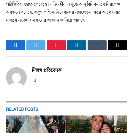
পরিস্থিতিও গুরুত্ব পেয়েছে। যদিও চীন এ যুদ্ধে আনুষ্ঠানিকভাবে নিরপেক্ষ
অবস্থানে রয়েছে, তবুও পশ্চিমা নিষেধাজ্ঞার সমালোচনা করে আলোচনার
মাধ্যমে সংকট সমাধানের আহ্বান জানিয়ে আসছে।
Facebook
Twitter
Pinterest
LinkedIn
Tumblr
Email
নিজস্ব প্রতিবেদক
Website
RELATED
POSTS