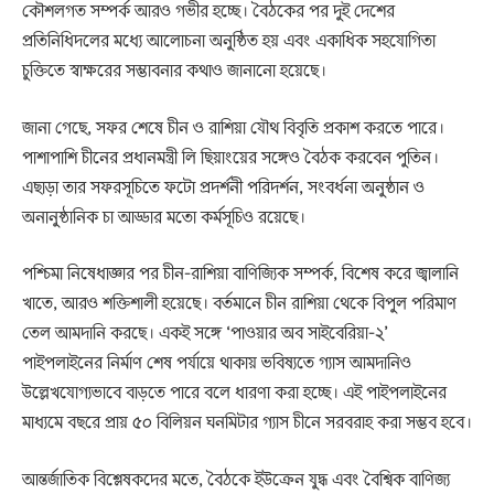
কৌশলগত সম্পর্ক আরও গভীর হচ্ছে। বৈঠকের পর দুই দেশের
প্রতিনিধিদলের মধ্যে আলোচনা অনুষ্ঠিত হয় এবং একাধিক সহযোগিতা
চুক্তিতে স্বাক্ষরের সম্ভাবনার কথাও জানানো হয়েছে।
জানা গেছে, সফর শেষে চীন ও রাশিয়া যৌথ বিবৃতি প্রকাশ করতে পারে।
পাশাপাশি চীনের প্রধানমন্ত্রী লি ছিয়াংয়ের সঙ্গেও বৈঠক করবেন পুতিন।
এছাড়া তার সফরসূচিতে ফটো প্রদর্শনী পরিদর্শন, সংবর্ধনা অনুষ্ঠান ও
অনানুষ্ঠানিক চা আড্ডার মতো কর্মসূচিও রয়েছে।
পশ্চিমা নিষেধাজ্ঞার পর চীন-রাশিয়া বাণিজ্যিক সম্পর্ক, বিশেষ করে জ্বালানি
খাতে, আরও শক্তিশালী হয়েছে। বর্তমানে চীন রাশিয়া থেকে বিপুল পরিমাণ
তেল আমদানি করছে। একই সঙ্গে ‘পাওয়ার অব সাইবেরিয়া-২’
পাইপলাইনের নির্মাণ শেষ পর্যায়ে থাকায় ভবিষ্যতে গ্যাস আমদানিও
উল্লেখযোগ্যভাবে বাড়তে পারে বলে ধারণা করা হচ্ছে। এই পাইপলাইনের
মাধ্যমে বছরে প্রায় ৫০ বিলিয়ন ঘনমিটার গ্যাস চীনে সরবরাহ করা সম্ভব হবে।
আন্তর্জাতিক বিশ্লেষকদের মতে, বৈঠকে ইউক্রেন যুদ্ধ এবং বৈশ্বিক বাণিজ্য