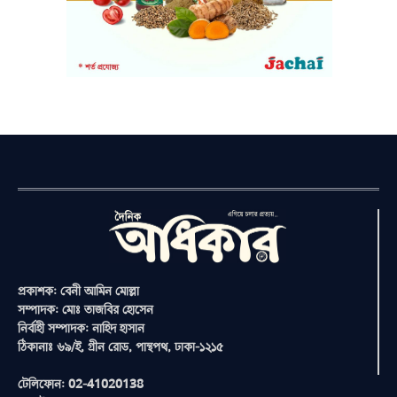
প্রকাশক: বেনী আমিন মোল্লা
সম্পাদক: মোঃ তাজবির হোসেন
নির্বাহী সম্পাদক: নাহিদ হাসান
ঠিকানাঃ ৬৯/ই, গ্রীন রোড, পান্থপথ, ঢাকা-১২১৫
টেলিফোন: 02-41020138