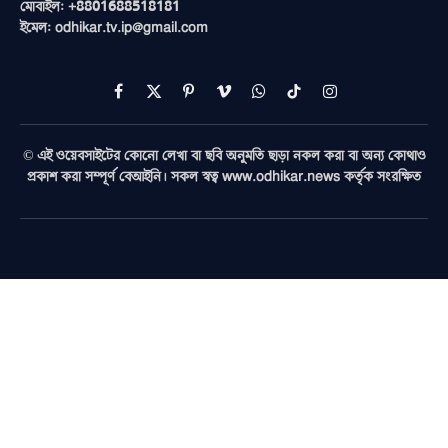
মোবাইল: +8801688518181
ইমেল: odhikar.tv.ip@gmail.com
Facebook
X
Pinterest
Vimeo
WhatsApp
TikTok
Instagram
(Twitter)
© এই ওয়েবসাইটের কোনো লেখা বা ছবি অনুমতি ছাড়া নকল করা বা অন্য কোথাও
প্রকাশ করা সম্পূর্ণ বেআইনি। সকল স্বত্ব www.odhikar.news কর্তৃক সংরক্ষিত