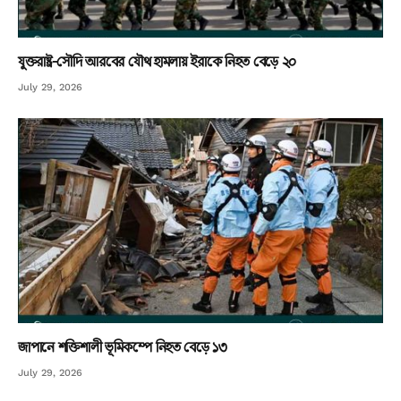
যুক্তরাষ্ট্র-সৌদি আরবের যৌথ হামলায় ইরাকে নিহত বেড়ে ২০
July 29, 2026
জাপানে শক্তিশালী ভূমিকম্পে নিহত বেড়ে ১৩
July 29, 2026