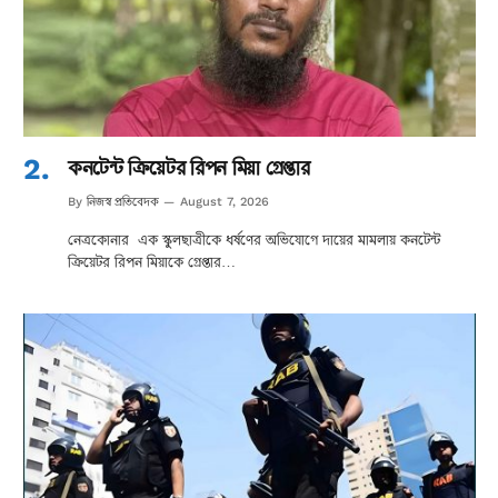
কনটেন্ট ক্রিয়েটর রিপন মিয়া গ্রেপ্তার
নিজস্ব প্রতিবেদক
By
August 7, 2026
নেত্রকোনার এক স্কুলছাত্রীকে ধর্ষণের অভিযোগে দায়ের মামলায় কনটেন্ট
ক্রিয়েটর রিপন মিয়াকে গ্রেপ্তার…