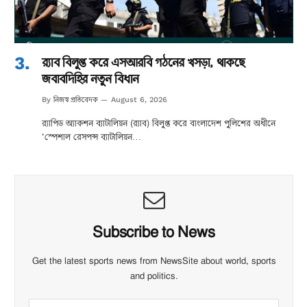
র‌্যাব বিলুপ্ত করে এসআরবি গঠনের খসড়া, থাকছে
জবাবদিহির নতুন বিধান
নিজস্ব প্রতিবেদক
By
August 6, 2026
র‌্যাপিড অ্যাকশন ব্যাটালিয়ন (র‌্যাব) বিলুপ্ত করে বাংলাদেশ পুলিশের অধীনে
‘স্পেশাল রেসপন্স ব্যাটালিয়ন…
Subscribe to News
Get the latest sports news from NewsSite about world, sports
and politics.