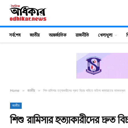
সর্বশেষ
জাতীয়
আন্তর্জাতিক
রাজনীতি
খেলাধুলা
শ
Home
»
জাতীয়
»
শিশু রামিসার হত্যাকারীদের দ্রুত বিচার দাবিতে মহিলা জামায়াতের মানববন্ধন
জাতীয়
শিশু রামিসার হত্যাকারীদের দ্রুত ব