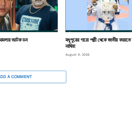
যা মামলায় আটক ডন
মধুপুরের গারো পল্লী থেকে জাতীয় কারাতে চ
নাম্বিয়া
August 9, 2026
ADD A COMMENT