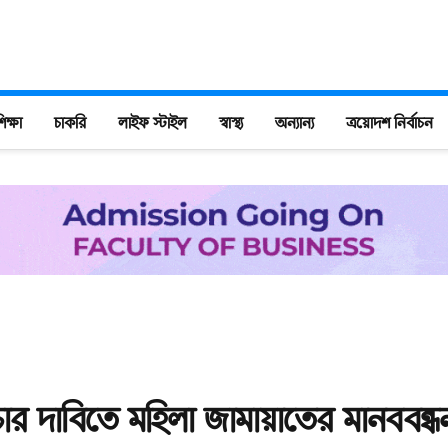
িক্ষা
চাকরি
লাইফ স্টাইল
স্বাস্থ্য
অন্যান্য
ত্রয়োদশ নির্বাচন
িচার দাবিতে মহিলা জামায়াতের মানববন্ধ