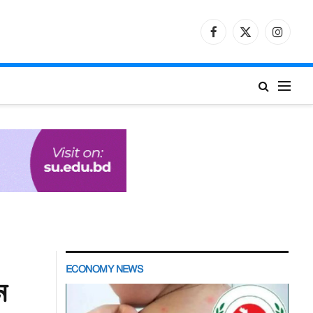
Facebook
X
Instagr
(Twitter)
ECONOMY NEWS
ন