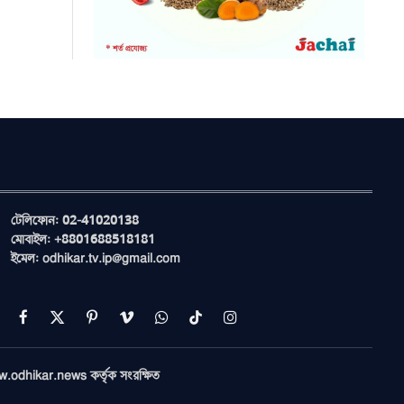
টেলিফোন: 02-41020138
মোবাইল: +8801688518181
ইমেল: odhikar.tv.ip@gmail.com
Facebook
X
Pinterest
Vimeo
WhatsApp
TikTok
Instagram
(Twitter)
ww.odhikar.news কর্তৃক সংরক্ষিত