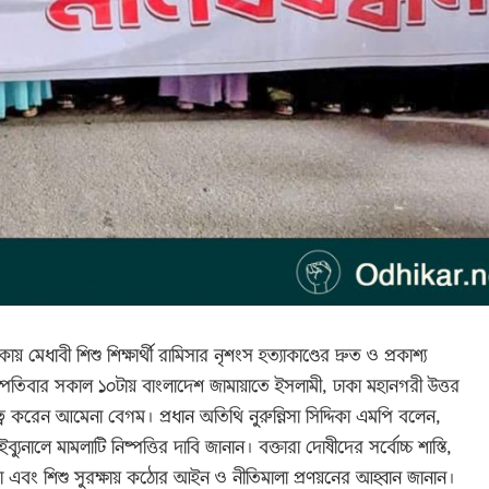
য় মেধাবী শিশু শিক্ষার্থী রামিসার নৃশংস হত্যাকাণ্ডের দ্রুত ও প্রকাশ্য
হস্পতিবার সকাল ১০টায় বাংলাদেশ জামায়াতে ইসলামী, ঢাকা মহানগরী উত্তর
 করেন আমেনা বেগম। প্রধান অতিথি নুরুন্নিসা সিদ্দিকা এমপি বলেন,
ইব্যুনালে মামলাটি নিষ্পত্তির দাবি জানান। বক্তারা দোষীদের সর্বোচ্চ শাস্তি,
ত্তা এবং শিশু সুরক্ষায় কঠোর আইন ও নীতিমালা প্রণয়নের আহ্বান জানান।