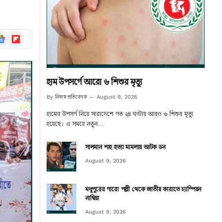
ogle
Flipboard
ews
হাম উপসর্গে আরো ৬ শিশুর মৃত্যু
নিজস্ব প্রতিবেদক
By
August 9, 2026
হামের উপসর্গ নিয়ে সারাদেশে গত ২৪ ঘণ্টায় আরও ৬ শিশুর মৃত্যু
হয়েছে। এ সময়ে নতুন…
সালমান শাহ হত্যা মামলায় আটক ডন
August 9, 2026
মধুপুরের গারো পল্লী থেকে জাতীয় কারাতে চ্যাম্পিয়ন
নাম্বিয়া
August 9, 2026