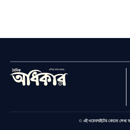
© এই ওয়েবসাইটের কোনো লেখা বা 