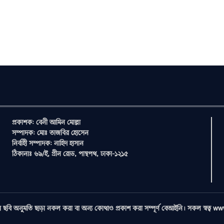
প্রকাশক: বেনী আমিন মোল্লা
সম্পাদক: মোঃ তাজবির হোসেন
নির্বাহী সম্পাদক: নাহিদ হাসান
ঠিকানাঃ ৬৯/ই, গ্রীন রোড, পান্থপথ, ঢাকা-১২১৫
ছবি অনুমতি ছাড়া নকল করা বা অন্য কোথাও প্রকাশ করা সম্পূর্ণ বেআইনি। সকল স্বত্ব w