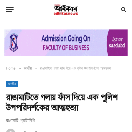
Home
»
জাতীয়
»
রাঙামাটিতে গলায় ফাঁস দিয়ে এক পুলিশ উপপরিদর্শকের আত্মহত্যা
জাতীয়
রাঙামাটিতে গলায় ফাঁস দিয়ে এক পুলিশ
উপপরিদর্শকের আত্মহত্যা
রাঙামাটি প্রতিনিধি