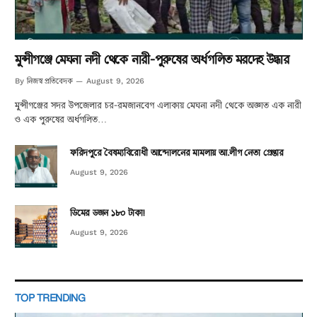
মুন্সীগঞ্জে মেঘনা নদী থেকে নারী-পুরুষের অর্ধগলিত মরদেহ উদ্ধার
নিজস্ব প্রতিবেদক
By
August 9, 2026
মুন্সীগঞ্জের সদর উপজেলার চর-রমজানবেগ এলাকায় মেঘনা নদী থেকে অজ্ঞাত এক নারী
ও এক পুরুষের অর্ধগলিত…
ফরিদপুরে বৈষম্যবিরোধী আন্দোলনের মামলায় আ.লীগ নেতা গ্রেপ্তার
August 9, 2026
ডিমের ডজন ১৮০ টাকা!
August 9, 2026
TOP TRENDING