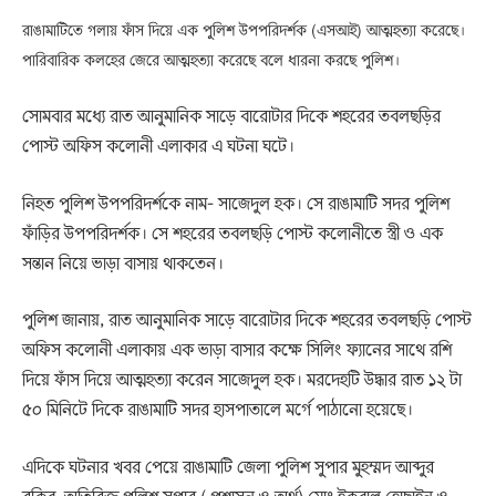
রাঙামাটিতে গলায় ফাঁস দিয়ে এক পুলিশ উপপরিদর্শক (এসআই) আত্মহত্যা করেছে।
পারিবারিক কলহের জেরে আত্মহত্যা করেছে বলে ধারনা করছে পুলিশ।
সোমবার মধ্যে রাত আনুমানিক সাড়ে বারোটার দিকে শহরের তবলছড়ির
পোস্ট অফিস কলোনী এলাকার এ ঘটনা ঘটে।
নিহত পুলিশ উপপরিদর্শকে নাম- সাজেদুল হক। সে রাঙামাটি সদর পুলিশ
ফাঁড়ির উপপরিদর্শক। সে শহরের তবলছড়ি পোস্ট কলোনীতে স্ত্রী ও এক
সন্তান নিয়ে ভাড়া বাসায় থাকতেন।
পুলিশ জানায়, রাত আনুমানিক সাড়ে বারোটার দিকে শহরের তবলছড়ি পোস্ট
অফিস কলোনী এলাকায় এক ভাড়া বাসার কক্ষে সিলিং ফ্যানের সাথে রশি
দিয়ে ফাঁস দিয়ে আত্মহত্যা করেন সাজেদুল হক। মরদেহটি উদ্ধার রাত ১২ টা
৫০ মিনিটে দিকে রাঙামাটি সদর হাসপাতালে মর্গে পাঠানো হয়েছে।
এদিকে ঘটনার খবর পেয়ে রাঙামাটি জেলা পুলিশ সুপার মুহম্মদ আব্দুর
রকিব, অতিরিক্ত পুলিশ সুপার ( প্রশাসন ও অর্থ) মোঃ ইকবাল হোছাইন ও