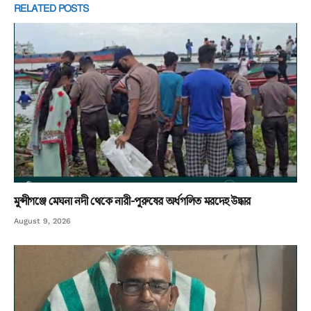
RELATED
POSTS
মুন্সীগঞ্জে মেঘনা নদী থেকে নারী-পুরুষের অর্ধগলিত মরদেহ উদ্ধার
August 9, 2026