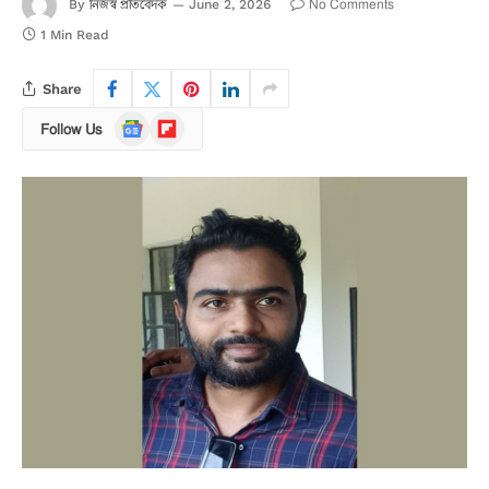
নিজস্ব প্রতিবেদক
No Comments
By
June 2, 2026
1 Min Read
Share
Google
Flipboard
Follow Us
News