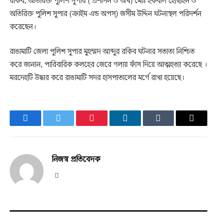
অতিরিক্ত পুলিশ সুপার (ক্রাইম এন্ড অপস্) জসীম উদ্দিন ঘটনাস্থল পরিদর্শন
করেছেন।
রাঙামাটি জেলা পুলিশ সুপার মুহম্মদ আব্দুর রকিব ঘটনার সত্যতা নিশ্চিত
করে জানান, পারিবারিক কলহের জেরে গলায় ফাঁস দিয়ে আত্মহত্যা করেছে ।
মরদেহটি উদ্ধার করে রাঙামাটি সদর হাসপাতালের মর্গে রাখা হয়েছে।
Facebook
Twitter
Pinterest
LinkedIn
Tumblr
Email
নিজস্ব প্রতিবেদক
Website