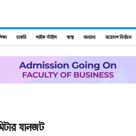
িক্ষা
চাকরি
লাইফ স্টাইল
স্বাস্থ্য
অন্যান্য
ত্রয়োদশ নির্বাচন
মিটার যানজট