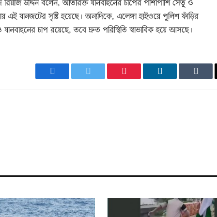
য়দ রিয়াজ উদ্দিন বলেন, অতিরিক্ত যানবাহনের চাপের পাশাপাশি সেতু ও
ই যানজটের সৃষ্টি হয়েছে। অন্যদিকে, এলেঙ্গা হাইওয়ে পুলিশ ফাঁড়ির
যানবাহনের চাপ রয়েছে, তবে দ্রুত পরিস্থিতি স্বাভাবিক হয়ে আসছে।
Facebook
Twitter
Pinterest
LinkedIn
Tumb