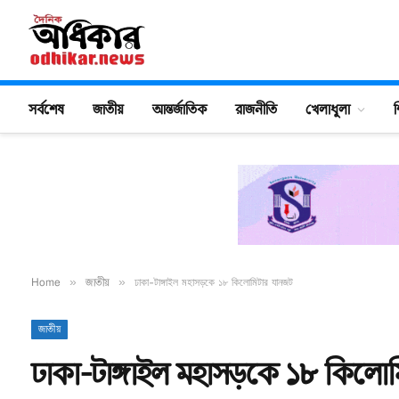
সর্বশেষ
জাতীয়
আন্তর্জাতিক
রাজনীতি
খেলাধুলা
শ
Home
»
জাতীয়
»
ঢাকা-টাঙ্গাইল মহাসড়কে ১৮ কিলোমিটার যানজট
জাতীয়
ঢাকা-টাঙ্গাইল মহাসড়কে ১৮ কিলো