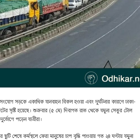
ও সংযোগ সড়কে একাধিক যানবাহন বিকল হওয়া এবং দুর্ঘটনার কারণে ঢাকা-
নজটের সৃষ্টি হয়েছে। শুক্রবার (৫ মে) দিবাগত রাত থেকে যমুনা সেতুর টোল
দুর্ভোগে পড়েন যাত্রীরা।
 ছুটি শেষে কর্মস্থলে ফেরা মানুষের চাপ বৃদ্ধি পাওয়ায় গত ২৪ ঘণ্টায় যমুনা