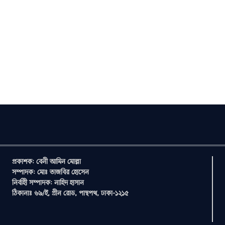
প্রকাশক: বেনী আমিন মোল্লা
সম্পাদক: মোঃ তাজবির হোসেন
নির্বাহী সম্পাদক: নাহিদ হাসান
ঠিকানাঃ ৬৯/ই, গ্রীন রোড, পান্থপথ, ঢাকা-১২১৫