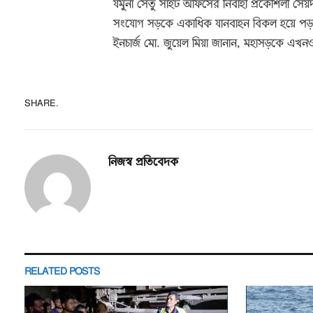
যমুনা সেতু সাইট অফিসের নির্বাহী প্রকৌশলী সৈ
সংযোগ সড়কে একাধিক যানবাহন বিকল হয়ে পড়ায় এ
ইনচার্জ মো. জুয়েল মিয়া জানান, মহাসড়কে এখনও 
SHARE.
নিজস্ব প্রতিবেদক
RELATED
POSTS