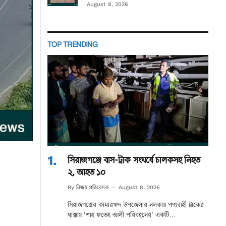
August 8, 2026
TOP TRENDING
সিরাজগঞ্জে বাস-ট্রাক সংঘর্ষে চালকসহ নিহত
২, আহত ১০
নিজস্ব প্রতিবেদক
By
August 8, 2026
সিরাজগঞ্জের কামারখন্দ উপজেলার নলকায় পণ্যবাহী ট্রাকের
ধাক্কায় ‘শাহ ফতেহ আলী পরিবহনের’ একটি…