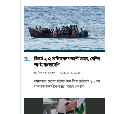
ক্রিটে ২০২ অভিবাসনপ্রত্যাশী উদ্ধার, বেশির
ভাগই বাংলাদেশি
নিজস্ব প্রতিবেদক
By
August 8, 2026
ভূমধ্যসাগর পেরিয়ে গ্রিসের ক্রিট দ্বীপে পৌঁছানো ২০২ জন
অভিবাসনপ্রত্যাশীকে উদ্ধার করেছে দেশটির…