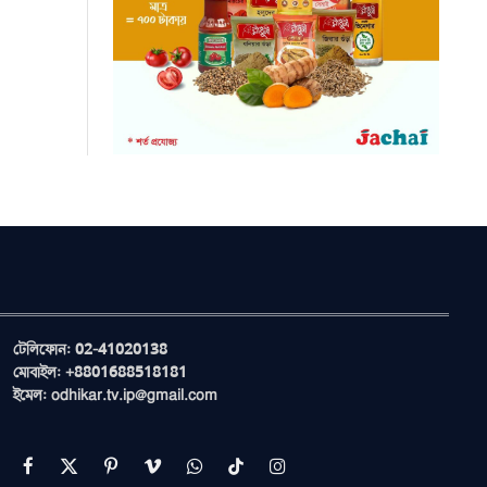
টেলিফোন: 02-41020138
মোবাইল: +8801688518181
ইমেল: odhikar.tv.ip@gmail.com
Facebook
X
Pinterest
Vimeo
WhatsApp
TikTok
Instagram