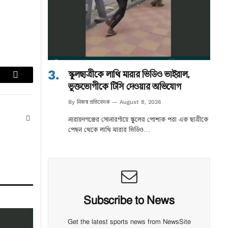
স্কুলছাত্রীকে লাথি মারার ভিডিও ভাইরাল,
lr
Email
ভুক্তভোগীকে টিসি দেওয়ার অভিযোগ
নিজস্ব প্রতিবেদক
By
August 8, 2026
Website
নারায়ণগঞ্জের সোনারগাঁয়ে স্কুলের পোশাক পরা এক ছাত্রীকে
পেছন থেকে লাথি মারার ভিডিও…
Subscribe to News
Get the latest sports news from NewsSite