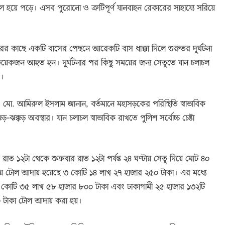
 হয়ে পড়ে। এসব পুরোনো ও ত্রুটিপূর্ণ যানবাহন রেকারের সাহায্যে সরিয়ে
ারের কাছে একটি বাসের পেছনে আরেকটি বাস ধাক্কা দিলে গুরুতর দুর্ঘটনা
েকজন আহত হন। দুর্ঘটনার পর কিছু সময়ের জন্য সেতুতে যান চলাচল
ে।
ওসি) মো. আমিরুল ইসলাম জানান, বর্তমানে মহাসড়কের পরিস্থিতি স্বাভাবিক
ক্কড় অবস্থার। যান চলাচল স্বাভাবিক রাখতে পুলিশ সর্বোচ্চ চেষ্টা
ার রাত ১২টা থেকে শুক্রবার রাত ১২টা পর্যন্ত ২৪ ঘণ্টায় সেতু দিয়ে মোট ৪০
ে টোল আদায় হয়েছে ৩ কোটি ১৪ লাখ ২৭ হাজার ২৫০ টাকা। এর মধ্যে
 ১ কোটি ৩৫ লাখ ৫৮ হাজার ৮০০ টাকা এবং ঢাকাগামী ২৫ হাজার ১৩২টি
০ টাকা টোল আদায় করা হয়।