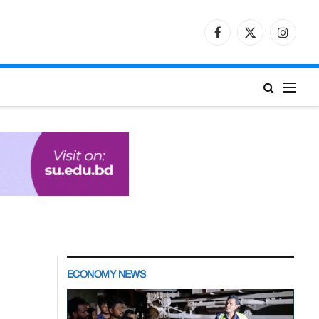
Facebook
X
Instagr
(Twitter)
ECONOMY NEWS