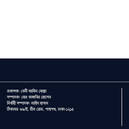
প্রকাশক: বেনী আমিন মোল্লা
সম্পাদক: মোঃ তাজবির হোসেন
নির্বাহী সম্পাদক: নাহিদ হাসান
ঠিকানাঃ ৬৯/ই, গ্রীন রোড, পান্থপথ, ঢাকা-১২১৫