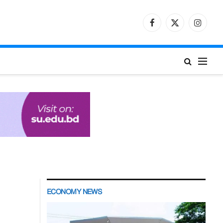
Facebook
X
Instagr
(Twitter)
ECONOMY NEWS