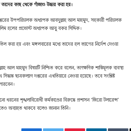
য় তাদের কাছ থেকে গাঁজাও উদ্ধার করা হয়।
ণ দপ্তরের উপপরিচালক অধ্যাপক আবদুল্লাহ আল মাহমুদ, সহকারী পরিচালক
েলিম হলের প্রভোস্ট অধ্যাপক আবু বকর সিদ্দিক।
িল করা হয় এবং মঙ্গলবারের মধ্যে তাদের হল ত্যাগের নির্দেশ দেওয়া
াহ আল মাহমুদ বিষয়টি নিশ্চিত করে বলেন, তাৎক্ষণিক শাস্তিমূলক ব্যবস্থা
্ধান্ত ছাত্রকল্যাণ দপ্তরের এখতিয়ারে নেওয়া হয়েছে। তবে সংশ্লিষ্ট
 পারবেন।
ধরনের শৃঙ্খলাবিরোধী কর্মকাণ্ডের বিরুদ্ধে প্রশাসন ‘জিরো টলারেন্স’
তেও অব্যাহত থাকবে বলেও জানান তিনি।