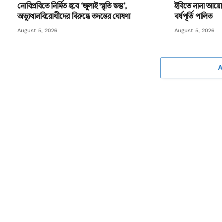
নোবিপ্রবিতে নির্মিত হবে ‘জুলাই স্মৃতি স্তম্ভ’,
ইবিতে নানা আয়োজন
অভ্যুত্থানবিরোধীদের বিরুদ্ধে তদন্তের ঘোষণা
বর্ষপূর্তি পালিত
August 5, 2026
August 5, 2026