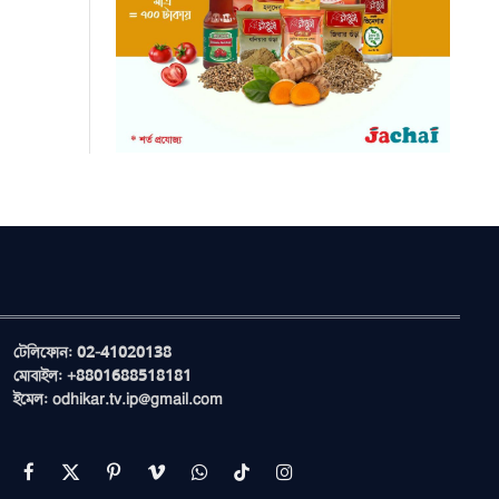
টেলিফোন: 02-41020138
মোবাইল: +8801688518181
ইমেল: odhikar.tv.ip@gmail.com
Facebook
X
Pinterest
Vimeo
WhatsApp
TikTok
Instagram