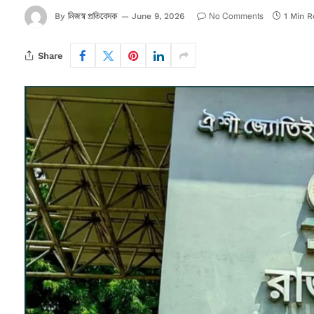
নিজস্ব প্রতিবেদক
No Comments
By
June 9, 2026
1 Min 
Share