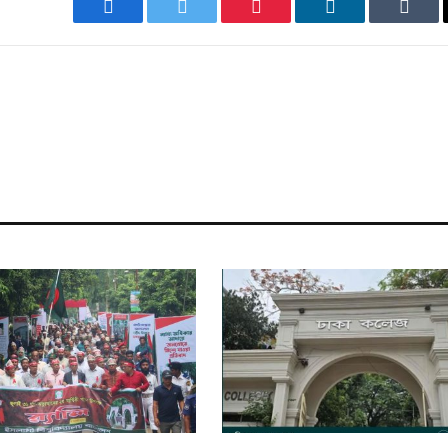
Facebook
Twitter
Pinterest
LinkedIn
Tumb