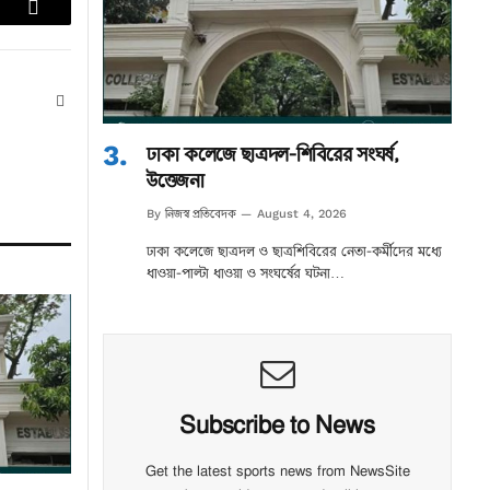
lr
Email
Website
ঢাকা কলেজে ছাত্রদল-শিবিরের সংঘর্ষ,
উত্তেজনা
নিজস্ব প্রতিবেদক
By
August 4, 2026
ঢাকা কলেজে ছাত্রদল ও ছাত্রশিবিরের নেতা-কর্মীদের মধ্যে
ধাওয়া-পাল্টা ধাওয়া ও সংঘর্ষের ঘটনা…
Subscribe to News
Get the latest sports news from NewsSite