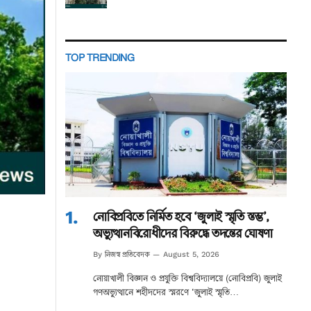
TOP TRENDING
নোবিপ্রবিতে নির্মিত হবে ‘জুলাই স্মৃতি স্তম্ভ’,
অভ্যুত্থানবিরোধীদের বিরুদ্ধে তদন্তের ঘোষণা
নিজস্ব প্রতিবেদক
By
August 5, 2026
নোয়াখালী বিজ্ঞান ও প্রযুক্তি বিশ্ববিদ্যালয়ে (নোবিপ্রবি) জুলাই
গণঅভ্যুত্থানে শহীদদের স্মরণে ‘জুলাই স্মৃতি…