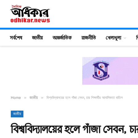
সর্বশেষ
জাতীয়
আন্তর্জাতিক
রাজনীতি
খেলাধুলা
শ
Home
»
জাতীয়
»
বিশ্ববিদ্যালয়ের হলে গাঁজা সেবন, চার শিক্ষার্থীর আবাসিকতা বাতিল
জাতীয়
বিশ্ববিদ্যালয়ের হলে গাঁজা সেবন, চ