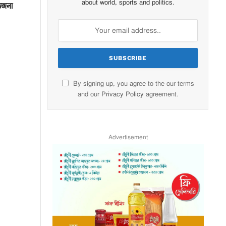
about world, sports and politics.
তেজনা
By signing up, you agree to the our terms
and our
Privacy Policy
agreement.
Advertisement