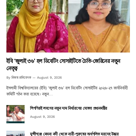
ইবি ‘জুলাই ৩৬’ হল ডিবেটিং সোসাইটিতে চৈতি-জেরিনের নতুন
নেতৃত্ব
নিজস্ব প্রতিবেদক
By
August 9, 2026
ইসলামী বিশ্ববিদ্যালয়ের (ইবি) ‘জুলাই ৩৬’ হল ডিবেটিং সোসাইটির ২০২৬-২৭ কার্যনির্বাহী
কমিটি গঠন করা হয়েছে। নতুন…
শিগগিরই লবণের নতুন দাম নির্ধারণের ঘোষণা প্রধানমন্ত্রীর
August 9, 2026
মুন্সীগঞ্জে মেঘনা নদী থেকে নারী-পুরুষের অর্ধগলিত মরদেহ উদ্ধার