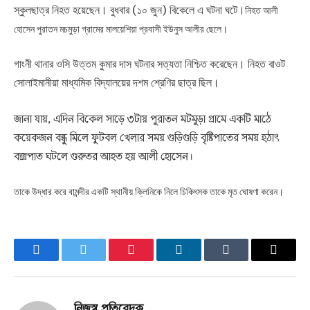
স্কুলছাত্র নিহত হয়েছেন। বুধবার (১০ জুন) বিকেলে এ ঘটনা ঘটে।
নিহত আলী
হোসেন পুরাতন মচমুড়া গ্রামের মালয়েশিয়া প্রবাসী ইউনুস আলীর ছেলে।
গাংনী থানার ওসি উত্তম কুমার দাস ঘটনার সত্যতা নিশ্চিত করেছেন। নিহত বাওট
সোলাইমানীয়া মাধ্যমিক বিদ্যালয়ের দশম শ্রেণির ছাত্র ছিল।
জানা যায়, এদিন বিকেল সাড়ে ৩টায় পুরাতন মটমুড়া গ্রামে একটি মাঠে
কয়েকজন বন্ধু মিলে ফুটবল খেলার সময় গুড়িগুড়ি বৃষ্টিপাতের সময় হঠাৎ
বজ্রপাত ঘটলে গুরুতর আহত হয় আলী হোসেন।
তাকে উদ্ধার করে বামন্দীর একটি স্থানীয় ক্লিনিকে নিলে চিকিৎসক তাকে মৃত ঘোষণা করেন।
Facebook
Twitter
Pinterest
LinkedIn
Tumblr
Email
নিজস্ব প্রতিবেদক