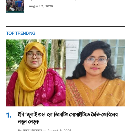
August 9, 2026
TOP TRENDING
ইবি ‘জুলাই ৩৬’ হল ডিবেটিং সোসাইটিতে চৈতি-জেরিনের
নতুন নেতৃত্ব
নিজস্ব প্রতিবেদক
By
August 9, 2026