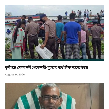
মুন্সীগঞ্জে মেঘনা নদী থেকে নারী-পুরুষের অর্ধগলিত মরদেহ উদ্ধার
August 9, 2026