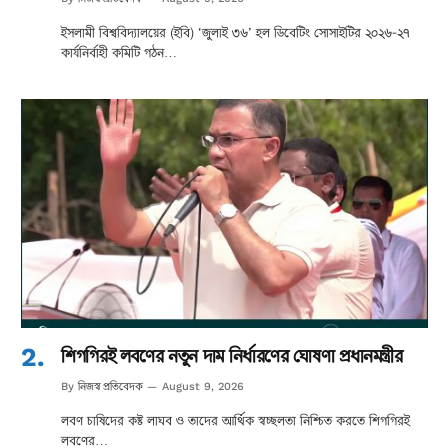
ইসলামী বিশ্ববিদ্যালয়ের (ইবি) ‘জুলাই ৩৬’ হল ডিবেটিং সোসাইটির ২০২৬-২৭
কার্যনির্বাহী কমিটি গঠন…
শিগগিরই লবণের নতুন দাম নির্ধারণের ঘোষণা প্রধানমন্ত্রীর
নিজস্ব প্রতিবেদক
By
August 9, 2026
লবণ চাষিদের কষ্ট লাঘব ও তাদের আর্থিক স্বচ্ছলতা নিশ্চিত করতে শিগগিরই
লবণের…