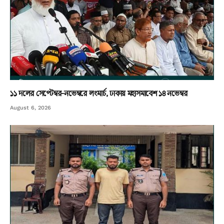
১১ দলের সেপ্টেম্বর-নভেম্বরে লংমার্চ, ঢাকায় মহাসমাবেশ ১৪ নভেম্বর
August 6, 2026