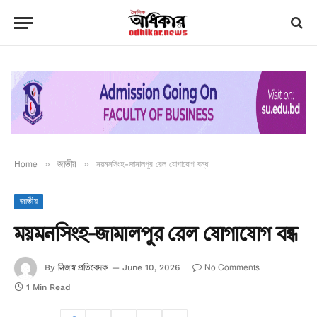
Home
»
জাতীয়
»
ময়মনসিংহ-জামালপুর রেল যোগাযোগ বন্ধ
জাতীয়
ময়মনসিংহ-জামালপুর রেল যোগাযোগ বন্ধ
নিজস্ব প্রতিবেদক
No Comments
By
June 10, 2026
1 Min Read