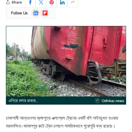
Share
Google
Flipboard
Follow Us
News
ঢাকাগামী আন্তঃনগর ব্রহ্মপুত্র এক্সপ্রেস ট্রেনের একটি বগি লাইনচ্যুত হওয়ায়
ময়মনসিংহ-জামালপুর রুটে ট্রেন চলাচল সাময়িকভাবে পুরোপুরি বন্ধ রয়েছে।