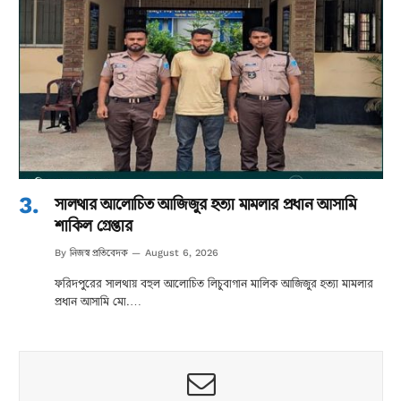
সালথার আলোচিত আজিজুর হত্যা মামলার প্রধান আসামি
শাকিল গ্রেপ্তার
নিজস্ব প্রতিবেদক
By
August 6, 2026
ফরিদপুরের সালথায় বহুল আলোচিত লিচুবাগান মালিক আজিজুর হত্যা মামলার
প্রধান আসামি মো.…