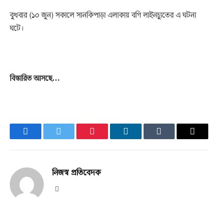
বুধবার (১০ জুন) সকালে সানকিপাড়া এলাকায় বগি লাইনচ্যুতের এ ঘটনা
ঘটে।
বিস্তারিত আসছে…
Facebook
Twitter
Pinterest
LinkedIn
Tumblr
Email
নিজস্ব প্রতিবেদক
Website