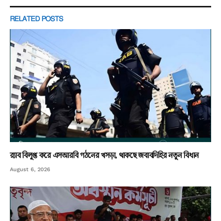
RELATED
POSTS
র‌্যাব বিলুপ্ত করে এসআরবি গঠনের খসড়া, থাকছে জবাবদিহির নতুন বিধান
August 6, 2026