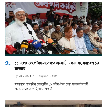
১১ দলের সেপ্টেম্বর-নভেম্বরে লংমার্চ, ঢাকায় মহাসমাবেশ ১৪
নভেম্বর
নিজস্ব প্রতিবেদক
By
August 6, 2026
জামায়াতে ইসলামীর নেতৃত্বাধীন ১১ দলীয় ঐক্য জোট সরকারবিরোধী
আন্দোলনের অংশ হিসেবে আগামী…