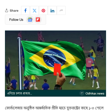
Share
Google
Flipboard
Follow Us
News
ফোর্তালেজায় অনুষ্ঠিত আন্তর্জাতিক প্রীতি ম্যাচে যুক্তরাষ্ট্রের কাছে ১-০ গোলে