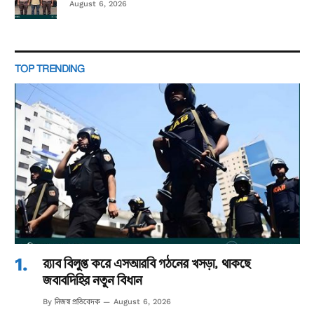
August 6, 2026
TOP TRENDING
র‌্যাব বিলুপ্ত করে এসআরবি গঠনের খসড়া, থাকছে
জবাবদিহির নতুন বিধান
নিজস্ব প্রতিবেদক
By
August 6, 2026