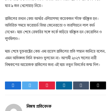
মাত্র ৯ জন খেলোয়াড় নিয়ে।
ব্রাজিলের প্রধান কোচ আর্থার এলিয়াসসহ কয়েকজন স্টাফ বহিষ্কৃত হন।
অতিরিক্ত সময়ে ফরোয়ার্ড বিআ জেনেরাত্তো ও তারসিয়ানে লাল কার্ড
দেখেন। ম্যাচ শেষে রেফারির সঙ্গে তর্কে জড়িয়ে বহিষ্কৃত হন কেরোলিন ও
লুদমিলাও।
ম্যাচ শেষে যুক্তরাষ্ট্রের কোচ এমা হায়েস ব্রাজিলের প্রতি সম্মান জানিয়ে বলেন,
এমন অভিজ্ঞতা তিনি কখনও ভুলবেন না। আগামী ২০২৭ সালের নারী
বিশ্বকাপের আয়োজক ব্রাজিলের জন্য এই ম্যাচ নতুন বিতর্কের জন্ম দিল।
Facebook
Twitter
Pinterest
LinkedIn
Tumblr
Email
নিজস্ব প্রতিবেদক