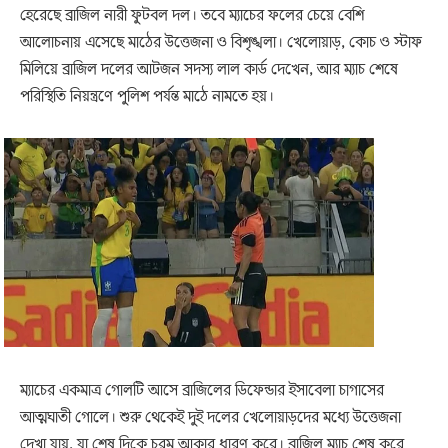
হেরেছে ব্রাজিল নারী ফুটবল দল। তবে ম্যাচের ফলের চেয়ে বেশি
আলোচনায় এসেছে মাঠের উত্তেজনা ও বিশৃঙ্খলা। খেলোয়াড়, কোচ ও স্টাফ
মিলিয়ে ব্রাজিল দলের আটজন সদস্য লাল কার্ড দেখেন, আর ম্যাচ শেষে
পরিস্থিতি নিয়ন্ত্রণে পুলিশ পর্যন্ত মাঠে নামতে হয়।
ম্যাচের একমাত্র গোলটি আসে ব্রাজিলের ডিফেন্ডার ইসাবেলা চাগাসের
আত্মঘাতী গোলে। শুরু থেকেই দুই দলের খেলোয়াড়দের মধ্যে উত্তেজনা
দেখা যায়, যা শেষ দিকে চরম আকার ধারণ করে। ব্রাজিল ম্যাচ শেষ করে