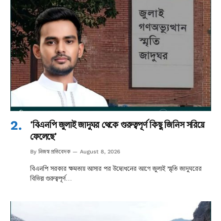
‘বিএনপি জুলাই জাদুঘর থেকে গুরুত্বপূর্ণ কিছু জিনিস সরিয়ে
ফেলেছে’
নিজস্ব প্রতিবেদক
By
August 8, 2026
বিএনপি সরকার ক্ষমতায় আসার পর উদ্বোধনের আগে জুলাই স্মৃতি জাদুঘরের
বিভিন্ন গুরুত্বপূর্ণ…