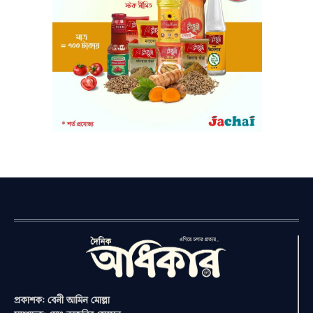
প্রকাশক: বেনী আমিন মোল্লা