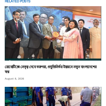
RELATED
POSTS
রোবোটিক্সে নেতৃত্ব দেবে তরুণরা, প্রযুক্তিনির্ভর উন্নয়নে নতুন বাংলাদেশের
স্বপ্ন
August 8, 2026