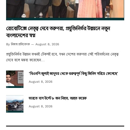
রোবোটিক্সে নেতৃত্ব দেবে তরুণরা, প্রযুক্তিনির্ভর উন্নয়নে নতুন
বাংলাদেশের স্বপ্ন
নিজস্ব প্রতিবেদক
By
August 8, 2026
প্রযুক্তিনির্ভর উন্নয়ন তখনই টেকসই হবে, যখন দেশের তরুণরা সেই পরিবর্তনের নেতৃত্ব
দেবে বলে মন্তব্য করেছেন…
‘বিএনপি জুলাই জাদুঘর থেকে গুরুত্বপূর্ণ কিছু জিনিস সরিয়ে ফেলেছে’
August 8, 2026
ভারতে বাস উল্টে ৮ জন নিহত, আহত কয়েক
August 8, 2026