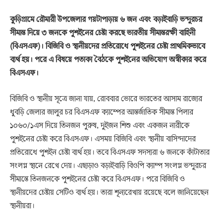
কুড়িগ্রামে রৌমারী উপজেলার গয়টাপাড়ায় ৬ জন এবং বড়াইবাড়ি ভন্দুরচর
সীমান্ত দিয়ে ৩ জনকে পুশইনের চেষ্টা করছে ভারতীয় সীমান্তরক্ষী বাহিনী
(বিএসএফ)। বিজিবি ও স্থানীয়দের প্রতিরোধে পুশইনের চেষ্টা প্রাথমিকভাবে
ব্যর্থ হয়। পরে এ বিষয়ে পতাকা বৈঠকে পুশইনের অভিযোগ অস্বীকার করে
বিএসএফ।
বিজিবি ও স্থানীয় সূত্রে জানা যায়, রোববার ভোরে ভারতের আসাম রাজ্যের
ধুবড়ি জেলার জালুর চর বিএসএফ ক্যাম্পের আন্তর্জাতিক সীমান্ত পিলার
১০৬০/১এস দিয়ে তিনজন পুরুষ, দুইজন শিশু এবং একজন নারীকে
পুশইনের চেষ্টা করে বিএসএফ। এসময় বিজিবি এবং স্থানীয় বাসিন্দাদের
প্রতিরোধে পুশইন চেষ্টা ব্যর্থ হয়। তবে বিএসএফ সদস্যরা ৬ জনকে কাঁটাতার
সংলগ্ন স্থানে রেখে দেয়। এছাড়াও বড়াইবাড়ি বিওপি ক্যাম্প সংলগ্ন ভন্দুরচর
সীমান্তে তিনজনকে পুশইনের চেষ্টা করে বিএসএফ। পরে বিজিবি ও
স্থানীয়দের চেষ্টায় সেটিও ব্যর্থ হয়। তারা শূন্যরেখায় রয়েছে বলে জানিয়েছেন
স্থানীয়রা।