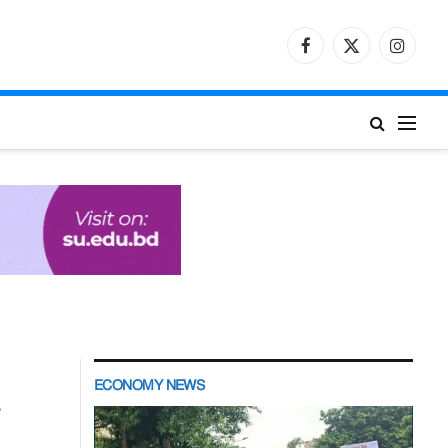
Facebook
X
Instagr
(Twitter)
ECONOMY NEWS