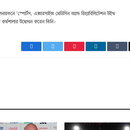
তনে ‘স্পোর্টস, এক্সারসাইজ মেডিসিন অ্যান্ড রিহ্যাবিলিটেশন উইথ
পী কর্মশালার উদ্বোধন করেন তিনি।
Facebook
Twitter
Pinterest
LinkedIn
Tumb