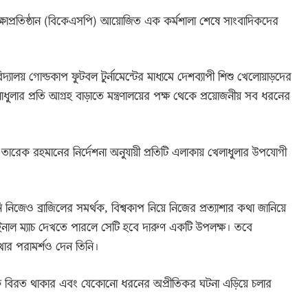
িক্ষাপ্রতিষ্ঠান (বিকেএসপি) আয়োজিত এক কর্মশালা শেষে সাংবাদিকদের
 বিদ্যালয় গোল্ডকাপ ফুটবল টুর্নামেন্টের মাধ্যমে দেশব্যাপী শিশু খেলোয়াড়দের
াধুলার প্রতি আগ্রহ বাড়াতে মন্ত্রণালয়ের পক্ষ থেকে প্রয়োজনীয় সব ধরনের
রী তারেক রহমানের নির্দেশনা অনুযায়ী প্রতিটি এলাকায় খেলাধুলার উপযোগী
জেও ব্রাজিলের সমর্থক, বিশ্বকাপ নিয়ে নিজের প্রত্যাশার কথা জানিয়ে
ফাইনাল ম্যাচ দেখতে পারলে সেটি হবে দারুণ একটি উপলক্ষ। তবে
াখার পরামর্শও দেন তিনি।
থেকে বিরত থাকার এবং যেকোনো ধরনের অপ্রীতিকর ঘটনা এড়িয়ে চলার