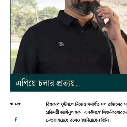
বিশ্বকাপ ফুটবলে নিজের সমর্থিত দল ব্রাজিলের সঙ্গ
SHARE
প্রতিমন্ত্রী আমিনুল হক। একইসঙ্গে শিশু-কিশোর
নেওয়া হয়েছে বলেও জানিয়েছেন তিনি।