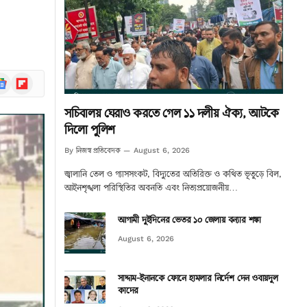
ogle
Flipboard
ews
সচিবালয় ঘেরাও করতে গেল ১১ দলীয় ঐক্য, আটকে
দিলো পুলিশ
নিজস্ব প্রতিবেদক
By
August 6, 2026
জ্বালানি তেল ও গ্যাসসংকট, বিদ্যুতের অতিরিক্ত ও কথিত ভূতুড়ে বিল,
আইনশৃঙ্খলা পরিস্থিতির অবনতি এবং নিত্যপ্রয়োজনীয়…
আগামী দুইদিনের ভেতর ১০ জেলায় বন্যার শঙ্কা
August 6, 2026
সাদ্দাম-ইনানকে ফোনে হামলার নির্দেশ দেন ওবায়দুল
কাদের