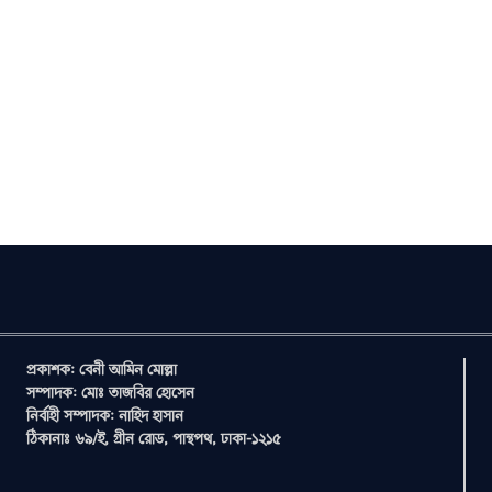
প্রকাশক: বেনী আমিন মোল্লা
সম্পাদক: মোঃ তাজবির হোসেন
নির্বাহী সম্পাদক: নাহিদ হাসান
ঠিকানাঃ ৬৯/ই, গ্রীন রোড, পান্থপথ, ঢাকা-১২১৫