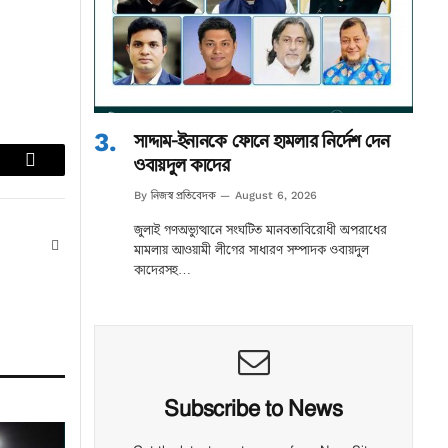
সাদ্দাম-ইনানকে ফোনে হামলার নির্দেশ দেন
ওবায়দুল কাদের
lr
Email
নিজস্ব প্রতিবেদক
By
August 6, 2026
জুলাই গণঅভ্যুত্থানে সংঘটিত মানবতাবিরোধী অপরাধের
Website
মামলায় আওয়ামী লীগের সাধারণ সম্পাদক ওবায়দুল
কাদেরসহ…
Subscribe to News