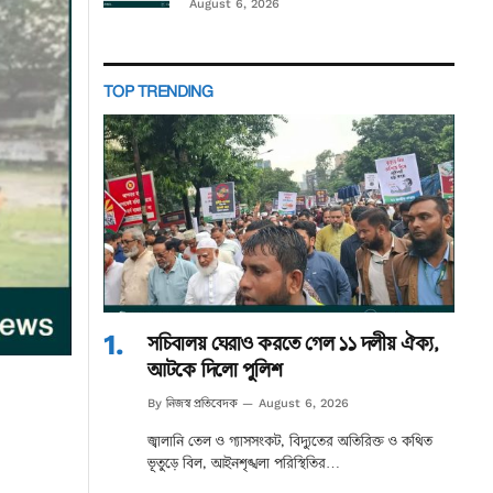
August 6, 2026
TOP TRENDING
সচিবালয় ঘেরাও করতে গেল ১১ দলীয় ঐক্য,
আটকে দিলো পুলিশ
নিজস্ব প্রতিবেদক
By
August 6, 2026
জ্বালানি তেল ও গ্যাসসংকট, বিদ্যুতের অতিরিক্ত ও কথিত
ভূতুড়ে বিল, আইনশৃঙ্খলা পরিস্থিতির…