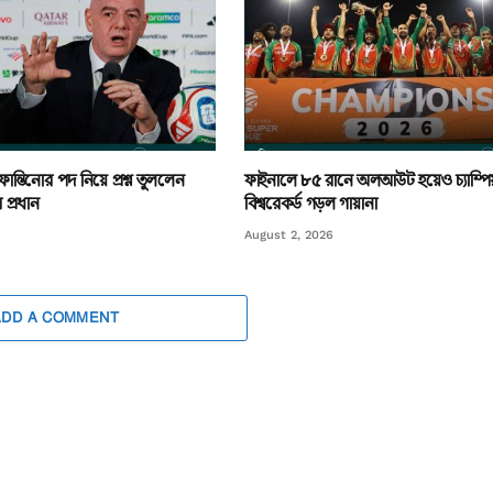
ন্তিনোর পদ নিয়ে প্রশ্ন তুললেন
ফাইনালে ৮৫ রানে অলআউট হয়েও চ্যাম্পি
প্রধান
বিশ্বরেকর্ড গড়ল গায়ানা
August 2, 2026
ADD A COMMENT