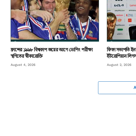
ফ্রান্সের ১৯৯৮ বিশ্বকাপ জয়ের আগে ডোপিং পরীক্ষা
ফিফা সভাপতি ইনফা
স্থগিতের স্বীকারোক্তি
ইউরোপিয়ান লিগস 
August 4, 2026
August 2, 2026