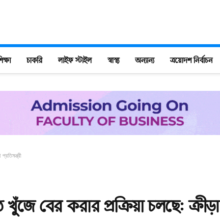
িক্ষা
চাকরি
লাইফ স্টাইল
স্বাস্থ্য
অন্যান্য
ত্রয়োদশ নির্বাচন
্রতিমন্ত্রী
খুঁজে বের করার প্রক্রিয়া চলছে: ক্রীড়া