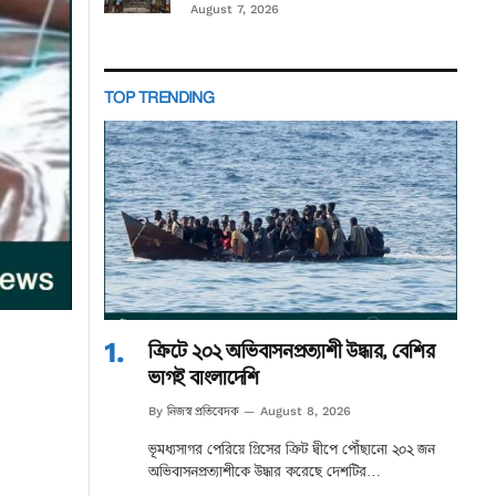
August 7, 2026
TOP TRENDING
ক্রিটে ২০২ অভিবাসনপ্রত্যাশী উদ্ধার, বেশির
ভাগই বাংলাদেশি
নিজস্ব প্রতিবেদক
By
August 8, 2026
ভূমধ্যসাগর পেরিয়ে গ্রিসের ক্রিট দ্বীপে পৌঁছানো ২০২ জন
অভিবাসনপ্রত্যাশীকে উদ্ধার করেছে দেশটির…