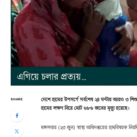
দেশে হামের উপসর্গে সর্বশেষ ২৪ ঘণ্টায় আরও ৩ শিশুর 
SHARE
হামের লক্ষণ নিয়ে মোট ৬৮৬ জনের মৃত্যু হয়েছে।
মঙ্গলবার (২৩ জুন) স্বাস্থ্য অধিদপ্তরের হামবিষয়ক ন