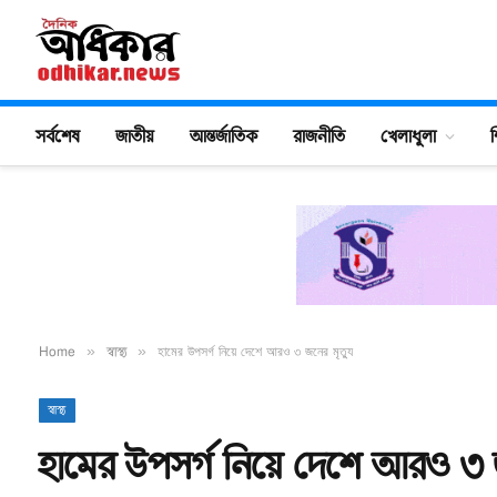
সর্বশেষ
জাতীয়
আন্তর্জাতিক
রাজনীতি
খেলাধুলা
শ
Home
»
স্বাস্থ্য
»
হামের উপসর্গ নিয়ে দেশে আরও ৩ জনের মৃত্যু
স্বাস্থ্য
হামের উপসর্গ নিয়ে দেশে আরও ৩ জ