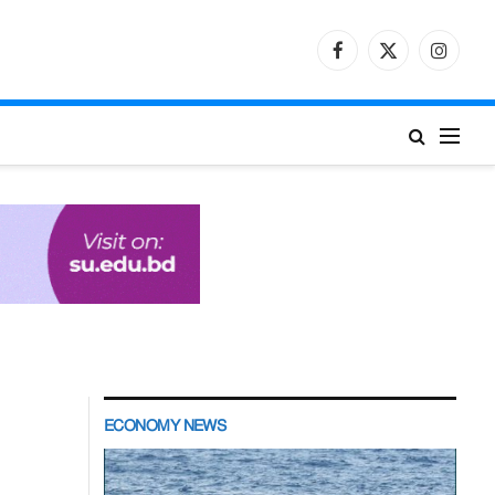
Facebook
X
Instagr
(Twitter)
ECONOMY NEWS