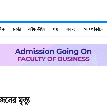
িক্ষা
চাকরি
লাইফ স্টাইল
স্বাস্থ্য
অন্যান্য
ত্রয়োদশ নির্বাচন
নের মৃত্যু