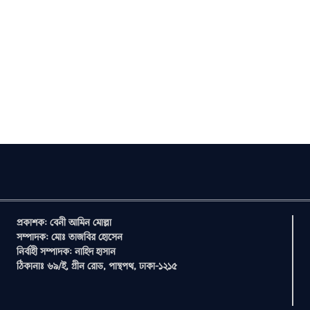
প্রকাশক: বেনী আমিন মোল্লা
সম্পাদক: মোঃ তাজবির হোসেন
নির্বাহী সম্পাদক: নাহিদ হাসান
ঠিকানাঃ ৬৯/ই, গ্রীন রোড, পান্থপথ, ঢাকা-১২১৫