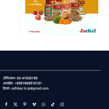
টেলিফোন: 02-41020138
মোবাইল: +8801688518181
ইমেল: odhikar.tv.ip@gmail.com
Facebook
X
Pinterest
Vimeo
WhatsApp
TikTok
Instagram