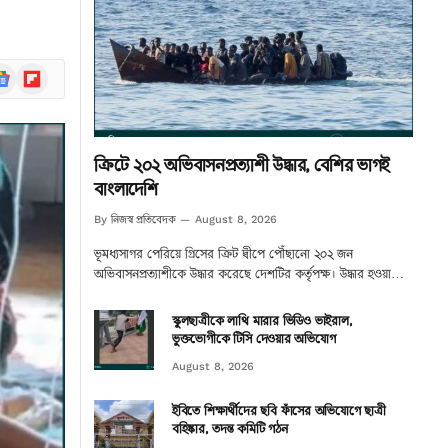
ogle
Flipboard
ews
ক্রিটে ২০২ অভিবাসনপ্রত্যাশী উদ্ধার, বেশির ভাগই
বাংলাদেশি
নিজস্ব প্রতিবেদক
By
August 8, 2026
ভূমধ্যসাগর পেরিয়ে গ্রিসের ক্রিট দ্বীপে পৌঁছানো ২০২ জন
অভিবাসনপ্রত্যাশীকে উদ্ধার করেছে দেশটির কর্তৃপক্ষ। উদ্ধার হওয়া…
স্কুলছাত্রীকে লাথি মারার ভিডিও ভাইরাল,
ভুক্তভোগীকে টিসি দেওয়ার অভিযোগ
August 8, 2026
ইবিতে শিক্ষার্থীদের ছবি ফাঁসের অভিযোগে ছাত্রী
বহিষ্কার, তদন্ত কমিটি গঠন