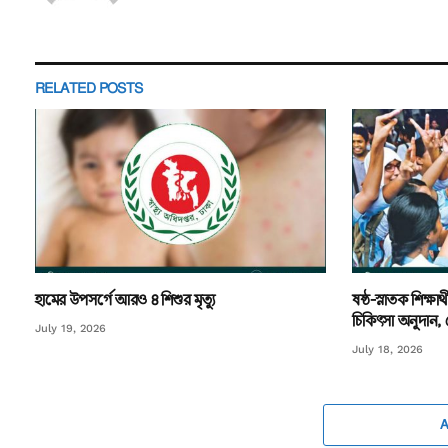
RELATED
POSTS
হামের উপসর্গে আরও ৪ শিশুর মৃত্যু
ষষ্ঠ-স্নাতক শিক্ষার
চিকিৎসা অনুদান
July 19, 2026
July 18, 2026