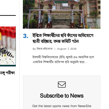
ইবিতে শিক্ষার্থীদের ছবি ফাঁসের অভিযোগে
ছাত্রী বহিষ্কার, তদন্ত কমিটি গঠন
নিজস্ব প্রতিবেদক
By
August 7, 2026
ইসলামী বিশ্ববিদ্যালয়ের (ইবি) জুলাই-৩৬ আবাসিক হলে
একাধিক শিক্ষার্থীর ব্যক্তিগত ছবি অনুমতি ছাড়া…
ঙ্গু পরীক্ষা
Subscribe to News
Get the latest sports news from NewsSite