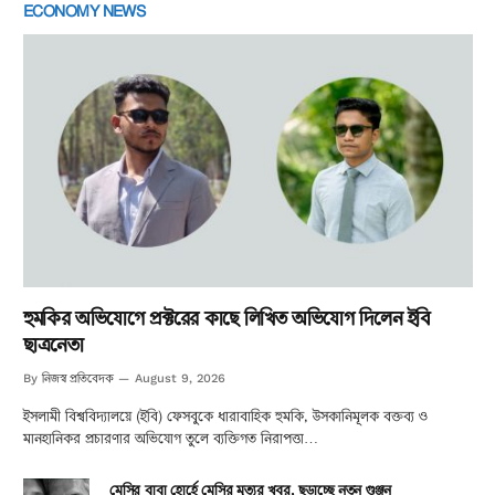
ECONOMY NEWS
হুমকির অভিযোগে প্রক্টরের কাছে লিখিত অভিযোগ দিলেন ইবি
ছাত্রনেতা
নিজস্ব প্রতিবেদক
By
August 9, 2026
ইসলামী বিশ্ববিদ্যালয়ে (ইবি) ফেসবুকে ধারাবাহিক হুমকি, উসকানিমূলক বক্তব্য ও
মানহানিকর প্রচারণার অভিযোগ তুলে ব্যক্তিগত নিরাপত্তা…
মেসির বাবা হোর্হে মেসির মৃত্যুর খবর, ছড়াচ্ছে নতুন গুঞ্জন