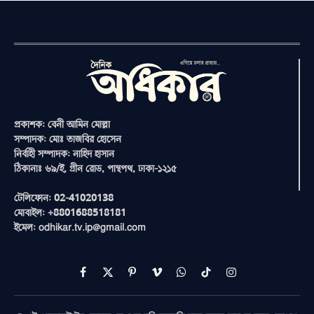
প্রকাশক: বেনী আমিন মোল্লা
সম্পাদক: মোঃ তাজবির হোসেন
নির্বাহী সম্পাদক: নাহিদ হাসান
ঠিকানাঃ ৬৯/ই, গ্রীন রোড, পান্থপথ, ঢাকা-১২১৫
টেলিফোন: 02-41020138
মোবাইল: +8801688518181
ইমেল: odhikar.tv.ip@gmail.com
Facebook
X
Pinterest
Vimeo
WhatsApp
TikTok
Instagram
(Twitter)