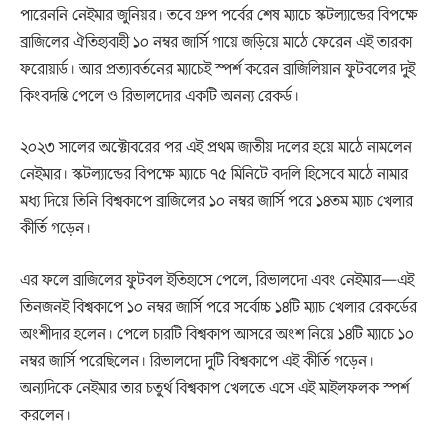
পারেননি নেইমার জুনিয়র। তবে গ্রুপ পর্বের শেষ ম্যাচে স্কটল্যান্ডের বিপক্ষে
ব্রাজিলের ঐতিহ্যবাহী ১০ নম্বর জার্সি গায়ে জড়িয়ে মাঠে ফেরেন এই তারকা
ফরোয়ার্ড। আর প্রত্যাবর্তনের ম্যাচেই স্পর্শ করেন ব্রাজিলিয়ান ফুটবলের দুই
কিংবদন্তি পেলে ও রিভালদোর একটি অনন্য রেকর্ড।
২০২৩ সালের অক্টোবরের পর এই প্রথম জাতীয় দলের হয়ে মাঠে নামলেন
নেইমার। স্কটল্যান্ডের বিপক্ষে ম্যাচে ৭৫ মিনিটে বদলি হিসেবে মাঠে নামার
মধ্য দিয়ে তিনি বিশ্বকাপে ব্রাজিলের ১০ নম্বর জার্সি পরে ১৪তম ম্যাচ খেলার
কীর্তি গড়েন।
এর ফলে ব্রাজিলের ফুটবল ইতিহাসে পেলে, রিভালদো এবং নেইমার—এই
তিনজনই বিশ্বকাপে ১০ নম্বর জার্সি পরে সর্বোচ্চ ১৪টি ম্যাচ খেলার রেকর্ডের
অংশীদার হলেন। পেলে চারটি বিশ্বকাপ আসরে অংশ নিয়ে ১৪টি ম্যাচে ১০
নম্বর জার্সি পরেছিলেন। রিভালদো দুটি বিশ্বকাপে এই কীর্তি গড়েন।
অন্যদিকে নেইমার তার চতুর্থ বিশ্বকাপ খেলতে এসে এই মাইলফলক স্পর্শ
করলেন।