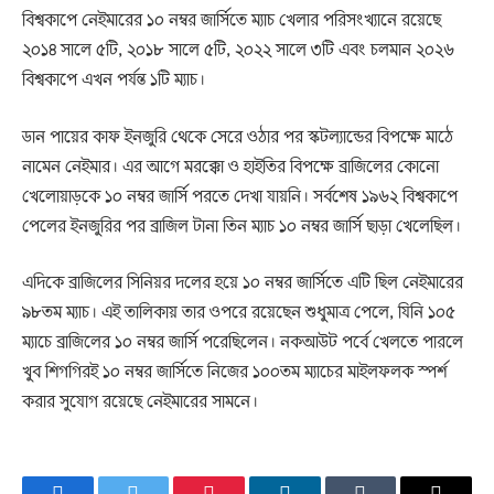
বিশ্বকাপে নেইমারের ১০ নম্বর জার্সিতে ম্যাচ খেলার পরিসংখ্যানে রয়েছে
২০১৪ সালে ৫টি, ২০১৮ সালে ৫টি, ২০২২ সালে ৩টি এবং চলমান ২০২৬
বিশ্বকাপে এখন পর্যন্ত ১টি ম্যাচ।
ডান পায়ের কাফ ইনজুরি থেকে সেরে ওঠার পর স্কটল্যান্ডের বিপক্ষে মাঠে
নামেন নেইমার। এর আগে মরক্কো ও হাইতির বিপক্ষে ব্রাজিলের কোনো
খেলোয়াড়কে ১০ নম্বর জার্সি পরতে দেখা যায়নি। সর্বশেষ ১৯৬২ বিশ্বকাপে
পেলের ইনজুরির পর ব্রাজিল টানা তিন ম্যাচ ১০ নম্বর জার্সি ছাড়া খেলেছিল।
এদিকে ব্রাজিলের সিনিয়র দলের হয়ে ১০ নম্বর জার্সিতে এটি ছিল নেইমারের
৯৮তম ম্যাচ। এই তালিকায় তার ওপরে রয়েছেন শুধুমাত্র পেলে, যিনি ১০৫
ম্যাচে ব্রাজিলের ১০ নম্বর জার্সি পরেছিলেন। নকআউট পর্বে খেলতে পারলে
খুব শিগগিরই ১০ নম্বর জার্সিতে নিজের ১০০তম ম্যাচের মাইলফলক স্পর্শ
করার সুযোগ রয়েছে নেইমারের সামনে।