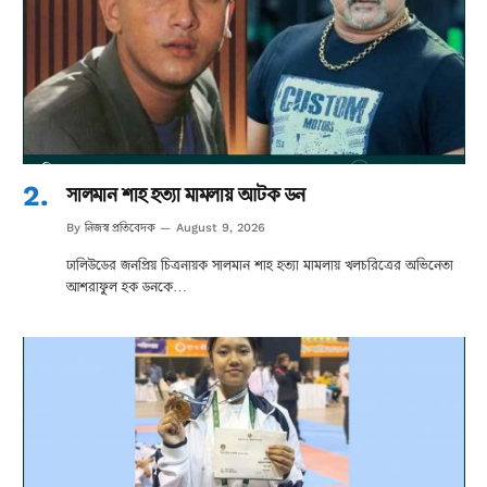
সালমান শাহ হত্যা মামলায় আটক ডন
নিজস্ব প্রতিবেদক
By
August 9, 2026
ঢালিউডের জনপ্রিয় চিত্রনায়ক সালমান শাহ হত্যা মামলায় খলচরিত্রের অভিনেতা
আশরাফুল হক ডনকে…