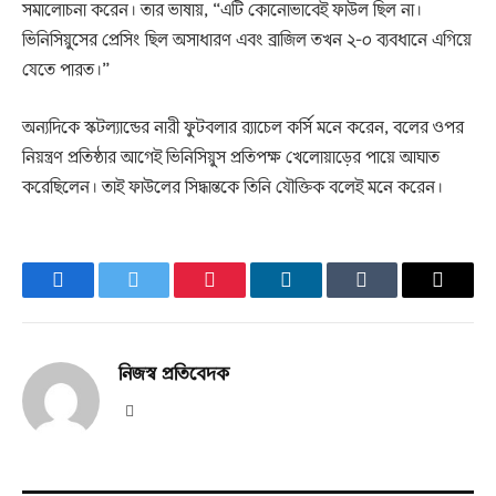
সমালোচনা করেন। তার ভাষায়, “এটি কোনোভাবেই ফাউল ছিল না।
ভিনিসিয়ুসের প্রেসিং ছিল অসাধারণ এবং ব্রাজিল তখন ২-০ ব্যবধানে এগিয়ে
যেতে পারত।”
অন্যদিকে স্কটল্যান্ডের নারী ফুটবলার র‍্যাচেল কর্সি মনে করেন, বলের ওপর
নিয়ন্ত্রণ প্রতিষ্ঠার আগেই ভিনিসিয়ুস প্রতিপক্ষ খেলোয়াড়ের পায়ে আঘাত
করেছিলেন। তাই ফাউলের সিদ্ধান্তকে তিনি যৌক্তিক বলেই মনে করেন।
Facebook
Twitter
Pinterest
LinkedIn
Tumblr
Email
নিজস্ব প্রতিবেদক
Website