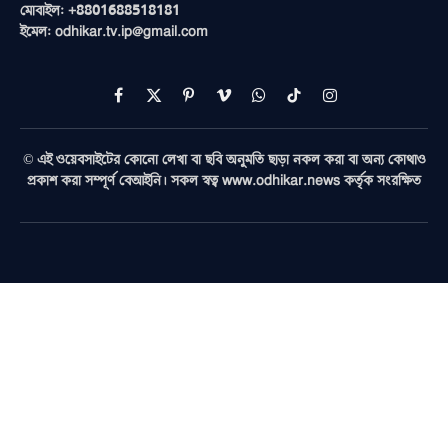
মোবাইল: +8801688518181
ইমেল: odhikar.tv.ip@gmail.com
Facebook
X
Pinterest
Vimeo
WhatsApp
TikTok
Instagram
(Twitter)
© এই ওয়েবসাইটের কোনো লেখা বা ছবি অনুমতি ছাড়া নকল করা বা অন্য কোথাও
প্রকাশ করা সম্পূর্ণ বেআইনি। সকল স্বত্ব www.odhikar.news কর্তৃক সংরক্ষিত