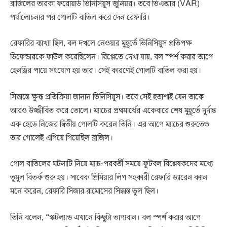
ব্রাজিলের তারকা ফরোয়ার্ড ভিনিসিয়ুস জুনিয়র। তবে ভিএআর (VAR)
পর্যালোচনার পর গোলটি বাতিল করে দেন রেফারি।
রেফারির ব্যাখ্যা ছিল, বল দখলে নেওয়ার মুহূর্তে ভিনিসিয়ুস প্রতিপক্ষ
ডিফেন্ডারকে ফাউল করেছিলেন। রিপ্লেতে দেখা যায়, বল স্পর্শ করার আগে
হেনড্রির পায়ে সংযোগ হয় তার। সেই কারণেই গোলটি বাতিল করা হয়।
সিদ্ধান্তে ক্ষুব্ধ প্রতিক্রিয়া জানান ভিনিসিয়ুস। তবে সেই হতাশাই যেন তাকে
আরও উজ্জীবিত করে তোলে। ম্যাচের প্রথমার্ধের একেবারে শেষ মুহূর্তে দুর্দান্ত
এক হেডে নিজের দ্বিতীয় গোলটি করেন তিনি। এর আগে ম্যাচের শুরুতেও
তার গোলেই এগিয়ে গিয়েছিল ব্রাজিল।
গোল বাতিলের ঘটনাটি নিয়ে ম্যাচ-পরবর্তী সময়ে ফুটবল বিশ্লেষকদের মধ্যে
তুমুল বিতর্ক শুরু হয়। সাবেক প্রিমিয়ার লিগ সহকারী রেফারি ড্যারেন ক্যান
মনে করেন, রেফারি সিজার রামোসের সিদ্ধান্ত ভুল ছিল।
তিনি বলেন, “স্কটল্যান্ড এখানে কিছুটা ভাগ্যবান। বল স্পর্শ করার আগে