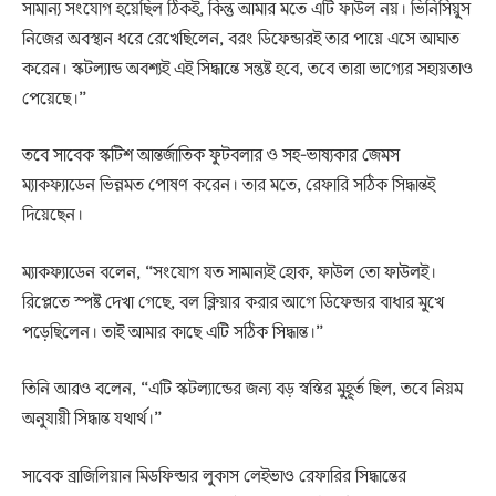
সামান্য সংযোগ হয়েছিল ঠিকই, কিন্তু আমার মতে এটি ফাউল নয়। ভিনিসিয়ুস
নিজের অবস্থান ধরে রেখেছিলেন, বরং ডিফেন্ডারই তার পায়ে এসে আঘাত
করেন। স্কটল্যান্ড অবশ্যই এই সিদ্ধান্তে সন্তুষ্ট হবে, তবে তারা ভাগ্যের সহায়তাও
পেয়েছে।”
তবে সাবেক স্কটিশ আন্তর্জাতিক ফুটবলার ও সহ-ভাষ্যকার জেমস
ম্যাকফ্যাডেন ভিন্নমত পোষণ করেন। তার মতে, রেফারি সঠিক সিদ্ধান্তই
দিয়েছেন।
ম্যাকফ্যাডেন বলেন, “সংযোগ যত সামান্যই হোক, ফাউল তো ফাউলই।
রিপ্লেতে স্পষ্ট দেখা গেছে, বল ক্লিয়ার করার আগে ডিফেন্ডার বাধার মুখে
পড়েছিলেন। তাই আমার কাছে এটি সঠিক সিদ্ধান্ত।”
তিনি আরও বলেন, “এটি স্কটল্যান্ডের জন্য বড় স্বস্তির মুহূর্ত ছিল, তবে নিয়ম
অনুযায়ী সিদ্ধান্ত যথার্থ।”
সাবেক ব্রাজিলিয়ান মিডফিল্ডার লুকাস লেইভাও রেফারির সিদ্ধান্তের