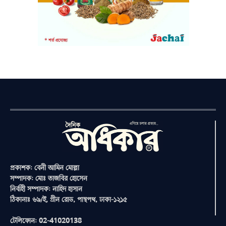
প্রকাশক: বেনী আমিন মোল্লা
সম্পাদক: মোঃ তাজবির হোসেন
নির্বাহী সম্পাদক: নাহিদ হাসান
ঠিকানাঃ ৬৯/ই, গ্রীন রোড, পান্থপথ, ঢাকা-১২১৫
টেলিফোন: 02-41020138