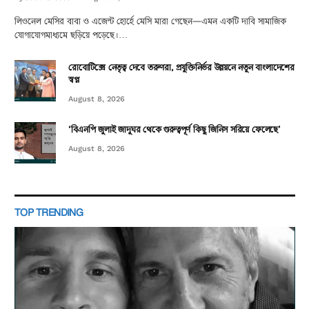
লিওনেল মেসির বাবা ও এজেন্ট হোর্হে মেসি মারা গেছেন—এমন একটি দাবি সামাজিক
যোগাযোগমাধ্যমে ছড়িয়ে পড়েছে।…
রোবোটিক্সে নেতৃত্ব দেবে তরুণরা, প্রযুক্তিনির্ভর উন্নয়নে নতুন বাংলাদেশের
স্বপ্ন
August 8, 2026
‘বিএনপি জুলাই জাদুঘর থেকে গুরুত্বপূর্ণ কিছু জিনিস সরিয়ে ফেলেছে’
August 8, 2026
TOP TRENDING