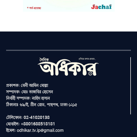
প্রকাশক: বেনী আমিন মোল্লা
সম্পাদক: মোঃ তাজবির হোসেন
নির্বাহী সম্পাদক: নাহিদ হাসান
ঠিকানাঃ ৬৯/ই, গ্রীন রোড, পান্থপথ, ঢাকা-১২১৫
টেলিফোন: 02-41020138
মোবাইল: +8801688518181
ইমেল: odhikar.tv.ip@gmail.com