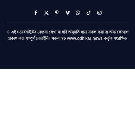
Facebook
X
Pinterest
Vimeo
WhatsApp
TikTok
Instagram
(Twitter)
© এই ওয়েবসাইটের কোনো লেখা বা ছবি অনুমতি ছাড়া নকল করা বা অন্য কোথাও
প্রকাশ করা সম্পূর্ণ বেআইনি। সকল স্বত্ব www.odhikar.news কর্তৃক সংরক্ষিত