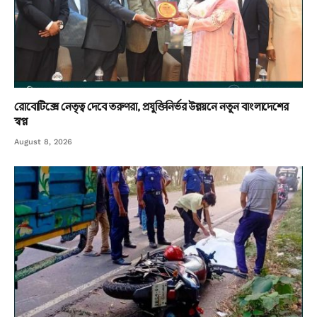
রোবোটিক্সে নেতৃত্ব দেবে তরুণরা, প্রযুক্তিনির্ভর উন্নয়নে নতুন বাংলাদেশের
স্বপ্ন
August 8, 2026