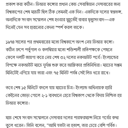
প্রকাশ করা কঠিন। ডিআর কঙ্গোর প্রধান কোচ সেবাস্তিয়ান দেসাবারের জন্য
বিশ্বকাপের শেষ ম্যাচটি ছিল ঠিক তেমনই এক দিন। একদিকে দলের স্বপ্নভঙ্গ,
অন্যদিকে সংবাদ সম্মেলন শেষ হওয়ার মুহূর্তেই বাবার মৃত্যুসংবাদ—এক
দিনেই যেন সব হারানোর বেদনা স্পর্শ করল তাকে।
১৯৭৪ সালের পর প্রথমবারের মতো বিশ্বকাপে অংশ নেয় ডিআর কঙ্গো।
কঠিন গ্রুপে পর্তুগাল ও কলম্বিয়ার মতো শক্তিশালী প্রতিপক্ষকে পেছনে
ফেলে দলটি জায়গা করে নেয় শেষ ৩২ দলের নকআউট পর্বে। ইংল্যান্ডের
বিপক্ষে নকআউট ম্যাচে দুর্দান্ত শুরু করে আফ্রিকার প্রতিনিধিরা। ম্যাচের সপ্তম
মিনিটেই এগিয়ে যায় তারা এবং ৭৫ মিনিট পর্যন্ত সেই লিড ধরে রাখে।
তবে শেষ ১৫ মিনিটে বদলে যায় ম্যাচের চিত্র। ইংল্যান্ড অধিনায়ক হ্যারি
কেইনের জোড়া গোলে ২-১ ব্যবধানে হেরে বিশ্বকাপ থেকে বিদায় নিশ্চিত হয়
ডিআর কঙ্গোর।
ম্যাচ শেষে সংবাদ সম্মেলনে দেসাবার দলের পারফরম্যান্স নিয়ে গর্বের কথা
তুলে ধরেন। তিনি বলেন, “আমি যতটা না হতাশ, তার চেয়ে বেশি গর্বিত।