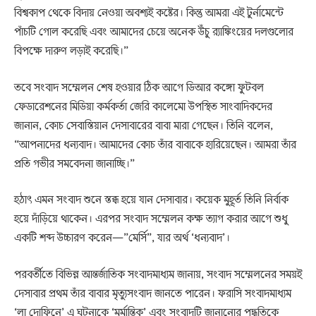
বিশ্বকাপ থেকে বিদায় নেওয়া অবশ্যই কষ্টের। কিন্তু আমরা এই টুর্নামেন্টে
পাঁচটি গোল করেছি এবং আমাদের চেয়ে অনেক উঁচু র‌্যাঙ্কিংয়ের দলগুলোর
বিপক্ষে দারুণ লড়াই করেছি।”
তবে সংবাদ সম্মেলন শেষ হওয়ার ঠিক আগে ডিআর কঙ্গো ফুটবল
ফেডারেশনের মিডিয়া কর্মকর্তা জেরি কালেমো উপস্থিত সাংবাদিকদের
জানান, কোচ সেবাস্তিয়ান দেসাবারের বাবা মারা গেছেন। তিনি বলেন,
“আপনাদের ধন্যবাদ। আমাদের কোচ তাঁর বাবাকে হারিয়েছেন। আমরা তাঁর
প্রতি গভীর সমবেদনা জানাচ্ছি।”
হঠাৎ এমন সংবাদ শুনে স্তব্ধ হয়ে যান দেসাবার। কয়েক মুহূর্ত তিনি নির্বাক
হয়ে দাঁড়িয়ে থাকেন। এরপর সংবাদ সম্মেলন কক্ষ ত্যাগ করার আগে শুধু
একটি শব্দ উচ্চারণ করেন—”মের্সি”, যার অর্থ ‘ধন্যবাদ’।
পরবর্তীতে বিভিন্ন আন্তর্জাতিক সংবাদমাধ্যম জানায়, সংবাদ সম্মেলনের সময়ই
দেসাবার প্রথম তাঁর বাবার মৃত্যুসংবাদ জানতে পারেন। ফরাসি সংবাদমাধ্যম
‘লা দোফিনে’ এ ঘটনাকে ‘মর্মান্তিক’ এবং সংবাদটি জানানোর পদ্ধতিকে