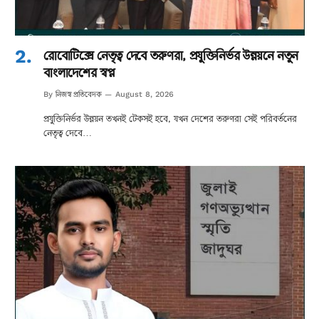
রোবোটিক্সে নেতৃত্ব দেবে তরুণরা, প্রযুক্তিনির্ভর উন্নয়নে নতুন
বাংলাদেশের স্বপ্ন
নিজস্ব প্রতিবেদক
By
August 8, 2026
প্রযুক্তিনির্ভর উন্নয়ন তখনই টেকসই হবে, যখন দেশের তরুণরা সেই পরিবর্তনের
নেতৃত্ব দেবে…