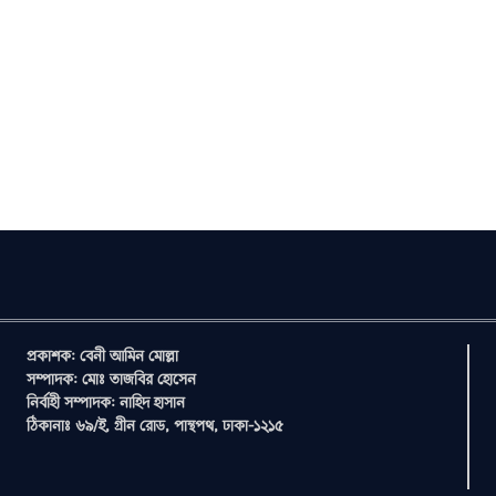
প্রকাশক: বেনী আমিন মোল্লা
সম্পাদক: মোঃ তাজবির হোসেন
নির্বাহী সম্পাদক: নাহিদ হাসান
ঠিকানাঃ ৬৯/ই, গ্রীন রোড, পান্থপথ, ঢাকা-১২১৫