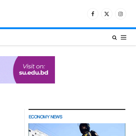
Facebook
X
Instagr
(Twitter)
ECONOMY NEWS