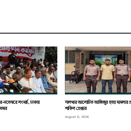
র-নভেম্বরে লংমার্চ, ঢাকায়
সালথার আলোচিত আজিজুর হত্যা মামলার প
ম্বর
শাকিল গ্রেপ্তার
August 6, 2026