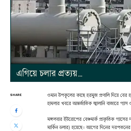
ওমান উপকূলের কাছে হরমুজ প্রণালি দিয়ে বের 
SHARE
হামলার খবরে আন্তর্জাতিক জ্বালানি বাজারে গ্যা
মঙ্গলবার ইউরোপের বেঞ্চমার্ক প্রাকৃতিক গ্যাসের
মার্কিন ডলার) হয়েছে। আগের দিনের দরপতনের পর