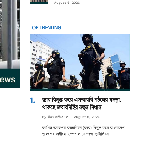
August 6, 2026
TOP TRENDING
র‌্যাব বিলুপ্ত করে এসআরবি গঠনের খসড়া,
থাকছে জবাবদিহির নতুন বিধান
নিজস্ব প্রতিবেদক
By
August 6, 2026
র‌্যাপিড অ্যাকশন ব্যাটালিয়ন (র‌্যাব) বিলুপ্ত করে বাংলাদেশ
পুলিশের অধীনে ‘স্পেশাল রেসপন্স ব্যাটালিয়ন…