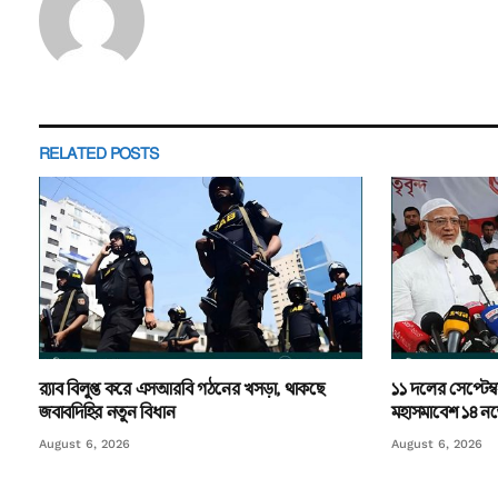
RELATED
POSTS
র‌্যাব বিলুপ্ত করে এসআরবি গঠনের খসড়া, থাকছে
১১ দলের সেপ্টেম্ব
জবাবদিহির নতুন বিধান
মহাসমাবেশ ১৪ নভে
August 6, 2026
August 6, 2026