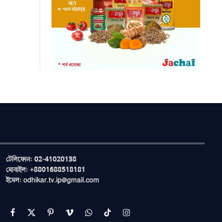
টেলিফোন: 02-41020138
মোবাইল: +8801688518181
ইমেল: odhikar.tv.ip@gmail.com
Facebook
X
Pinterest
Vimeo
WhatsApp
TikTok
Instagram