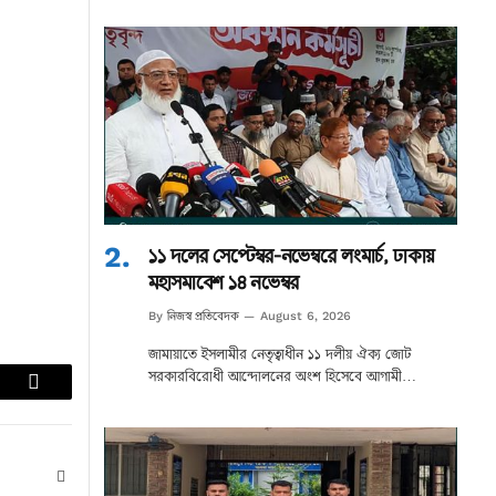
১১ দলের সেপ্টেম্বর-নভেম্বরে লংমার্চ, ঢাকায়
মহাসমাবেশ ১৪ নভেম্বর
নিজস্ব প্রতিবেদক
By
August 6, 2026
জামায়াতে ইসলামীর নেতৃত্বাধীন ১১ দলীয় ঐক্য জোট
সরকারবিরোধী আন্দোলনের অংশ হিসেবে আগামী…
lr
Email
Website