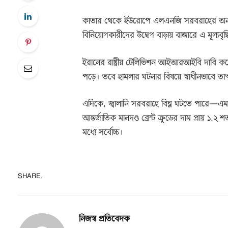
কাতার থেকে ইউরোপে এলএনজি সরবরাহের অন্যতম গুরু
বিনিয়োগকারীদের উদ্বেগ বাড়ায় বাজারে এ মূল্যবৃদ্
ইরানের রাষ্ট্রীয় টেলিভিশন আইআরআইবি দাবি করে
পড়ে। তবে হামলার ঘটনার বিষয়ে স্বাধীনভাবে তাৎ
এদিকে, জ্বালানি সরবরাহে বিঘ্ন ঘটতে পারে—এ
আন্তর্জাতিক মানদণ্ড ব্রেন্ট ক্রুডের দাম প্রায় 
মধ্যে সর্বোচ্চ।
SHARE.
নিজস্ব প্রতিবেদক