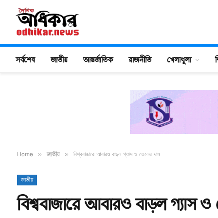
সর্বশেষ
জাতীয়
আন্তর্জাতিক
রাজনীতি
খেলাধুলা
শ
Home
»
জাতীয়
»
বিশ্ববাজারে আবারও বাড়ল গ্যাস ও তেলের দাম
জাতীয়
বিশ্ববাজারে আবারও বাড়ল গ্যাস ও