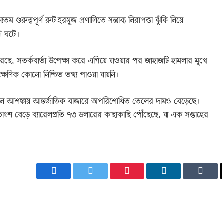
ত্বপূর্ণ রুট হরমুজ প্রণালিতে সম্ভাব্য নিরাপত্তা ঝুঁকি নিয়ে
ধি ঘটে।
ছে, সতর্কবার্তা উপেক্ষা করে এগিয়ে যাওয়ার পর জাহাজটি হামলার মুখে
ক্ষণিক কোনো নিশ্চিত তথ্য পাওয়া যায়নি।
মন আশঙ্কায় আন্তর্জাতিক বাজারে অপরিশোধিত তেলের দামও বেড়েছে।
১.২ শতাংশ বেড়ে ব্যারেলপ্রতি ৭৩ ডলারের কাছাকাছি পৌঁছেছে, যা এক সপ্তাহের
Facebook
Twitter
Pinterest
LinkedIn
Tumb