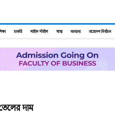
িক্ষা
চাকরি
লাইফ স্টাইল
স্বাস্থ্য
অন্যান্য
ত্রয়োদশ নির্বাচন
 তেলের দাম