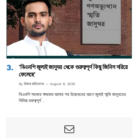
‘বিএনপি জুলাই জাদুঘর থেকে গুরুত্বপূর্ণ কিছু জিনিস সরিয়ে
ফেলেছে’
নিজস্ব প্রতিবেদক
By
August 8, 2026
বিএনপি সরকার ক্ষমতায় আসার পর উদ্বোধনের আগে জুলাই স্মৃতি জাদুঘরের
বিভিন্ন গুরুত্বপূর্ণ…