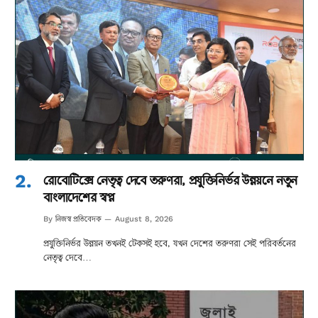
রোবোটিক্সে নেতৃত্ব দেবে তরুণরা, প্রযুক্তিনির্ভর উন্নয়নে নতুন
বাংলাদেশের স্বপ্ন
নিজস্ব প্রতিবেদক
By
August 8, 2026
প্রযুক্তিনির্ভর উন্নয়ন তখনই টেকসই হবে, যখন দেশের তরুণরা সেই পরিবর্তনের
নেতৃত্ব দেবে…