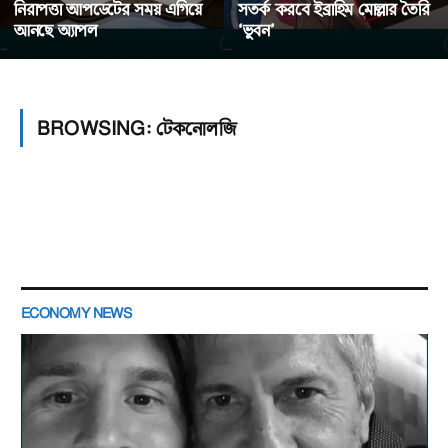
নিরাপত্তা আপডেটের সময় এগিয়ে
সতর্ক করবে ইব্রাহিম মোল্লার তৈরি
আনছে অ্যাপল
‘ভুবন’
BROWSING:
টেকনোলজি
ECONOMY NEWS