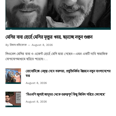
মেসির বাবা হোর্হে মেসির মৃত্যুর খবর, ছড়াচ্ছে নতুন গুঞ্জন
নিজস্ব প্রতিবেদক
By
August 8, 2026
লিওনেল মেসির বাবা ও এজেন্ট হোর্হে মেসি মারা গেছেন—এমন একটি দাবি সামাজিক
যোগাযোগমাধ্যমে ছড়িয়ে পড়েছে।…
রোবোটিক্সে নেতৃত্ব দেবে তরুণরা, প্রযুক্তিনির্ভর উন্নয়নে নতুন বাংলাদেশের
স্বপ্ন
August 8, 2026
‘বিএনপি জুলাই জাদুঘর থেকে গুরুত্বপূর্ণ কিছু জিনিস সরিয়ে ফেলেছে’
August 8, 2026