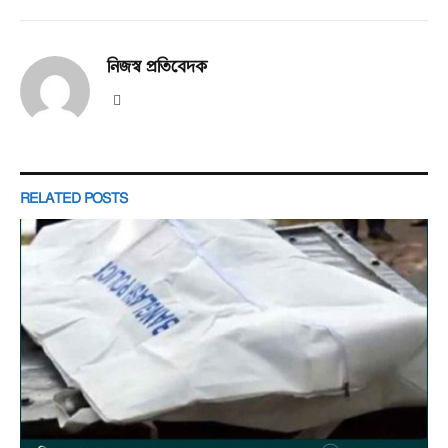
নিজস্ব প্রতিবেদক
Website
RELATED
POSTS