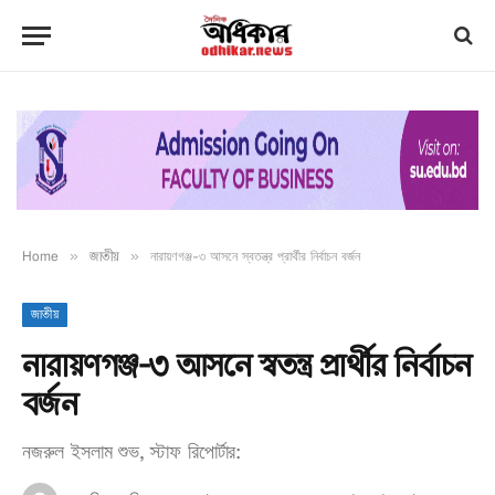
Home
»
জাতীয়
»
নারায়ণগঞ্জ-৩ আসনে স্বতন্ত্র প্রার্থীর নির্বাচন বর্জন
জাতীয়
নারায়ণগঞ্জ-৩ আসনে স্বতন্ত্র প্রার্থীর নির্বাচন
বর্জন
নজরুল ইসলাম শুভ, স্টাফ রিপোর্টার: