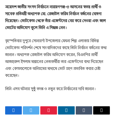
ত্রয়োদশ জাতীয় সংসদ নির্বাচনে নারায়ণগঞ্জ-৩ আসনের স্বতন্ত্র প্রার্থী ও
সাবেক প্রতিমন্ত্রী অধ্যাপক মো. রেজাউল করিম নির্বাচন বর্জনের ঘোষণা
দিয়েছেন। ভোটকেন্দ্র থেকে তাঁর এজেন্টদের বের করে দেওয়া এবং জাল
ভোটের অভিযোগ তুলে তিনি এ সিদ্ধান্ত নেন।
বৃহস্পতিবার দুপুরে সোনারগাঁ উপজেলার মেঘনা শিল্ল এলাকায় বিভিন্ন
ভোটকেন্দ্র পরিদর্শন শেষে সাংবাদিকদের কাছে তিনি নির্বাচন বর্জনের কথা
জানান। অধ্যাপক রেজাউল করিম অভিযোগ করেন, বিএনপির প্রার্থী
আজহারুল ইসলাম মান্নানের নেতাকর্মীরা তার এজেন্টদের বাধা দিয়েছেন
এবং কেন্দ্রগুলোতে অনিয়মের মাধ্যমে ভোট গ্রহণ প্রভাবিত করার চেষ্টা
করেছেন।
তিনি এসব ঘটনার সুষ্ঠু তদন্ত ও নতুন করে নির্বাচনের দাবি জানান।
Facebook
Twitter
Pinterest
LinkedIn
Tumblr
Email