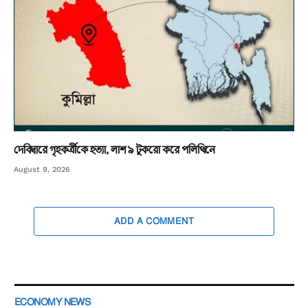
দেবিদ্বারে গৃহকর্ত্রীকে হত্যা, লাশ ৯ টুকরো করে পলিথিনে
August 9, 2026
ADD A COMMENT
ECONOMY NEWS