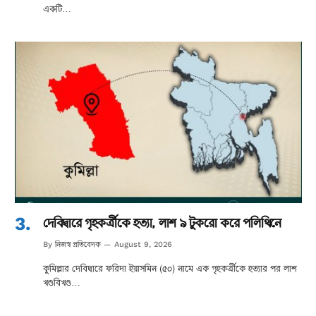
একটি…
দেবিদ্বারে গৃহকর্ত্রীকে হত্যা, লাশ ৯ টুকরো করে পলিথিনে
নিজস্ব প্রতিবেদক
By
August 9, 2026
কুমিল্লার দেবিদ্বারে ফরিদা ইয়াসমিন (৫০) নামে এক গৃহকর্ত্রীকে হত্যার পর লাশ
খণ্ডবিখণ্ড…