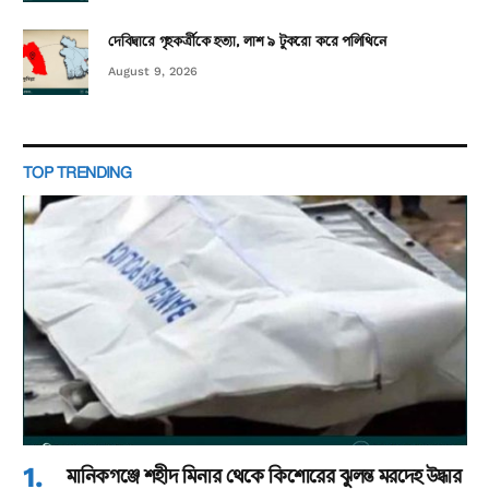
দেবিদ্বারে গৃহকর্ত্রীকে হত্যা, লাশ ৯ টুকরো করে পলিথিনে
August 9, 2026
TOP TRENDING
মানিকগঞ্জে শহীদ মিনার থেকে কিশোরের ঝুলন্ত মরদেহ উদ্ধার