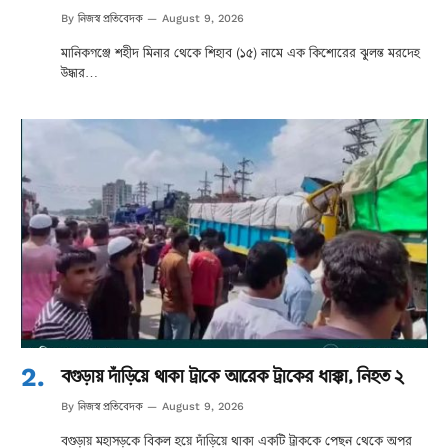
নিজস্ব প্রতিবেদক
By
August 9, 2026
মানিকগঞ্জে শহীদ মিনার থেকে শিহাব (১৫) নামে এক কিশোরের ঝুলন্ত মরদেহ
উদ্ধার…
বগুড়ায় দাঁড়িয়ে থাকা ট্রাকে আরেক ট্রাকের ধাক্কা, নিহত ২
নিজস্ব প্রতিবেদক
By
August 9, 2026
বগুড়ায় মহাসড়কে বিকল হয়ে দাঁড়িয়ে থাকা একটি ট্রাককে পেছন থেকে অপর