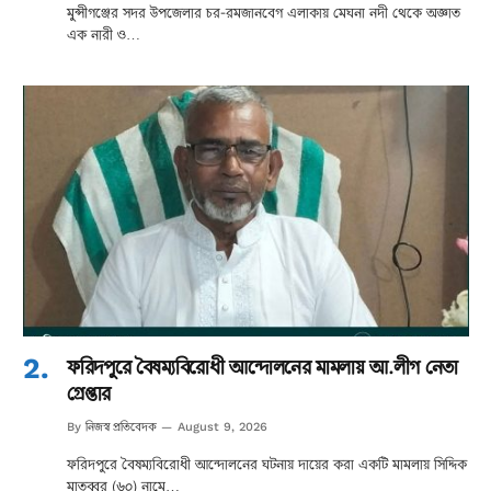
মুন্সীগঞ্জের সদর উপজেলার চর-রমজানবেগ এলাকায় মেঘনা নদী থেকে অজ্ঞাত
এক নারী ও…
ফরিদপুরে বৈষম্যবিরোধী আন্দোলনের মামলায় আ.লীগ নেতা
গ্রেপ্তার
নিজস্ব প্রতিবেদক
By
August 9, 2026
ফরিদপুরে বৈষম্যবিরোধী আন্দোলনের ঘটনায় দায়ের করা একটি মামলায় সিদ্দিক
মাতুব্বর (৬০) নামে…