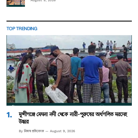
August 9, 2026
TOP TRENDING
মুন্সীগঞ্জে মেঘনা নদী থেকে নারী-পুরুষের অর্ধগলিত মরদেহ
উদ্ধার
নিজস্ব প্রতিবেদক
By
August 9, 2026