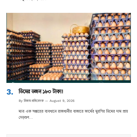
ডিমের ডজন ১৮০ টাকা!
নিজস্ব প্রতিবেদক
By
August 9, 2026
মাত্র এক সপ্তাহের ব্যবধানে রাজধানীর বাজারে ফার্মের মুরগির ডিমের দাম প্রায়
দেড়গুণ…