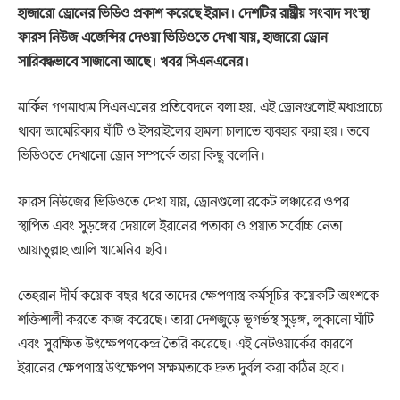
হাজারো ড্রোনের ভিডিও প্রকাশ করেছে ইরান। দেশটির রাষ্ট্রীয় সংবাদ সংস্থা
ফারস নিউজ এজেন্সির দেওয়া ভিডিওতে দেখা যায়, হাজারো ড্রোন
সারিবদ্ধভাবে সাজানো আছে। খবর সিএনএনের।
মার্কিন গণমাধ্যম সিএনএনের প্রতিবেদনে বলা হয়, এই ড্রোনগুলোই মধ্যপ্রাচ্যে
থাকা আমেরিকার ঘাঁটি ও ইসরাইলের হামলা চালাতে ব্যবহার করা হয়। তবে
ভিডিওতে দেখানো ড্রোন সম্পর্কে তারা কিছু বলেনি।
ফারস নিউজের ভিডিওতে দেখা যায়, ড্রোনগুলো রকেট লঞ্চারের ওপর
স্থাপিত এবং সুড়ঙ্গের দেয়ালে ইরানের পতাকা ও প্রয়াত সর্বোচ্চ নেতা
আয়াতুল্লাহ আলি খামেনির ছবি।
তেহরান দীর্ঘ কয়েক বছর ধরে তাদের ক্ষেপণাস্ত্র কর্মসূচির কয়েকটি অংশকে
শক্তিশালী করতে কাজ করেছে। তারা দেশজুড়ে ভূগর্ভস্থ সুড়ঙ্গ, লুকানো ঘাঁটি
এবং সুরক্ষিত উৎক্ষেপণকেন্দ্র তৈরি করেছে। এই নেটওয়ার্কের কারণে
ইরানের ক্ষেপণাস্ত্র উৎক্ষেপণ সক্ষমতাকে দ্রুত দুর্বল করা কঠিন হবে।