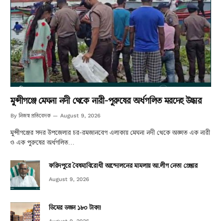
মুন্সীগঞ্জে মেঘনা নদী থেকে নারী-পুরুষের অর্ধগলিত মরদেহ উদ্ধার
নিজস্ব প্রতিবেদক
By
August 9, 2026
মুন্সীগঞ্জের সদর উপজেলার চর-রমজানবেগ এলাকায় মেঘনা নদী থেকে অজ্ঞাত এক নারী
ও এক পুরুষের অর্ধগলিত…
ফরিদপুরে বৈষম্যবিরোধী আন্দোলনের মামলায় আ.লীগ নেতা গ্রেপ্তার
August 9, 2026
ডিমের ডজন ১৮০ টাকা!