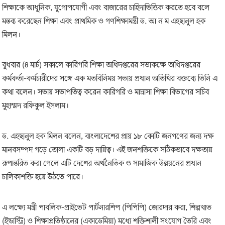
শিক্ষাকে আধুনিক, যুগোপযোগী এবং বাজারের চাহিদাভিত্তিক করতে হবে বলে
মন্তব্য করেছেন শিক্ষা এবং প্রাথমিক ও গণশিক্ষামন্ত্রী ড. আ ন ম এহছানুল হক
মিলন।
বুধবার (৪ মার্চ) সকালে কারিগরি শিক্ষা অধিদপ্তরের সভাকক্ষে অধিদপ্তরের
কর্মকর্তা-কর্মচারীদের সঙ্গে এক মতবিনিময় সভায় প্রধান অতিথির বক্তব্যে তিনি এ
কথা বলেন। সভায় সভাপতিত্ব করেন কারিগরি ও মাদ্রাসা শিক্ষা বিভাগের সচিব
মুহাম্মদ রফিকুল ইসলাম।
ড. এহছানুল হক মিলন বলেন, বাংলাদেশের প্রায় ১৮ কোটি জনগণের জন্য দক্ষ
মানবসম্পদ গড়ে তোলা একটি বড় দায়িত্ব। এই জনশক্তিকে সঠিকভাবে দক্ষতায়
রূপান্তরিত করা গেলে এটি দেশের অর্থনৈতিক ও সামাজিক উন্নয়নের প্রধান
চালিকাশক্তি হয়ে উঠতে পারে।
এ লক্ষ্যে মন্ত্রী পাবলিক-প্রাইভেট পার্টনারশিপ (পিপিপি) জোরদার করা, শিল্পখাত
(ইন্ডাস্ট্রি) ও শিক্ষাপ্রতিষ্ঠানের (একাডেমিয়া) মধ্যে শক্তিশালী সংযোগ তৈরি এবং