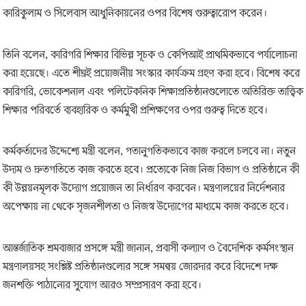
কারিকুলাম ও সিলেবাস আধুনিকায়নের ওপর বিশেষ গুরুত্বারোপ করেন।
তিনি বলেন, কারিগরি শিক্ষার বিভিন্ন সূচক ও কেপিআই প্রাথমিকভাবে পর্যালোচনা
করা হয়েছে। এতে শীঘ্রই প্রয়োজনীয় সংস্কার কার্যক্রম গ্রহণ করা হবে। বিশেষ করে
কারিগরি, ভোকেশনাল এবং পলিটেকনিক শিক্ষাপ্রতিষ্ঠানগুলোতে অতিরিক্ত তাত্ত্বিক
শিক্ষার পরিবর্তে ব্যবহারিক ও কর্মমুখী প্রশিক্ষণের ওপর গুরুত্ব দিতে হবে।
কর্মকর্তাদের উদ্দেশ্যে মন্ত্রী বলেন, গতানুগতিকভাবে কাজ করলে চলবে না। নতুন
উদ্যম ও দ্রুতগতিতে কাজ করতে হবে। প্রত্যেকে নিজ নিজ বিভাগ ও প্রতিষ্ঠানে কী
কী উন্নয়নমূলক উদ্যোগ প্রয়োজন তা নির্ধারণ করবেন। মন্ত্রণালয়ের নির্দেশনার
অপেক্ষায় না থেকে সৃজনশীলতা ও নিজস্ব উদ্যোগের মাধ্যমে কাজ করতে হবে।
আন্তর্জাতিক শ্রমবাজার প্রসঙ্গে মন্ত্রী জানান, প্রবাসী কল্যাণ ও বৈদেশিক কর্মসংস্থান
মন্ত্রণালয়সহ সংশ্লিষ্ট প্রতিষ্ঠানগুলোর সঙ্গে সমন্বয় জোরদার করে বিদেশে দক্ষ
জনশক্তি পাঠানোর সুযোগ আরও সম্প্রসারণ করা হবে।