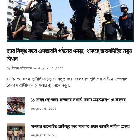
র‌্যাব বিলুপ্ত করে এসআরবি গঠনের খসড়া, থাকছে জবাবদিহির নতুন
বিধান
নিজস্ব প্রতিবেদক
By
August 6, 2026
র‌্যাপিড অ্যাকশন ব্যাটালিয়ন (র‌্যাব) বিলুপ্ত করে বাংলাদেশ পুলিশের অধীনে ‘স্পেশাল
রেসপন্স ব্যাটালিয়ন (এসআরবি)’ নামে নতুন…
১১ দলের সেপ্টেম্বর-নভেম্বরে লংমার্চ, ঢাকায় মহাসমাবেশ ১৪ নভেম্বর
August 6, 2026
সালথার আলোচিত আজিজুর হত্যা মামলার প্রধান আসামি শাকিল গ্রেপ্তার
August 6, 2026