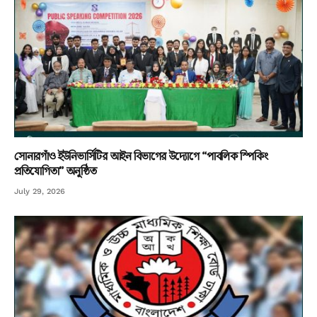
সোনারগাঁও ইউনিভার্সিটির আইন বিভাগের উদ্যোগে “পাবলিক স্পিকিং
প্রতিযোগিতা” অনুষ্ঠিত
July 29, 2026