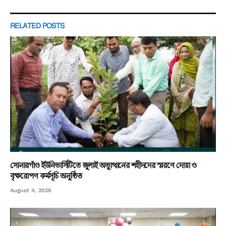
RELATED
POSTS
সোনারগাঁও ইউনিভার্সিটিতে জুলাই অভ্যুত্থানের শহীদদের স্মরণে দোয়া ও
বৃক্ষরোপণ কর্মসূচি অনুষ্ঠিত
August 4, 2026