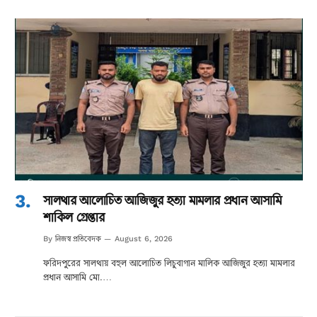
সালথার আলোচিত আজিজুর হত্যা মামলার প্রধান আসামি
শাকিল গ্রেপ্তার
নিজস্ব প্রতিবেদক
By
August 6, 2026
ফরিদপুরের সালথায় বহুল আলোচিত লিচুবাগান মালিক আজিজুর হত্যা মামলার
প্রধান আসামি মো.…