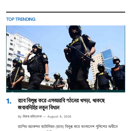
TOP TRENDING
র‌্যাব বিলুপ্ত করে এসআরবি গঠনের খসড়া, থাকছে
জবাবদিহির নতুন বিধান
নিজস্ব প্রতিবেদক
By
August 6, 2026
র‌্যাপিড অ্যাকশন ব্যাটালিয়ন (র‌্যাব) বিলুপ্ত করে বাংলাদেশ পুলিশের অধীনে