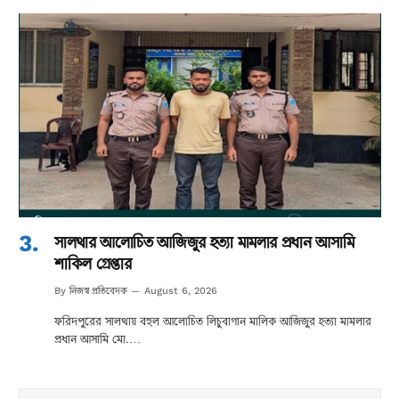
সালথার আলোচিত আজিজুর হত্যা মামলার প্রধান আসামি
শাকিল গ্রেপ্তার
নিজস্ব প্রতিবেদক
By
August 6, 2026
ফরিদপুরের সালথায় বহুল আলোচিত লিচুবাগান মালিক আজিজুর হত্যা মামলার
প্রধান আসামি মো.…