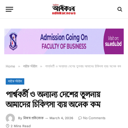
Home
»
লাইফ স্টাইল
»
পার্শ্ববর্তী ও অন্যান্য দেশের তুলনায় আমাদের চিকিৎসা ব্যয় অনেক কম
লাইফ স্টাইল
পার্শ্ববর্তী ও অন্যান্য দেশের তুলনায়
আমাদের চিকিৎসা ব্যয় অনেক কম
নিজস্ব প্রতিবেদক
No Comments
By
March 4, 2026
2 Mins Read