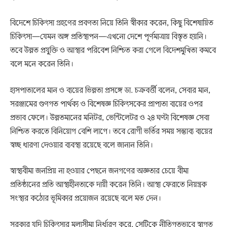
বিদেশে চিকিৎসা গ্রহণের প্রবণতা নিয়ে তিনি স্বীকার করেন, কিছু বিশেষায়িত
চিকিৎসা—যেমন অঙ্গ প্রতিস্থাপন—এখনো দেশে পূর্ণমাত্রায় বিস্তৃত হয়নি।
তবে উন্নত প্রযুক্তি ও আস্থার পরিবেশ নিশ্চিত করা গেলে বিদেশমুখিতা কমবে
বলে মনে করেন তিনি।
হাসপাতালের মান ও ব্যয়ের ভিন্নতা প্রসঙ্গে ডা. চক্রবর্ত্তী বলেন, সেবার মান,
সরঞ্জামের গুণগত পার্থক্য ও বিশেষজ্ঞ চিকিৎসকের প্রাপ্যতা ব্যয়ের ওপর
প্রভাব ফেলে। উন্নতমানের মনিটর, ভেন্টিলেটর ও ২৪ ঘণ্টা বিশেষজ্ঞ সেবা
নিশ্চিত করতে বিনিয়োগ বেশি লাগে। তবে রোগী ভর্তির সময় সম্ভাব্য ব্যয়ের
স্বচ্ছ ধারণা দেওয়ার ব্যবস্থা রয়েছে বলে জানান তিনি।
স্বাস্থ্যবীমা জনপ্রিয় না হওয়ার পেছনে জনগণের অজ্ঞতার চেয়ে বীমা
প্রতিষ্ঠানের প্রতি আস্থাহীনতাকে দায়ী করেন তিনি। আস্থা ফেরাতে নিয়ন্ত্রক
সংস্থার কঠোর ভূমিকার প্রয়োজন রয়েছে বলে মত দেন।
সরকার যদি চিকিৎসার মূল্যসীমা নির্ধারণ করে, সেটিকে নীতিগতভাবে স্বাগত