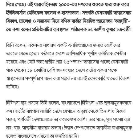
দিয়ে গেছে। এই ধারাবাহিকতায় ২০০০-এর দশকের শুরুতে যাত্রা শুরু করে
ইউনিভার্সাল মেডিকেল কলেজ ও হাসপাতাল। সম্প্রতি বেসরকারি স্বাস্থ্যসেবার
বিকাশ, চ্যালেঞ্জ ও সম্ভাবনা নিয়ে বণিক বার্তার নিয়মিত আয়োজন ‘অন্তর্দৃষ্টি’-
তে কথা বলেন প্রতিষ্ঠানটির ব্যবস্থাপনা পরিচালক ডা. আশীষ কুমার চক্রবর্ত্তী।
তিনি বলেন, একসময় সাধারণ একটি এনজিওগ্রামের জন্যও রোগীদের
ভারতে যেতে হতো। বর্তমানে দেশে অর্ধশতাধিক পূর্ণাঙ্গ কার্ডিয়াক সেন্টার
রয়েছে এবং মোট জনগোষ্ঠীর প্রায় ৬৫ শতাংশ স্বাস্থ্যসেবা পাচ্ছে বেসরকারি
খাত থেকে। ১৮ কোটির বেশি জনসংখ্যার দেশে রাষ্ট্রের একার পক্ষে
স্বাস্থ্যসেবার সম্পূর্ণ চাপ বহন করা সম্ভব নয় বলেই বেসরকারি খাতের বিকাশ
ঘটেছে।
চিকিৎসা ব্যয় প্রসঙ্গে তিনি বলেন, বাংলাদেশে চিকিৎসা খরচ তুলনামূলকভাবে
কম। হার্টের বাইপাস সার্জারি দেশে যেখানে আড়াই থেকে তিন লাখ টাকায়
সম্ভব, পার্শ্ববর্তী দেশগুলোতে তা কয়েকগুণ বেশি। তার মতে, মূল সমস্যা ব্যয়
নয়; বরং স্বাস্থ্যবীমা ব্যবস্থার অভাব। উন্নত দেশগুলোতে স্বাস্থ্যবীমা বাধ্যতামূলক
হলেও বাংলাদেশে এখনো তা জনপ্রিয় হয়নি।