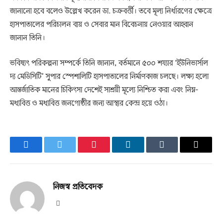
জানানো হবে বলেও উল্লেখ করেন ডা. চক্রবর্ত্তী। তবে মূল্য নির্ধারণের ক্ষেত্রে
হাসপাতালের পরিচালন ব্যয় ও সেবার মান বিবেচনায় নেওয়ার আহ্বান
জানান তিনি।
ভবিষ্যৎ পরিকল্পনা সম্পর্কে তিনি জানান, বর্তমানে ৫০০ শয্যার ‘ইউনিভার্সাল
দ্য মেডিসিটি’ সুপার স্পেশালিটি হাসপাতালের নির্মাণকাজ চলছে। লক্ষ্য হলো
আন্তর্জাতিক মানের চিকিৎসা দেশেই সাশ্রয়ী মূল্যে নিশ্চিত করা এবং নিম্ন-
মধ্যবিত্ত ও মধ্যবিত্ত জনগোষ্ঠীর জন্য আস্থার কেন্দ্র হয়ে ওঠা।
Facebook
Twitter
Pinterest
LinkedIn
Tumblr
Email
নিজস্ব প্রতিবেদক
Website