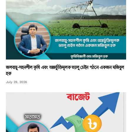
জলবায়ু-সহনশীল কৃষি এবং অন্তর্ভুক্তিমূলক ভ্যালু চেইন গঠনে একজন মজিবুল
হক
July 29, 2026