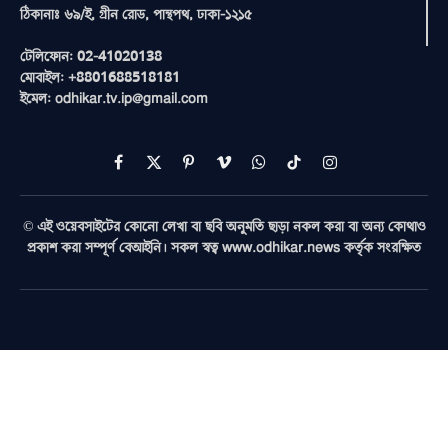
ঠিকানাঃ ৬৯/ই, গ্রীন রোড, পান্থপথ, ঢাকা-১২১৫
টেলিফোন: 02-41020138
মোবাইল: +8801688518181
ইমেল: odhikar.tv.ip@gmail.com
Facebook
X
Pinterest
Vimeo
WhatsApp
TikTok
Instagram
(Twitter)
© এই ওয়েবসাইটের কোনো লেখা বা ছবি অনুমতি ছাড়া নকল করা বা অন্য কোথাও
প্রকাশ করা সম্পূর্ণ বেআইনি। সকল স্বত্ব www.odhikar.news কর্তৃক সংরক্ষিত