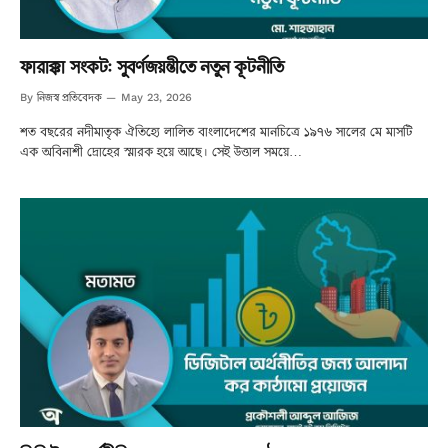
ফারাক্কা সংকট: সুবর্ণজয়ন্তীতে নতুন কূটনীতি
নিজস্ব প্রতিবেদক
By
May 23, 2026
শত বছরের নদীমাতৃক ঐতিহ্যে লালিত বাংলাদেশের মানচিত্রে ১৯৭৬ সালের মে মাসটি
এক অবিনাশী দ্রোহের স্মারক হয়ে আছে। সেই উত্তাল সময়ে…