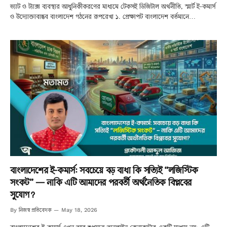
ভ্যাট ও ট্যাক্স ব্যবস্থার আধুনিকীকরণের মাধ্যমে টেকসই ডিজিটাল অর্থনীতি, স্মার্ট ই-কমার্স
ও উদ্যোক্তাবান্ধব বাংলাদেশ গঠনের রূপরেখা ১. প্রেক্ষাপট বাংলাদেশ বর্তমানে…
বাংলাদেশের ই-কমার্স: সবচেয়ে বড় বাধা কি সত্যিই “লজিস্টিক
সংকট” — নাকি এটি আমাদের পরবর্তী অর্থনৈতিক বিপ্লবের
সুযোগ?
নিজস্ব প্রতিবেদক
By
May 18, 2026