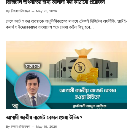
ডিজিটাল অর্থনীতির জন্য আলাদা কর কাঠামো প্রয়োজন
নিজস্ব প্রতিবেদক
By
May 23, 2026
দেশে ভ্যাট ও কর ব্যবস্থাকে আধুনিকীকরণের মাধ্যমে টেকসই ডিজিটাল অর্থনীতি, স্মার্ট ই-
কমার্স ও উদ্যোক্তাবান্ধব বাংলাদেশ গড়ে তোলা কঠিন কিছু হবে…
আগামী জাতীয় বাজেট কেমন হওয়া উচিত?
নিজস্ব প্রতিবেদক
By
May 19, 2026