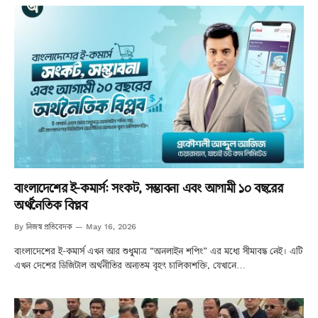
বাংলাদেশের ই-কমার্স: সংকট, সম্ভাবনা এবং আগামী ১০ বছরের
অর্থনৈতিক বিপ্লব
নিজস্ব প্রতিবেদক
By
May 16, 2026
বাংলাদেশের ই-কমার্স এখন আর শুধুমাত্র “অনলাইন শপিং” এর মধ্যে সীমাবদ্ধ নেই। এটি
এখন দেশের ডিজিটাল অর্থনীতির অন্যতম বৃহৎ চালিকাশক্তি, যেখানে…