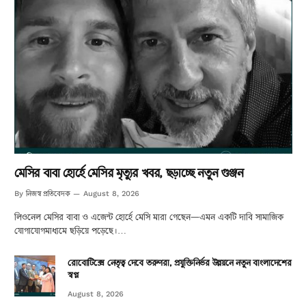
মেসির বাবা হোর্হে মেসির মৃত্যুর খবর, ছড়াচ্ছে নতুন গুঞ্জন
নিজস্ব প্রতিবেদক
By
August 8, 2026
লিওনেল মেসির বাবা ও এজেন্ট হোর্হে মেসি মারা গেছেন—এমন একটি দাবি সামাজিক
যোগাযোগমাধ্যমে ছড়িয়ে পড়েছে।…
রোবোটিক্সে নেতৃত্ব দেবে তরুণরা, প্রযুক্তিনির্ভর উন্নয়নে নতুন বাংলাদেশের
স্বপ্ন
August 8, 2026