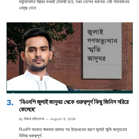
প্রযুক্তিনির্ভর উন্নয়ন তখনই টেকসই হবে, যখন দেশের তরুণরা সেই পরিবর্তনের
নেতৃত্ব দেবে…
‘বিএনপি জুলাই জাদুঘর থেকে গুরুত্বপূর্ণ কিছু জিনিস সরিয়ে
ফেলেছে’
নিজস্ব প্রতিবেদক
By
August 8, 2026
বিএনপি সরকার ক্ষমতায় আসার পর উদ্বোধনের আগে জুলাই স্মৃতি জাদুঘরের
বিভিন্ন গুরুত্বপূর্ণ…