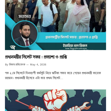
প্রধানমন্ত্রীর সিলেট সফর : প্রত্যাশা ও প্রাপ্তি
নিজস্ব প্রতিবেদক
By
May 4, 2026
গত ২ মে সিলেটে দিনব্যাপী কর্মসূচি নিয়ে ঝটিকা সফর করে গেছেন প্রধানমন্ত্রী তারেক
রহমান। প্রধানমন্ত্রী হিসেবে এটা তার প্রথম সিলেট…