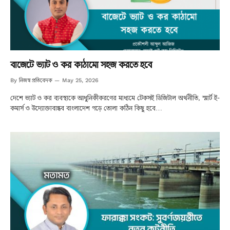
বাজেটে ভ্যাট ও কর কাঠামো সহজ করতে হবে
নিজস্ব প্রতিবেদক
By
May 25, 2026
দেশে ভ্যাট ও কর ব্যবস্থাকে আধুনিকীকরণের মাধ্যমে টেকসই ডিজিটাল অর্থনীতি, স্মার্ট ই-
কমার্স ও উদ্যোক্তাবান্ধব বাংলাদেশ গড়ে তোলা কঠিন কিছু হবে…