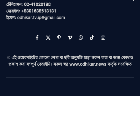
টেলিফোন: 02-41020138
মোবাইল: +8801688518181
ইমেল: odhikar.tv.ip@gmail.com
Facebook
X
Pinterest
Vimeo
WhatsApp
TikTok
Instagram
(Twitter)
© এই ওয়েবসাইটের কোনো লেখা বা ছবি অনুমতি ছাড়া নকল করা বা অন্য কোথাও
প্রকাশ করা সম্পূর্ণ বেআইনি। সকল স্বত্ব www.odhikar.news কর্তৃক সংরক্ষিত