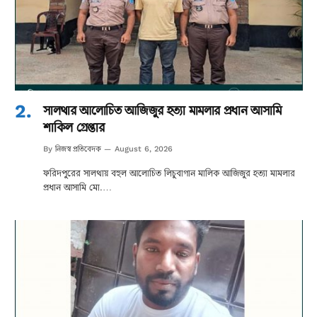
সালথার আলোচিত আজিজুর হত্যা মামলার প্রধান আসামি
শাকিল গ্রেপ্তার
নিজস্ব প্রতিবেদক
By
August 6, 2026
ফরিদপুরের সালথায় বহুল আলোচিত লিচুবাগান মালিক আজিজুর হত্যা মামলার
প্রধান আসামি মো.…