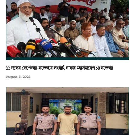
১১ দলের সেপ্টেম্বর-নভেম্বরে লংমার্চ, ঢাকায় মহাসমাবেশ ১৪ নভেম্বর
August 6, 2026