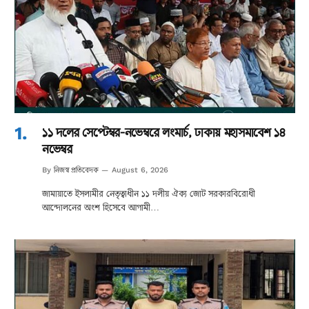
১১ দলের সেপ্টেম্বর-নভেম্বরে লংমার্চ, ঢাকায় মহাসমাবেশ ১৪
নভেম্বর
নিজস্ব প্রতিবেদক
By
August 6, 2026
জামায়াতে ইসলামীর নেতৃত্বাধীন ১১ দলীয় ঐক্য জোট সরকারবিরোধী
আন্দোলনের অংশ হিসেবে আগামী…