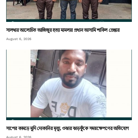
সালথার আলোচিত আজিজুর হত্যা মামলার প্রধান আসামি শাকিল গ্রেপ্তার
August 6, 2026
সাপের কামড়ে মুদি দোকানির মৃত্যু, ওঝার ঝাড়ফুঁকে সময়ক্ষেপণের অভিযোগ
August 6, 2026