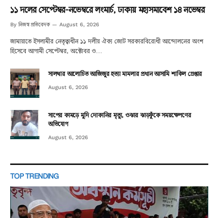
১১ দলের সেপ্টেম্বর-নভেম্বরে লংমার্চ, ঢাকায় মহাসমাবেশ ১৪ নভেম্বর
নিজস্ব প্রতিবেদক
By
August 6, 2026
জামায়াতে ইসলামীর নেতৃত্বাধীন ১১ দলীয় ঐক্য জোট সরকারবিরোধী আন্দোলনের অংশ
হিসেবে আগামী সেপ্টেম্বর, অক্টোবর ও…
সালথার আলোচিত আজিজুর হত্যা মামলার প্রধান আসামি শাকিল গ্রেপ্তার
August 6, 2026
সাপের কামড়ে মুদি দোকানির মৃত্যু, ওঝার ঝাড়ফুঁকে সময়ক্ষেপণের
অভিযোগ
August 6, 2026
TOP TRENDING