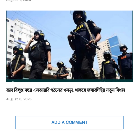
র‌্যাব বিলুপ্ত করে এসআরবি গঠনের খসড়া, থাকছে জবাবদিহির নতুন বিধান
August 6, 2026
ADD A COMMENT