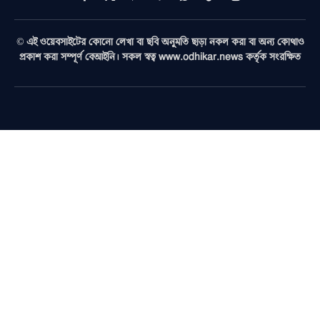
Facebook
X
Pinterest
Vimeo
WhatsApp
TikTok
Instagram
(Twitter)
© এই ওয়েবসাইটের কোনো লেখা বা ছবি অনুমতি ছাড়া নকল করা বা অন্য কোথাও
প্রকাশ করা সম্পূর্ণ বেআইনি। সকল স্বত্ব www.odhikar.news কর্তৃক সংরক্ষিত