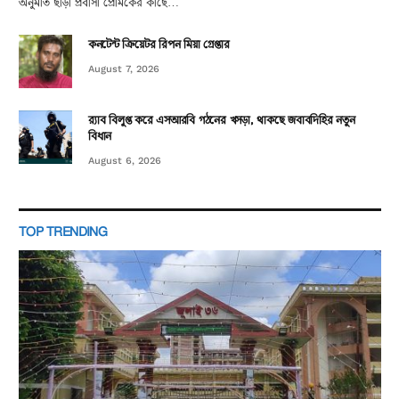
অনুমতি ছাড়া প্রবাসী প্রেমিকের কাছে…
কনটেন্ট ক্রিয়েটর রিপন মিয়া গ্রেপ্তার
August 7, 2026
র‌্যাব বিলুপ্ত করে এসআরবি গঠনের খসড়া, থাকছে জবাবদিহির নতুন
বিধান
August 6, 2026
TOP TRENDING