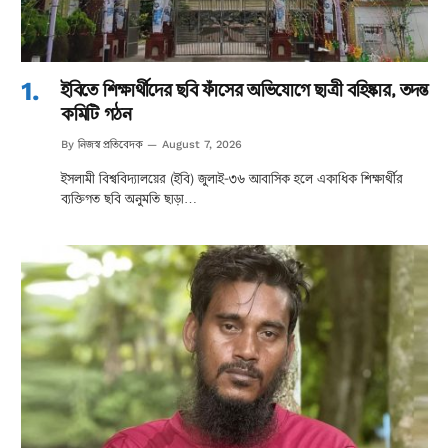
ইবিতে শিক্ষার্থীদের ছবি ফাঁসের অভিযোগে ছাত্রী বহিষ্কার, তদন্ত
কমিটি গঠন
নিজস্ব প্রতিবেদক
By
August 7, 2026
ইসলামী বিশ্ববিদ্যালয়ের (ইবি) জুলাই-৩৬ আবাসিক হলে একাধিক শিক্ষার্থীর
ব্যক্তিগত ছবি অনুমতি ছাড়া…