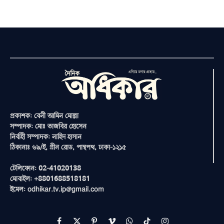
প্রকাশক: বেনী আমিন মোল্লা
সম্পাদক: মোঃ তাজবির হোসেন
নির্বাহী সম্পাদক: নাহিদ হাসান
ঠিকানাঃ ৬৯/ই, গ্রীন রোড, পান্থপথ, ঢাকা-১২১৫
টেলিফোন: 02-41020138
মোবাইল: +8801688518181
ইমেল: odhikar.tv.ip@gmail.com