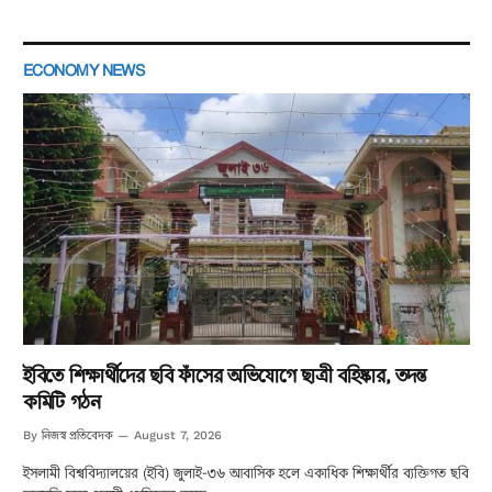
ECONOMY NEWS
ইবিতে শিক্ষার্থীদের ছবি ফাঁসের অভিযোগে ছাত্রী বহিষ্কার, তদন্ত
কমিটি গঠন
নিজস্ব প্রতিবেদক
By
August 7, 2026
ইসলামী বিশ্ববিদ্যালয়ের (ইবি) জুলাই-৩৬ আবাসিক হলে একাধিক শিক্ষার্থীর ব্যক্তিগত ছবি