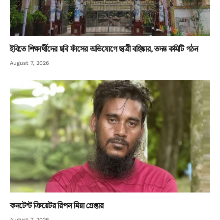
ইবিতে শিক্ষার্থীদের ছবি ফাঁসের অভিযোগে ছাত্রী বহিষ্কার, তদন্ত কমিটি গঠন
August 7, 2026
কনটেন্ট ক্রিয়েটর রিপন মিয়া গ্রেপ্তার
August 7, 2026