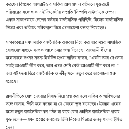
করছেন বিশ্বসেরা অলরাউন্ডার সাকিব আল হাসান বর্তমানে যুক্তরাষ্ট্রে
পরিবারের সঙ্গে থাকা এই ক্রিকেটার সম্প্রতি ‘সিম্পলি সাঈদ’-কে দেওয়া
একান্ত সাক্ষাৎকারে দেশের বর্তমান রাজনৈতিক পরিস্থিতি, নিজের রাজনৈতিক
সিদ্ধান্ত এবং ভবিষ্যৎ পরিকল্পনা নিয়ে খোলামেলা বক্তব্য দিয়েছেন।
সাক্ষাৎকারে সমসাময়িক রাজনৈতিক বাস্তবতা নিয়ে করা তার মন্তব্য সামাজিক
যোগাযোগমাধ্যমে ব্যাপক আলোচনার জন্ম দিয়েছে। আওয়ামী লীগের
মনোনয়নে সংসদ সদস্য নির্বাচিত হওয়া সাকিব বলেন, “একটা সময় দেখতাম
সবাই আওয়ামী লীগ করে, আর এখন দেখি কেউ আওয়ামী লীগ করে না।”
তার এই মন্তব্য ঘিরে রাজনৈতিক ও ক্রীড়াঙ্গনে নতুন করে আলোচনা শুরু
হয়েছে।
রাজনীতিতে যোগ দেওয়ার সিদ্ধান্ত নিয়ে প্রশ্ন করা হলে সাকিব আত্মবিশ্বাসের
সঙ্গে জানান, তিনি মনে করেন না যে কোনো ভুল করেছেন। ইমরান খানের
মতো নতুন রাজনৈতিক দল গঠন না করে কেন প্রচলিত রাজনৈতিক ধারায়
যুক্ত হলেন—এমন প্রশ্নের জবাবেও তিনি নিজের সিদ্ধান্তে অনড় থাকার ইঙ্গিত
দেন।