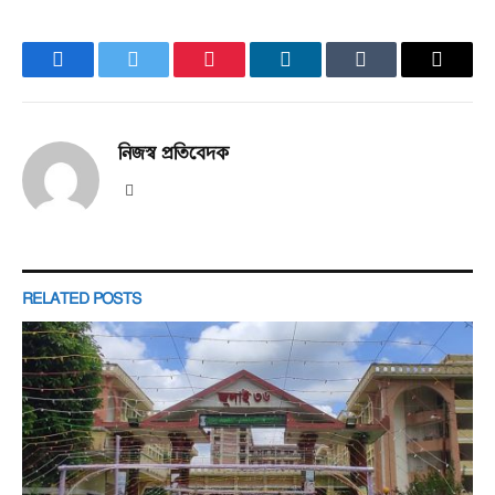
Facebook
Twitter
Pinterest
LinkedIn
Tumblr
Email
নিজস্ব প্রতিবেদক
Website
RELATED
POSTS