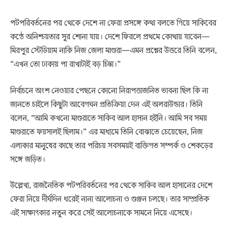
পটপরিবর্তনের পর থেকে দেশে না ফেরা প্রসঙ্গে কথা বলতে গিয়ে সাকিবের
কণ্ঠে অনিশ্চয়তার সুর শোনা যায়। দেশে ফিরলে প্রথমে কোথায় যাবেন—
মিরপুর স্টেডিয়াম নাকি নিজ জেলা মাগুরা—এমন প্রশ্নের উত্তরে তিনি বলেন,
“এখন তো ঢাকায় পা রাখাটাই বড় চিন্তা।”
নির্বাচনে অংশ নেওয়ার পেছনে কোনো নিরাপত্তাজনিত ভাবনা ছিল কি না
জানতে চাইলে কিছুটা আবেগঘন প্রতিক্রিয়া দেন এই অলরাউন্ডার। তিনি
বলেন, “আমি কখনো মাগুরাতে সাকিব আল হাসান হইনি। আমি সব সময়
মাগুরাতে ফয়সালই ছিলাম।” এর মাধ্যমে তিনি বোঝাতে চেয়েছেন, নিজ
এলাকার মানুষের কাছে তার পরিচয় সবসময়ই ব্যক্তিগত সম্পর্ক ও শেকড়ের
সঙ্গে জড়িত।
উল্লেখ্য, রাজনৈতিক পটপরিবর্তনের পর থেকে সাকিব আল হাসানের দেশে
ফেরা নিয়ে দীর্ঘদিন ধরেই নানা আলোচনা ও গুঞ্জন চলছে। তার সাম্প্রতিক
এই সাক্ষাৎকার নতুন করে সেই আলোচনাকে সামনে নিয়ে এসেছে।