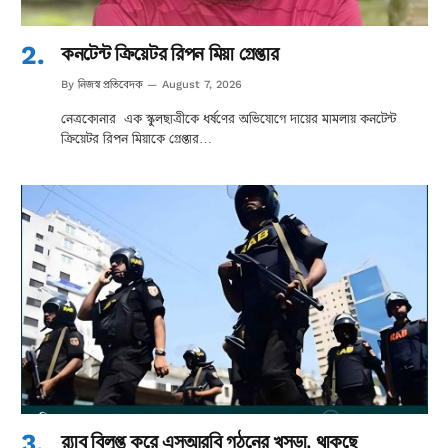
কনটেন্ট ক্রিয়েটর রিপন মিয়া গ্রেপ্তার
নিজস্ব প্রতিবেদক
By
August 7, 2026
নেত্রকোনার এক স্কুলছাত্রীকে ধর্ষণের অভিযোগে দায়ের মামলায় কনটেন্ট
ক্রিয়েটর রিপন মিয়াকে গ্রেপ্তার…
র‌্যাব বিলুপ্ত করে এসআরবি গঠনের খসড়া, থাকছে