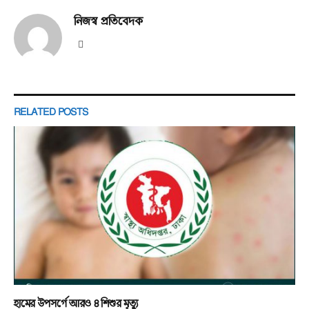
নিজস্ব প্রতিবেদক
Website
RELATED
POSTS
হামের উপসর্গে আরও ৪ শিশুর মৃত্যু