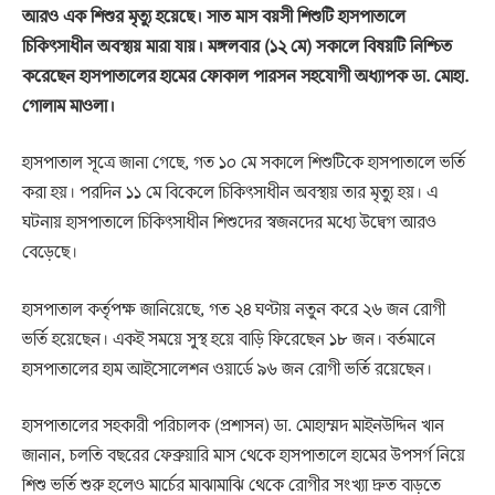
আরও এক শিশুর মৃত্যু হয়েছে। সাত মাস বয়সী শিশুটি হাসপাতালে
চিকিৎসাধীন অবস্থায় মারা যায়। মঙ্গলবার (১২ মে) সকালে বিষয়টি নিশ্চিত
করেছেন হাসপাতালের হামের ফোকাল পারসন সহযোগী অধ্যাপক ডা. মোহা.
গোলাম মাওলা।
হাসপাতাল সূত্রে জানা গেছে, গত ১০ মে সকালে শিশুটিকে হাসপাতালে ভর্তি
করা হয়। পরদিন ১১ মে বিকেলে চিকিৎসাধীন অবস্থায় তার মৃত্যু হয়। এ
ঘটনায় হাসপাতালে চিকিৎসাধীন শিশুদের স্বজনদের মধ্যে উদ্বেগ আরও
বেড়েছে।
হাসপাতাল কর্তৃপক্ষ জানিয়েছে, গত ২৪ ঘণ্টায় নতুন করে ২৬ জন রোগী
ভর্তি হয়েছেন। একই সময়ে সুস্থ হয়ে বাড়ি ফিরেছেন ১৮ জন। বর্তমানে
হাসপাতালের হাম আইসোলেশন ওয়ার্ডে ৯৬ জন রোগী ভর্তি রয়েছেন।
হাসপাতালের সহকারী পরিচালক (প্রশাসন) ডা. মোহাম্মদ মাইনউদ্দিন খান
জানান, চলতি বছরের ফেব্রুয়ারি মাস থেকে হাসপাতালে হামের উপসর্গ নিয়ে
শিশু ভর্তি শুরু হলেও মার্চের মাঝামাঝি থেকে রোগীর সংখ্যা দ্রুত বাড়তে