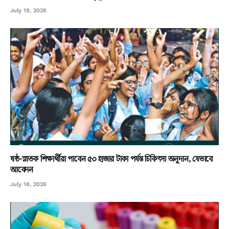
July 19, 2026
ষষ্ঠ-স্নাতক শিক্ষার্থীরা পাবেন ৫০ হাজার টাকা পর্যন্ত চিকিৎসা অনুদান, যেভাবে
আবেদন
July 18, 2026