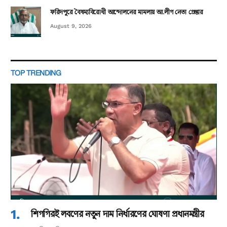
ফরিদপুরে বৈষম্যবিরোধী আন্দোলনের মামলায় আ.লীগ নেতা গ্রেপ্তার
August 9, 2026
TOP TRENDING
শিগগিরই লবণের নতুন দাম নির্ধারণের ঘোষণা প্রধানমন্ত্রীর