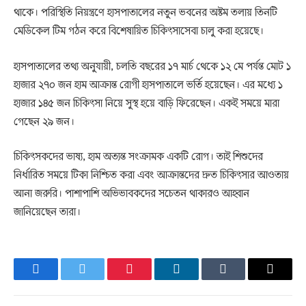
থাকে। পরিস্থিতি নিয়ন্ত্রণে হাসপাতালের নতুন ভবনের অষ্টম তলায় তিনটি
মেডিকেল টিম গঠন করে বিশেষায়িত চিকিৎসাসেবা চালু করা হয়েছে।
হাসপাতালের তথ্য অনুযায়ী, চলতি বছরের ১৭ মার্চ থেকে ১২ মে পর্যন্ত মোট ১
হাজার ২৭০ জন হাম আক্রান্ত রোগী হাসপাতালে ভর্তি হয়েছেন। এর মধ্যে ১
হাজার ১৪৫ জন চিকিৎসা নিয়ে সুস্থ হয়ে বাড়ি ফিরেছেন। একই সময়ে মারা
গেছেন ২৯ জন।
চিকিৎসকদের ভাষ্য, হাম অত্যন্ত সংক্রামক একটি রোগ। তাই শিশুদের
নির্ধারিত সময়ে টিকা নিশ্চিত করা এবং আক্রান্তদের দ্রুত চিকিৎসার আওতায়
আনা জরুরি। পাশাপাশি অভিভাবকদের সচেতন থাকারও আহ্বান
জানিয়েছেন তারা।
Facebook
Twitter
Pinterest
LinkedIn
Tumblr
Email