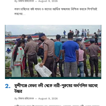
নিজস্ব প্রতিবেদক
By
August 9, 2026
লবণ চাষিদের কষ্ট লাঘব ও তাদের আর্থিক স্বচ্ছলতা নিশ্চিত করতে শিগগিরই
লবণের…
মুন্সীগঞ্জে মেঘনা নদী থেকে নারী-পুরুষের অর্ধগলিত মরদেহ
উদ্ধার
নিজস্ব প্রতিবেদক
By
August 9, 2026