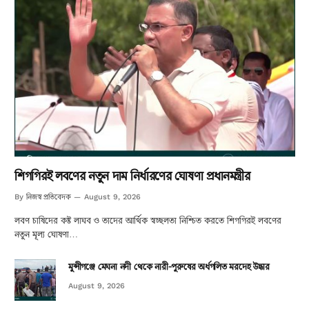
শিগগিরই লবণের নতুন দাম নির্ধারণের ঘোষণা প্রধানমন্ত্রীর
নিজস্ব প্রতিবেদক
By
August 9, 2026
লবণ চাষিদের কষ্ট লাঘব ও তাদের আর্থিক স্বচ্ছলতা নিশ্চিত করতে শিগগিরই লবণের
নতুন মূল্য ঘোষণা…
মুন্সীগঞ্জে মেঘনা নদী থেকে নারী-পুরুষের অর্ধগলিত মরদেহ উদ্ধার
August 9, 2026