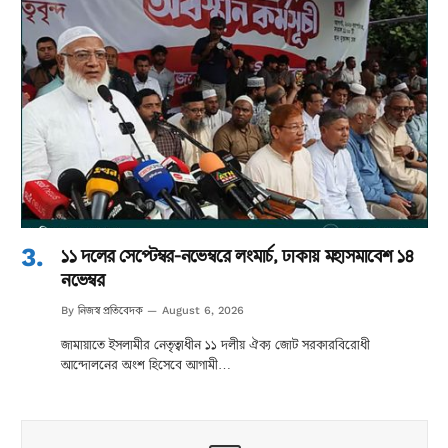
১১ দলের সেপ্টেম্বর-নভেম্বরে লংমার্চ, ঢাকায় মহাসমাবেশ ১৪
নভেম্বর
নিজস্ব প্রতিবেদক
By
August 6, 2026
জামায়াতে ইসলামীর নেতৃত্বাধীন ১১ দলীয় ঐক্য জোট সরকারবিরোধী
আন্দোলনের অংশ হিসেবে আগামী…