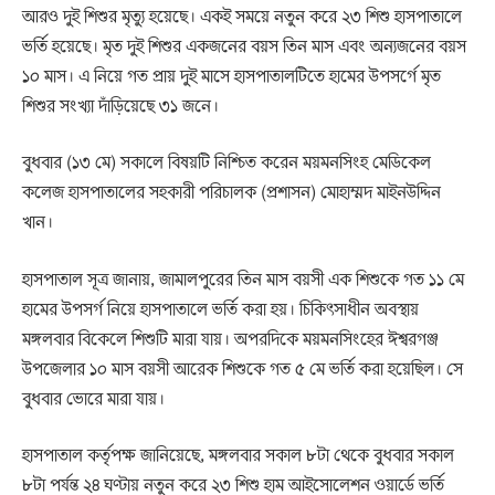
আরও দুই শিশুর মৃত্যু হয়েছে। একই সময়ে নতুন করে ২৩ শিশু হাসপাতালে
ভর্তি হয়েছে। মৃত দুই শিশুর একজনের বয়স তিন মাস এবং অন্যজনের বয়স
১০ মাস। এ নিয়ে গত প্রায় দুই মাসে হাসপাতালটিতে হামের উপসর্গে মৃত
শিশুর সংখ্যা দাঁড়িয়েছে ৩১ জনে।
বুধবার (১৩ মে) সকালে বিষয়টি নিশ্চিত করেন ময়মনসিংহ মেডিকেল
কলেজ হাসপাতালের সহকারী পরিচালক (প্রশাসন) মোহাম্মদ মাইনউদ্দিন
খান।
হাসপাতাল সূত্র জানায়, জামালপুরের তিন মাস বয়সী এক শিশুকে গত ১১ মে
হামের উপসর্গ নিয়ে হাসপাতালে ভর্তি করা হয়। চিকিৎসাধীন অবস্থায়
মঙ্গলবার বিকেলে শিশুটি মারা যায়। অপরদিকে ময়মনসিংহের ঈশ্বরগঞ্জ
উপজেলার ১০ মাস বয়সী আরেক শিশুকে গত ৫ মে ভর্তি করা হয়েছিল। সে
বুধবার ভোরে মারা যায়।
হাসপাতাল কর্তৃপক্ষ জানিয়েছে, মঙ্গলবার সকাল ৮টা থেকে বুধবার সকাল
৮টা পর্যন্ত ২৪ ঘণ্টায় নতুন করে ২৩ শিশু হাম আইসোলেশন ওয়ার্ডে ভর্তি