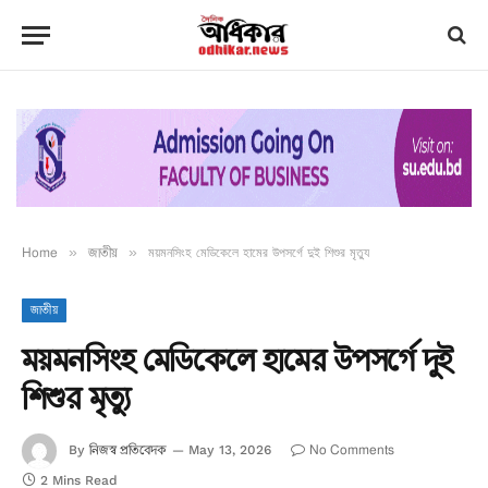
Home
»
জাতীয়
»
ময়মনসিংহ মেডিকেলে হামের উপসর্গে দুই শিশুর মৃত্যু
জাতীয়
ময়মনসিংহ মেডিকেলে হামের উপসর্গে দুই
শিশুর মৃত্যু
নিজস্ব প্রতিবেদক
No Comments
By
May 13, 2026
2 Mins Read