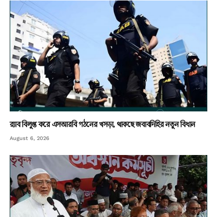
র‌্যাব বিলুপ্ত করে এসআরবি গঠনের খসড়া, থাকছে জবাবদিহির নতুন বিধান
August 6, 2026