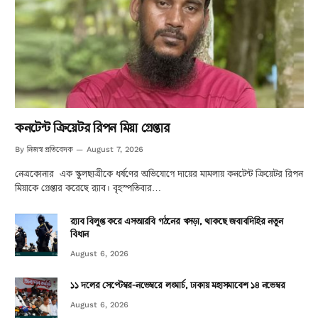
কনটেন্ট ক্রিয়েটর রিপন মিয়া গ্রেপ্তার
নিজস্ব প্রতিবেদক
By
August 7, 2026
নেত্রকোনার এক স্কুলছাত্রীকে ধর্ষণের অভিযোগে দায়ের মামলায় কনটেন্ট ক্রিয়েটর রিপন
মিয়াকে গ্রেপ্তার করেছে র‍্যাব। বৃহস্পতিবার…
র‌্যাব বিলুপ্ত করে এসআরবি গঠনের খসড়া, থাকছে জবাবদিহির নতুন
বিধান
August 6, 2026
১১ দলের সেপ্টেম্বর-নভেম্বরে লংমার্চ, ঢাকায় মহাসমাবেশ ১৪ নভেম্বর
August 6, 2026