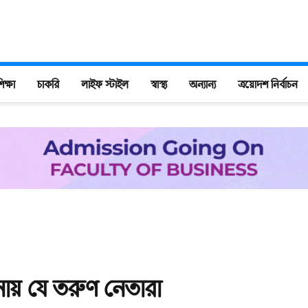
িক্ষা
চাকরি
লাইফ স্টাইল
স্বাস্থ্য
অন্যান্য
ত্রয়োদশ নির্বাচন
নায় যে তরুণ নেতারা