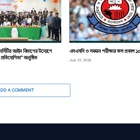
ার্সিটির আইন বিভাগের উদ্যোগে
এসএসসি ও সমমান পরীক্ষার ফল প্রকাশ ১
প্রতিযোগিতা” অনুষ্ঠিত
July 27, 2026
ADD A COMMENT