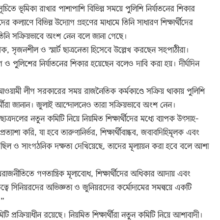
সূচিতে ভূমিকা রাখার পাশাপাশি বিভিন্ন সময়ে পুলিশি নির্যাতনের শিকার
র কল্যাণে বিভিন্ন উদ্যোগ গ্রহণের মাধ্যমে তিনি সাধারণ শিক্ষার্থীদের
তিনি সক্রিয়ভাবে অংশ নেন বলে জানা গেছে।
ানবিক, সৃজনশীল ও স্মার্ট ছাত্রনেতা হিসেবে উল্লেখ করছেন সহপাঠীরা।
গ ও পুলিশের নির্যাতনের শিকার হয়েছেন বলেও দাবি করা হয়। দীর্ঘদিন
 আওয়ামী লীগ সরকারের সময় রাজনৈতিক কর্মকাণ্ডে সক্রিয় থাকায় পুলিশি
মীরা জানান। জুলাই আন্দোলনেও তারা সক্রিয়ভাবে অংশ নেন।
 ছাত্রদলের নতুন কমিটি নিয়ে নিয়মিত শিক্ষার্থীদের মধ্যে ব্যাপক উৎসাহ-
াশা করি, যা হবে তারুণ্যনির্ভর, শিক্ষার্থীবান্ধব, জবাবদিহিমূলক এবং
য় ছিল ও সাংগঠনিক দক্ষতা দেখিয়েছে, তাদের মূল্যায়ন করা হবে বলে আশা
ররাজনীতিতে গণতান্ত্রিক মূল্যবোধ, শিক্ষার্থীদের অধিকার আদায় এবং
্বে সিনিয়রদের অভিজ্ঞতা ও জুনিয়রদের কর্মোদ্যমের সমন্বয়ে একটি
।”
িটি প্রক্রিয়াধীন রয়েছে। নিয়মিত শিক্ষার্থীরা নতুন কমিটি নিয়ে আশাবাদী।