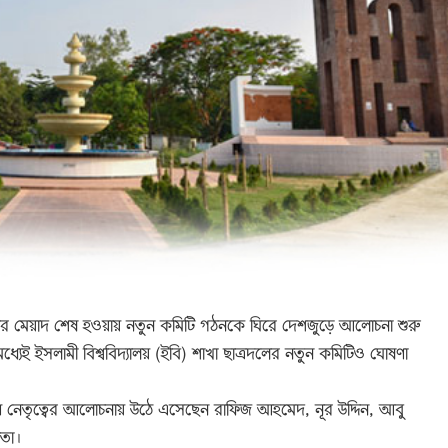
মিটির মেয়াদ শেষ হওয়ায় নতুন কমিটি গঠনকে ঘিরে দেশজুড়ে আলোচনা শুরু
মধ্যেই ইসলামী বিশ্ববিদ্যালয় (ইবি) শাখা ছাত্রদলের নতুন কমিটিও ঘোষণা
ণ নেতৃত্বের আলোচনায় উঠে এসেছেন রাফিজ আহমেদ, নূর উদ্দিন, আবু
েতা।