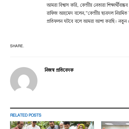
আমরা বিশ্বাস করি, কেন্দ্রীয় নেতারা শিক্ষার্থীবান
রাফিজ আহমেদ বলেন,“কেন্দ্রীয় ছাত্রদল নিয়মিত শি
প্রতিফলন ঘটবে বলে আমরা আশা করছি। নতুন নেতৃত
SHARE.
নিজস্ব প্রতিবেদক
RELATED
POSTS