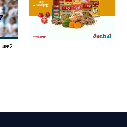
০ আগস্ট