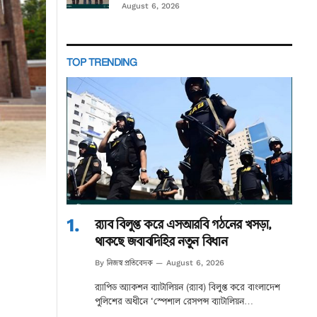
August 6, 2026
TOP TRENDING
র‌্যাব বিলুপ্ত করে এসআরবি গঠনের খসড়া,
থাকছে জবাবদিহির নতুন বিধান
নিজস্ব প্রতিবেদক
By
August 6, 2026
র‌্যাপিড অ্যাকশন ব্যাটালিয়ন (র‌্যাব) বিলুপ্ত করে বাংলাদেশ
পুলিশের অধীনে ‘স্পেশাল রেসপন্স ব্যাটালিয়ন…