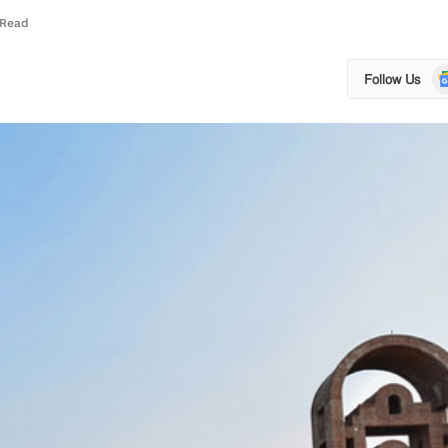
 Read
Go
Follow Us
N