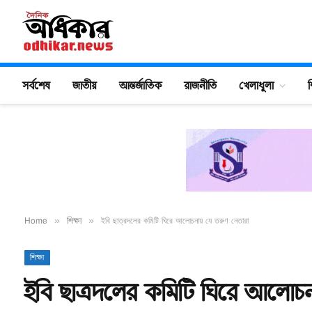
সর্বশেষ
জাতীয়
আন্তর্জাতিক
রাজনীতি
খেলাধুলা
শ
Home
»
শিক্ষা
»
ইবি ছাত্রদলের কমিটি ঘিরে আলোচনায় যে তরুণ নেতারা
শিক্ষা
ইবি ছাত্রদলের কমিটি ঘিরে আলোচ