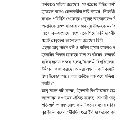
কর্মকাণ্ডে সক্রিয় রয়েছেন। সংগঠনের বিভিন্ন কর্ম
হয়েছেন বলেও নেতাকর্মীরা দাবি করেন। শিক্ষার্থীদে
মধ্যেও পরিচিতি পেয়েছেন। জুলাই আন্দোলনেও 
অন্যদিকে ব্রাহ্মণবাড়িয়ার সন্তান নূর উদ্দিনকে ম
আন্দোলন-সংগ্রামে অংশ নিতে গিয়ে তিনি ছাত্রলী
ধরেই নেতৃত্বের আলোচনায় রয়েছেন তিনি।
এছাড়া আবু সাঈদ রনি ও রাকিব হাসান স্বাক্ষরও
হয়রানির শিকার হয়েছেন বলে সংগঠনের নেতাকর্
রাকিব হাসান স্বাক্ষর বলেন,“ইসলামী বিশ্ববিদ্যালয়
উদ্দীপনা কাজ করছে। আমরা এমন একটি কমিটি প্রত্য
ক্লিন ইমেজসম্পন্ন। যারা অতীতে রাজপথে সক্রি
করছি।”
আবু সাঈদ রনি বলেন,“ইসলামী বিশ্ববিদ্যালয়ে ছাত্
আন্দোলন-সংগ্রামের ঐতিহ্য রয়েছে। আগামী নেতৃত
শক্তিশালী ও গ্রহণযোগ্য কমিটি গঠন সময়ের দাবি
নূর উদ্দিন বলেন,“দীর্ঘদিন ধরে ইবি ছাত্রদলের কম