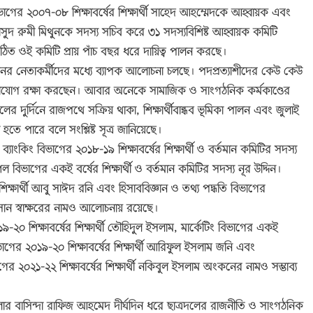
গের ২০০৭-০৮ শিক্ষাবর্ষের শিক্ষার্থী সাহেদ আহম্মেদকে আহ্বায়ক এবং
 মাসুদ রুমী মিথুনকে সদস্য সচিব করে ৩১ সদস্যবিশিষ্ট আহ্বায়ক কমিটি
গঠিত ওই কমিটি প্রায় পাঁচ বছর ধরে দায়িত্ব পালন করছে।
ঠনের নেতাকর্মীদের মধ্যে ব্যাপক আলোচনা চলছে। পদপ্রত্যাশীদের কেউ কেউ
যোগাযোগ রক্ষা করছেন। আবার অনেকে সামাজিক ও সাংগঠনিক কর্মকাণ্ডের
 দুর্দিনে রাজপথে সক্রিয় থাকা, শিক্ষার্থীবান্ধব ভূমিকা পালন এবং জুলাই
তে পারে বলে সংশ্লিষ্ট সূত্র জানিয়েছে।
 ব্যাংকিং বিভাগের ২০১৮-১৯ শিক্ষাবর্ষের শিক্ষার্থী ও বর্তমান কমিটির সদস্য
গের একই বর্ষের শিক্ষার্থী ও বর্তমান কমিটির সদস্য নূর উদ্দিন।
র শিক্ষার্থী আবু সাঈদ রনি এবং হিসাববিজ্ঞান ও তথ্য পদ্ধতি বিভাগের
 হাসান স্বাক্ষরের নামও আলোচনায় রয়েছে।
৯-২০ শিক্ষাবর্ষের শিক্ষার্থী তৌহিদুল ইসলাম, মার্কেটিং বিভাগের একই
ভাগের ২০১৯-২০ শিক্ষাবর্ষের শিক্ষার্থী আরিফুল ইসলাম জনি এবং
িভাগের ২০২১-২২ শিক্ষাবর্ষের শিক্ষার্থী নকিবুল ইসলাম অংকনের নামও সম্ভাব্য
েলার বাসিন্দা রাফিজ আহমেদ দীর্ঘদিন ধরে ছাত্রদলের রাজনীতি ও সাংগঠনিক