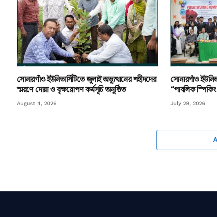
সোনারগাঁও ইউনিভার্সিটিতে জুলাই অভ্যুত্থানের শহীদদের
সোনারগাঁও ইউনিভ
স্মরণে দোয়া ও বৃক্ষরোপণ কর্মসূচি অনুষ্ঠিত
“পাবলিক স্পিকিং 
August 4, 2026
July 29, 2026