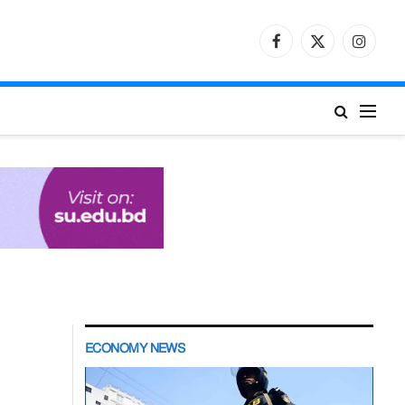
Facebook
X
Instagr
(Twitter)
ECONOMY NEWS