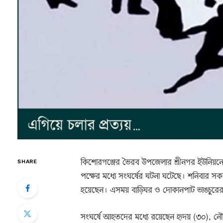
কিশোরগঞ্জের ভৈরব উপজেলার শ্রীনগর ইউনিয়নের 
SHARE
পক্ষের মধ্যে সংঘর্ষের ঘটনা ঘটেছে। শনিবার সক
হয়েছেন। এসময় বাড়িঘর ও দোকানপাট ভাঙচুরের
সংঘর্ষে আহতদের মধ্যে রয়েছেন হৃদয় (৩০), নৌর