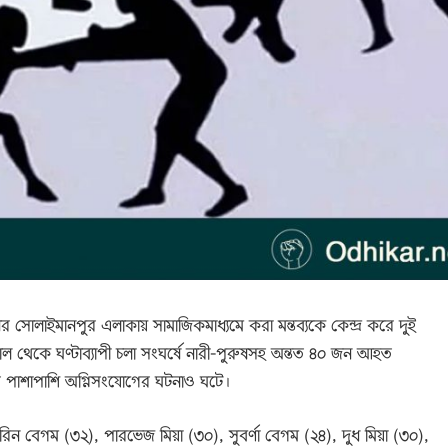
সোলাইমানপুর এলাকায় সামাজিকমাধ্যমে করা মন্তব্যকে কেন্দ্র করে দুই
াল থেকে ঘণ্টাব্যাপী চলা সংঘর্ষে নারী-পুরুষসহ অন্তত ৪০ জন আহত
 পাশাপাশি অগ্নিসংযোগের ঘটনাও ঘটে।
িন বেগম (৩২), পারভেজ মিয়া (৩০), সুবর্ণা বেগম (২৪), দুধ মিয়া (৩০),