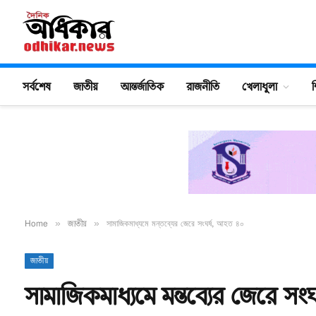
সর্বশেষ
জাতীয়
আন্তর্জাতিক
রাজনীতি
খেলাধুলা
শ
Home
»
জাতীয়
»
সামাজিকমাধ্যমে মন্তব্যের জেরে সংঘর্ষ, আহত ৪০
জাতীয়
সামাজিকমাধ্যমে মন্তব্যের জেরে সং