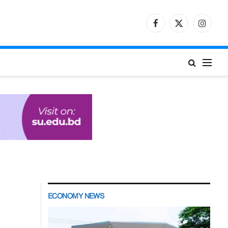
Facebook
X
Instagr
(Twitter)
ECONOMY NEWS