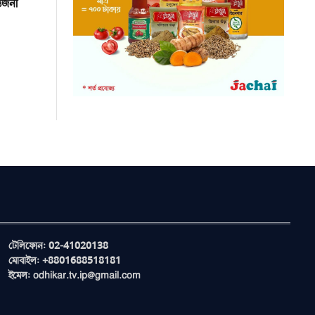
তেজনা
টেলিফোন: 02-41020138
মোবাইল: +8801688518181
ইমেল: odhikar.tv.ip@gmail.com