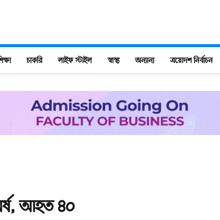
িক্ষা
চাকরি
লাইফ স্টাইল
স্বাস্থ্য
অন্যান্য
ত্রয়োদশ নির্বাচন
ঘর্ষ, আহত ৪০