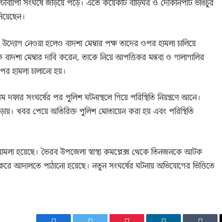
 ঘণ্টাব্যাপী সংঘর্ষে জড়িয়ে পড়ে। এতে কয়েকটি বাড়িঘর ও দোকানপাট ভাঙচুর
নিয়েছেন।
উদ্যোগ নেওয়া হলেও বাদশা মেম্বার পক্ষ তাদের ওপর হামলা চালিয়ে
বাদশা মেম্বার দাবি করেন, তাকে নিয়ে আপত্তিকর মন্তব্য ও গালাগালির
পর হামলা চালানো হয়।
 দফার সংঘর্ষের পর পুলিশ ঘটনাস্থলে গিয়ে পরিস্থিতি নিয়ন্ত্রণে আনে।
ড়ায়। খবর পেয়ে অতিরিক্ত পুলিশ মোতায়েন করা হয় এবং পরিস্থিতি
মামলা হয়েছে। ভৈরব উপজেলা স্বাস্থ্য কমপ্লেক্স থেকে তিনজনকে আটক
 করে আদালতে পাঠানো হয়েছে। নতুন সংঘর্ষের ঘটনায় অভিযোগের ভিত্তিতে