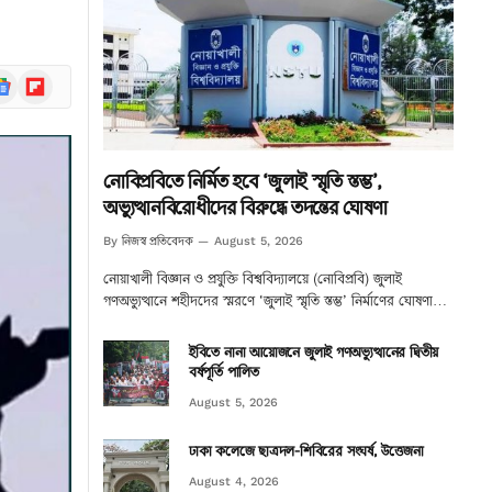
ogle
Flipboard
ews
নোবিপ্রবিতে নির্মিত হবে ‘জুলাই স্মৃতি স্তম্ভ’,
অভ্যুত্থানবিরোধীদের বিরুদ্ধে তদন্তের ঘোষণা
নিজস্ব প্রতিবেদক
By
August 5, 2026
নোয়াখালী বিজ্ঞান ও প্রযুক্তি বিশ্ববিদ্যালয়ে (নোবিপ্রবি) জুলাই
গণঅভ্যুত্থানে শহীদদের স্মরণে ‘জুলাই স্মৃতি স্তম্ভ’ নির্মাণের ঘোষণা…
ইবিতে নানা আয়োজনে জুলাই গণঅভ্যুত্থানের দ্বিতীয়
বর্ষপূর্তি পালিত
August 5, 2026
ঢাকা কলেজে ছাত্রদল-শিবিরের সংঘর্ষ, উত্তেজনা
August 4, 2026