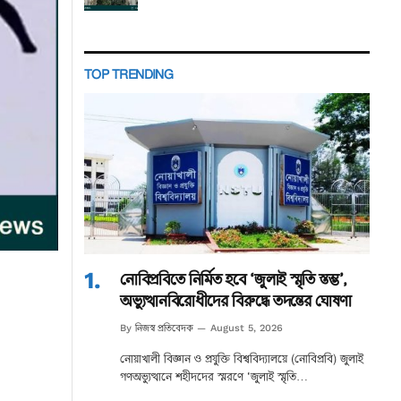
TOP TRENDING
নোবিপ্রবিতে নির্মিত হবে ‘জুলাই স্মৃতি স্তম্ভ’,
অভ্যুত্থানবিরোধীদের বিরুদ্ধে তদন্তের ঘোষণা
নিজস্ব প্রতিবেদক
By
August 5, 2026
নোয়াখালী বিজ্ঞান ও প্রযুক্তি বিশ্ববিদ্যালয়ে (নোবিপ্রবি) জুলাই
গণঅভ্যুত্থানে শহীদদের স্মরণে ‘জুলাই স্মৃতি…