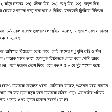
৭), নাইম ইসলাম (২৪), জীবন মিয়া (২০), অপু মিয়া (২২), বাবুল মিয়া
ভৈরব উপজেলা স্বাস্থ্য কমপ্লেক্স ও বিভিন্ন বেসরকারি ক্লিনিকে চিকিৎসা
 ঢাকা মেডিকেল কলেজ হাসপাতালে পাঠানো হয়েছে। এছাড়া পাবেল ও বিজয়
 নেওয়া হয়েছে।
আধিপত্য বিস্তারকে কেন্দ্র করে একই বংশের মধু মুন্সি বাড়ি ও দিল
লছিল। কয়েক সপ্তাহ আগে ফেসবুক স্ট্যাটাসকে কেন্দ্র করে সৌদি আরব
্ডা হয়। পরে ফরহাদ দেশে ফিরে এলে গত ৭ ও ৮ মে দুই পক্ষের মধ্যে
করা হলেও উত্তেজনা অব্যাহত থাকে। অভিযোগ রয়েছে, শুক্রবার রাতে বাজারে
ে গালাগাল করা হলে নতুন করে উত্তেজনা ছড়িয়ে পড়ে। একপর্যায়ে শনিবার
্বার পক্ষের ওপর হামলা চালালে সংঘর্ষ শুরু হয়।