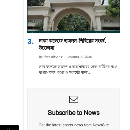
ঢাকা কলেজে ছাত্রদল-শিবিরের সংঘর্ষ,
উত্তেজনা
নিজস্ব প্রতিবেদক
By
August 4, 2026
ঢাকা কলেজে ছাত্রদল ও ছাত্রশিবিরের নেতা-কর্মীদের মধ্যে
ধাওয়া-পাল্টা ধাওয়া ও সংঘর্ষের ঘটনা…
Subscribe to News
Get the latest sports news from NewsSite