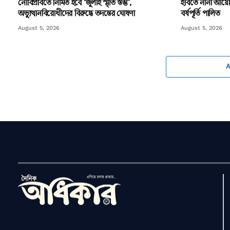
নোবিপ্রবিতে নির্মিত হবে ‘জুলাই স্মৃতি স্তম্ভ’,
ইবিতে নানা আয়োজন
অভ্যুত্থানবিরোধীদের বিরুদ্ধে তদন্তের ঘোষণা
বর্ষপূর্তি পালিত
August 5, 2026
August 5, 2026