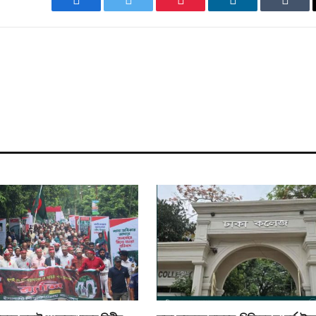
Facebook
Twitter
Pinterest
LinkedIn
Tumb