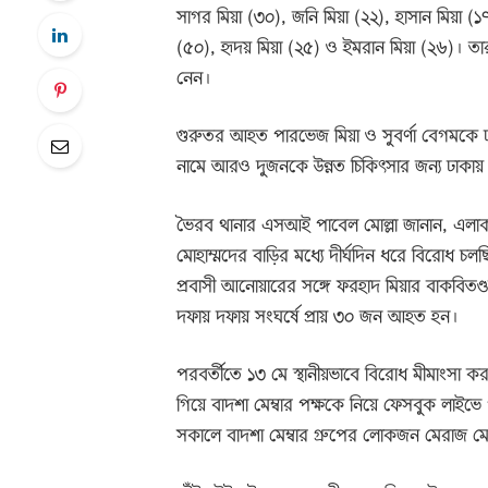
সাগর মিয়া (৩০), জনি মিয়া (২২), হাসান মিয়া (১
(৫০), হৃদয় মিয়া (২৫) ও ইমরান মিয়া (২৬)। তারা 
নেন।
গুরুতর আহত পারভেজ মিয়া ও সুবর্ণা বেগমকে
নামে আরও দুজনকে উন্নত চিকিৎসার জন্য ঢাকায়
ভৈরব থানার এসআই পাবেল মোল্লা জানান, এলাকায় 
মোহাম্মদের বাড়ির মধ্যে দীর্ঘদিন ধরে বিরোধ চ
প্রবাসী আনোয়ারের সঙ্গে ফরহাদ মিয়ার বাকবিতণ
দফায় দফায় সংঘর্ষে প্রায় ৩০ জন আহত হন।
পরবর্তীতে ১৩ মে স্থানীয়ভাবে বিরোধ মীমাংসা 
গিয়ে বাদশা মেম্বার পক্ষকে নিয়ে ফেসবুক লাইভ
সকালে বাদশা মেম্বার গ্রুপের লোকজন মেরাজ মেম