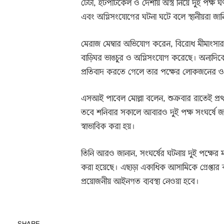
টেঁটা, ইটপাটকেল ও দেশীয় অস্ত্র নিয়ে দুই পক্ষ
এবং অগ্নিসংযোগের ঘটনা ঘটে বলে স্থানীয়রা জা
মেরাজ মেম্বার অভিযোগ করেন, বিরোধ মীমাংসার 
বাড়িঘর ভাঙচুর ও অগ্নিসংযোগ করেছে। অন্যদিকে 
প্রতিবাদ করতে গেলে তার পক্ষের লোকজনের ও
এসআই পাবেল মোল্লা বলেন, শুক্রবার রাতেই প্রথম
তবে শনিবার সকালে আবারও দুই পক্ষ সংঘর্ষে জ
স্বাভাবিক করা হয়।
তিনি আরও জানান, সংঘর্ষের ঘটনায় দুই পক্ষের 
করা হয়েছে। এছাড়া একাধিক আসামিকে গ্রেপ্তার
প্রয়োজনীয় আইনগত ব্যবস্থা নেওয়া হবে।
SHARE.