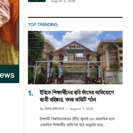
August 6, 2026
TOP TRENDING
ইবিতে শিক্ষার্থীদের ছবি ফাঁসের অভিযোগে
ছাত্রী বহিষ্কার, তদন্ত কমিটি গঠন
নিজস্ব প্রতিবেদক
By
August 7, 2026
ইসলামী বিশ্ববিদ্যালয়ের (ইবি) জুলাই-৩৬ আবাসিক হলে
একাধিক শিক্ষার্থীর ব্যক্তিগত ছবি অনুমতি ছাড়া…