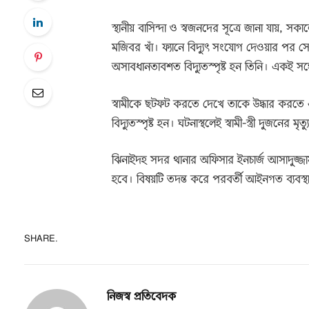
স্থানীয় বাসিন্দা ও স্বজনদের সূত্রে জানা যায়, স
মজিবর খাঁ। ফ্যানে বিদ্যুৎ সংযোগ দেওয়ার পর সে
অসাবধানতাবশত বিদ্যুতস্পৃষ্ট হন তিনি। একই সঙ্
স্বামীকে ছটফট করতে দেখে তাকে উদ্ধার করতে এগি
বিদ্যুতস্পৃষ্ট হন। ঘটনাস্থলেই স্বামী-স্ত্রী দুজনের মৃত্
ঝিনাইদহ সদর থানার অফিসার ইনচার্জ আসাদুজ্জা
হবে। বিষয়টি তদন্ত করে পরবর্তী আইনগত ব্যবস্থ
SHARE.
নিজস্ব প্রতিবেদক