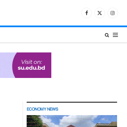
Facebook
X
Instagr
(Twitter)
ECONOMY NEWS