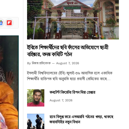
ogle
Flipboard
ews
ইবিতে শিক্ষার্থীদের ছবি ফাঁসের অভিযোগে ছাত্রী
বহিষ্কার, তদন্ত কমিটি গঠন
নিজস্ব প্রতিবেদক
By
August 7, 2026
ইসলামী বিশ্ববিদ্যালয়ের (ইবি) জুলাই-৩৬ আবাসিক হলে একাধিক
শিক্ষার্থীর ব্যক্তিগত ছবি অনুমতি ছাড়া প্রবাসী প্রেমিকের কাছে…
কনটেন্ট ক্রিয়েটর রিপন মিয়া গ্রেপ্তার
August 7, 2026
র‌্যাব বিলুপ্ত করে এসআরবি গঠনের খসড়া, থাকছে
জবাবদিহির নতুন বিধান