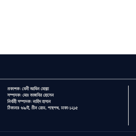
প্রকাশক: বেনী আমিন মোল্লা
সম্পাদক: মোঃ তাজবির হোসেন
নির্বাহী সম্পাদক: নাহিদ হাসান
ঠিকানাঃ ৬৯/ই, গ্রীন রোড, পান্থপথ, ঢাকা-১২১৫