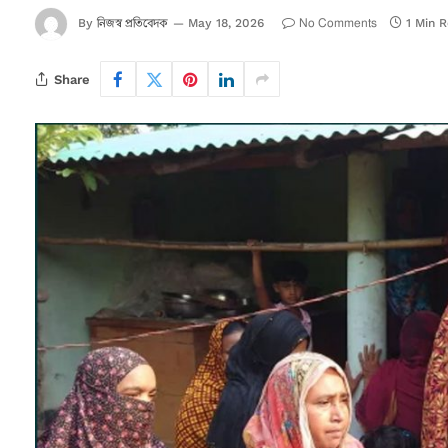
নিজস্ব প্রতিবেদক
No Comments
By
May 18, 2026
1 Min 
Share