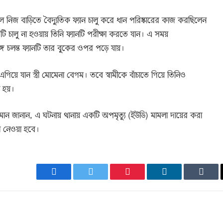
কালে নিজ বাড়িতে বৈদ্যুতিক ফ্যান চালু করে ধান পরিষ্কারের কাজ করছিলেন
টি চালু না হওয়ায় তিনি ফ্যানটি পরীক্ষা করতে যান। এ সময়
গে চলন্ত ফ্যানটি তার বুকের ওপর পড়ে যায়।
য়ে যান স্ত্রী মোমেনা বেগম। তবে স্বামীকে বাঁচাতে গিয়ে তিনিও
যু হয়।
মান জানান, এ ঘটনায় থানায় একটি অপমৃত্যু (ইউডি) মামলা দায়ের করা
া নেওয়া হবে।
Facebook
Twitter
Pinterest
LinkedIn
Tumb