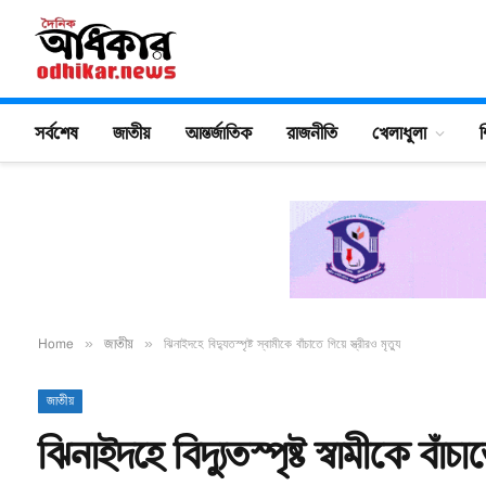
সর্বশেষ
জাতীয়
আন্তর্জাতিক
রাজনীতি
খেলাধুলা
শ
Home
»
জাতীয়
»
ঝিনাইদহে বিদ্যুতস্পৃষ্ট স্বামীকে বাঁচাতে গিয়ে স্ত্রীরও মৃত্যু
জাতীয়
ঝিনাইদহে বিদ্যুতস্পৃষ্ট স্বামীকে বাঁচাতে