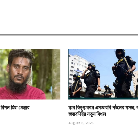
িপন মিয়া গ্রেপ্তার
র‌্যাব বিলুপ্ত করে এসআরবি গঠনের খসড়া,
জবাবদিহির নতুন বিধান
August 6, 2026