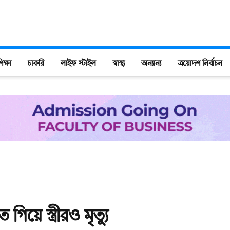
িক্ষা
চাকরি
লাইফ স্টাইল
স্বাস্থ্য
অন্যান্য
ত্রয়োদশ নির্বাচন
 গিয়ে স্ত্রীরও মৃত্যু