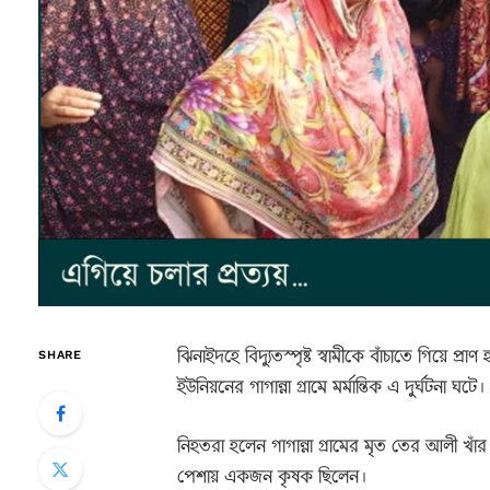
ঝিনাইদহে বিদ্যুতস্পৃষ্ট স্বামীকে বাঁচাতে গিয়ে 
SHARE
ইউনিয়নের গাগান্না গ্রামে মর্মান্তিক এ দুর্ঘটনা ঘটে।
নিহতরা হলেন গাগান্না গ্রামের মৃত তের আলী খাঁ
পেশায় একজন কৃষক ছিলেন।