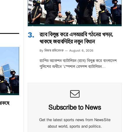
র‌্যাব বিলুপ্ত করে এসআরবি গঠনের খসড়া,
থাকছে জবাবদিহির নতুন বিধান
নিজস্ব প্রতিবেদক
By
August 6, 2026
র‌্যাপিড অ্যাকশন ব্যাটালিয়ন (র‌্যাব) বিলুপ্ত করে বাংলাদেশ
পুলিশের অধীনে ‘স্পেশাল রেসপন্স ব্যাটালিয়ন…
 থাকছে
Subscribe to News
Get the latest sports news from NewsSite
about world, sports and politics.