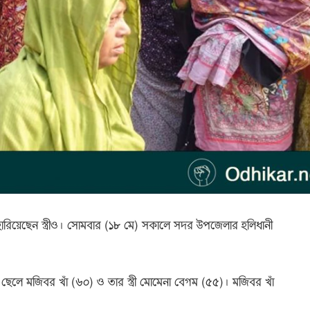
প্রাণ হারিয়েছেন স্ত্রীও। সোমবার (১৮ মে) সকালে সদর উপজেলার হলিধানী
র ছেলে মজিবর খাঁ (৬০) ও তার স্ত্রী মোমেনা বেগম (৫৫)। মজিবর খাঁ