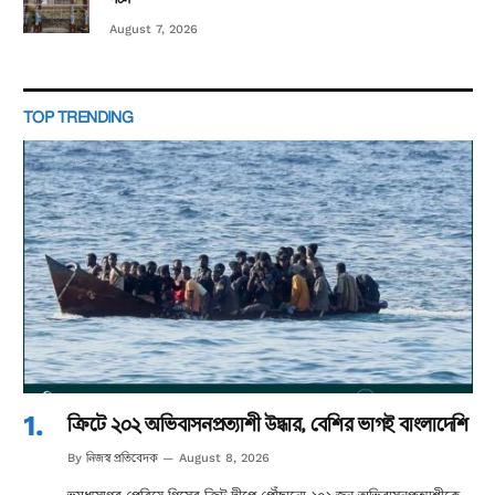
August 7, 2026
TOP TRENDING
ক্রিটে ২০২ অভিবাসনপ্রত্যাশী উদ্ধার, বেশির ভাগই বাংলাদেশি
নিজস্ব প্রতিবেদক
By
August 8, 2026