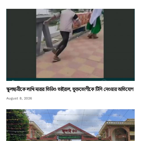
স্কুলছাত্রীকে লাথি মারার ভিডিও ভাইরাল, ভুক্তভোগীকে টিসি দেওয়ার অভিযোগ
August 8, 2026