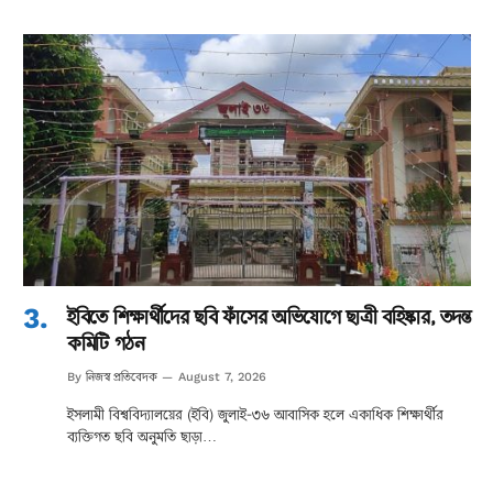
ইবিতে শিক্ষার্থীদের ছবি ফাঁসের অভিযোগে ছাত্রী বহিষ্কার, তদন্ত
কমিটি গঠন
নিজস্ব প্রতিবেদক
By
August 7, 2026
ইসলামী বিশ্ববিদ্যালয়ের (ইবি) জুলাই-৩৬ আবাসিক হলে একাধিক শিক্ষার্থীর
ব্যক্তিগত ছবি অনুমতি ছাড়া…