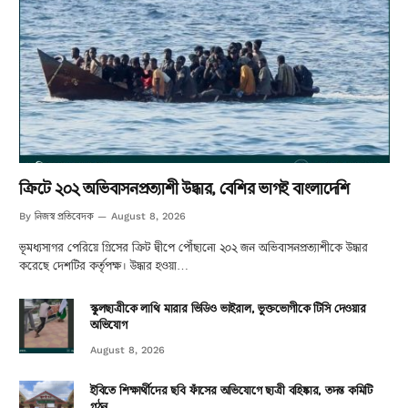
ক্রিটে ২০২ অভিবাসনপ্রত্যাশী উদ্ধার, বেশির ভাগই বাংলাদেশি
নিজস্ব প্রতিবেদক
By
August 8, 2026
ভূমধ্যসাগর পেরিয়ে গ্রিসের ক্রিট দ্বীপে পৌঁছানো ২০২ জন অভিবাসনপ্রত্যাশীকে উদ্ধার
করেছে দেশটির কর্তৃপক্ষ। উদ্ধার হওয়া…
স্কুলছাত্রীকে লাথি মারার ভিডিও ভাইরাল, ভুক্তভোগীকে টিসি দেওয়ার
অভিযোগ
August 8, 2026
ইবিতে শিক্ষার্থীদের ছবি ফাঁসের অভিযোগে ছাত্রী বহিষ্কার, তদন্ত কমিটি
গঠন