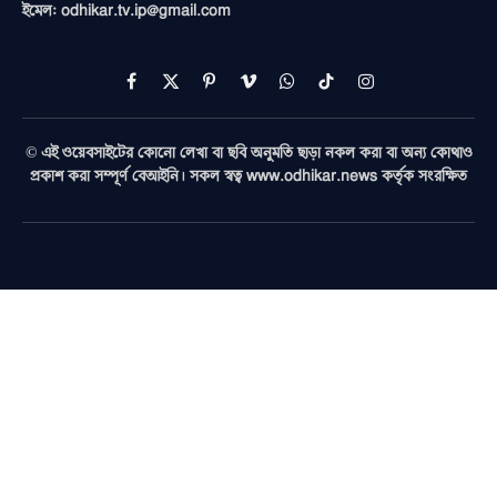
ইমেল: odhikar.tv.ip@gmail.com
Facebook
X
Pinterest
Vimeo
WhatsApp
TikTok
Instagram
(Twitter)
© এই ওয়েবসাইটের কোনো লেখা বা ছবি অনুমতি ছাড়া নকল করা বা অন্য কোথাও
প্রকাশ করা সম্পূর্ণ বেআইনি। সকল স্বত্ব www.odhikar.news কর্তৃক সংরক্ষিত