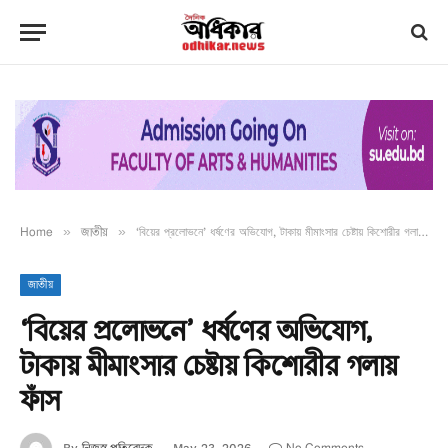
Home
»
জাতীয়
»
‘বিয়ের প্রলোভনে’ ধর্ষণের অভিযোগ, টাকায় মীমাংসার চেষ্টায় কিশোরীর গলায় ফাঁস
জাতীয়
‘বিয়ের প্রলোভনে’ ধর্ষণের অভিযোগ,
টাকায় মীমাংসার চেষ্টায় কিশোরীর গলায়
ফাঁস