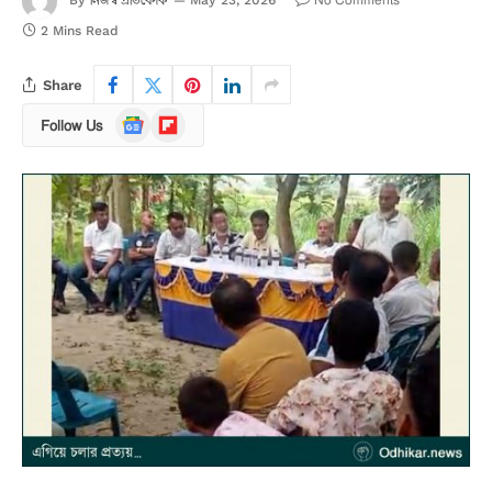
নিজস্ব প্রতিবেদক
No Comments
By
May 23, 2026
2 Mins Read
Share
Google
Flipboard
Follow Us
News