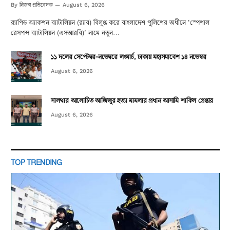
নিজস্ব প্রতিবেদক
By
August 6, 2026
র‌্যাপিড অ্যাকশন ব্যাটালিয়ন (র‌্যাব) বিলুপ্ত করে বাংলাদেশ পুলিশের অধীনে ‘স্পেশাল
রেসপন্স ব্যাটালিয়ন (এসআরবি)’ নামে নতুন…
১১ দলের সেপ্টেম্বর-নভেম্বরে লংমার্চ, ঢাকায় মহাসমাবেশ ১৪ নভেম্বর
August 6, 2026
সালথার আলোচিত আজিজুর হত্যা মামলার প্রধান আসামি শাকিল গ্রেপ্তার
August 6, 2026
TOP TRENDING