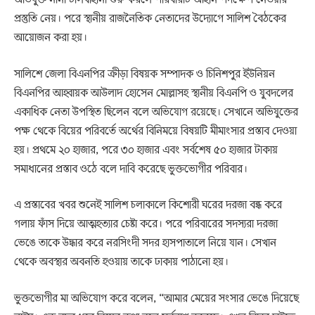
প্রস্তুতি নেয়। পরে স্থানীয় রাজনৈতিক নেতাদের উদ্যোগে সালিশ বৈঠকের
আয়োজন করা হয়।
সালিশে জেলা বিএনপির ক্রীড়া বিষয়ক সম্পাদক ও চিনিশপুর ইউনিয়ন
বিএনপির আহ্বায়ক আউলাদ হোসেন মোল্লাসহ স্থানীয় বিএনপি ও যুবদলের
একাধিক নেতা উপস্থিত ছিলেন বলে অভিযোগ রয়েছে। সেখানে অভিযুক্তের
পক্ষ থেকে বিয়ের পরিবর্তে অর্থের বিনিময়ে বিষয়টি মীমাংসার প্রস্তাব দেওয়া
হয়। প্রথমে ২০ হাজার, পরে ৩০ হাজার এবং সর্বশেষ ৫০ হাজার টাকায়
সমাধানের প্রস্তাব ওঠে বলে দাবি করেছে ভুক্তভোগীর পরিবার।
এ প্রস্তাবের খবর শুনেই সালিশ চলাকালে কিশোরী ঘরের দরজা বন্ধ করে
গলায় ফাঁস দিয়ে আত্মহত্যার চেষ্টা করে। পরে পরিবারের সদস্যরা দরজা
ভেঙে তাকে উদ্ধার করে নরসিংদী সদর হাসপাতালে নিয়ে যান। সেখান
থেকে অবস্থার অবনতি হওয়ায় তাকে ঢাকায় পাঠানো হয়।
ভুক্তভোগীর মা অভিযোগ করে বলেন, “আমার মেয়ের সংসার ভেঙে দিয়েছে