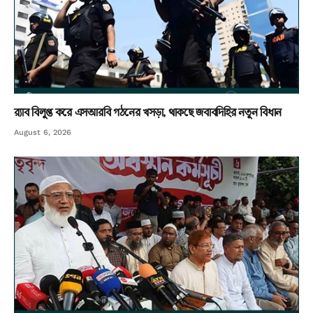
র‌্যাব বিলুপ্ত করে এসআরবি গঠনের খসড়া, থাকছে জবাবদিহির নতুন বিধান
August 6, 2026