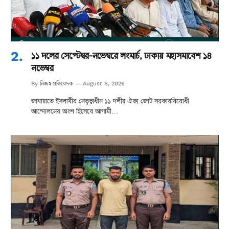
১১ দলের সেপ্টেম্বর-নভেম্বরে লংমার্চ, ঢাকায় মহাসমাবেশ ১৪
নভেম্বর
নিজস্ব প্রতিবেদক
By
August 6, 2026
জামায়াতে ইসলামীর নেতৃত্বাধীন ১১ দলীয় ঐক্য জোট সরকারবিরোধী
আন্দোলনের অংশ হিসেবে আগামী…