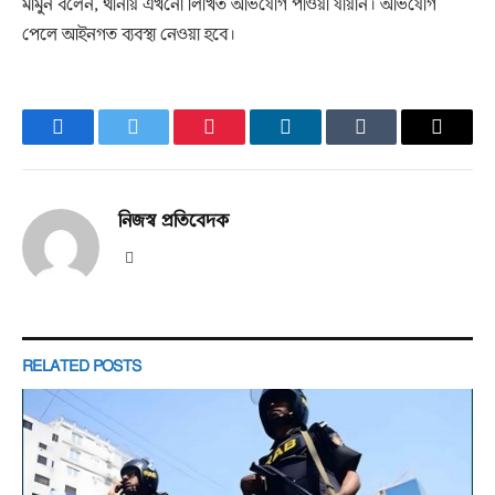
মামুন বলেন, থানায় এখনো লিখিত অভিযোগ পাওয়া যায়নি। অভিযোগ
পেলে আইনগত ব্যবস্থা নেওয়া হবে।
Facebook
Twitter
Pinterest
LinkedIn
Tumblr
Email
নিজস্ব প্রতিবেদক
Website
RELATED
POSTS