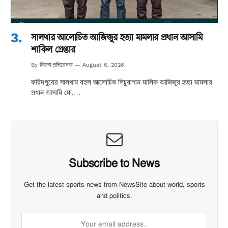
সালথার আলোচিত আজিজুর হত্যা মামলার প্রধান আসামি
শাকিল গ্রেপ্তার
নিজস্ব প্রতিবেদক
By
August 6, 2026
ফরিদপুরের সালথায় বহুল আলোচিত লিচুবাগান মালিক আজিজুর হত্যা মামলার
প্রধান আসামি মো.…
Subscribe to News
Get the latest sports news from NewsSite about world, sports
and politics.