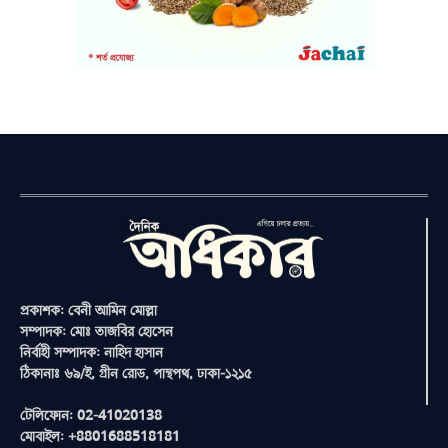
প্রকাশক: বেনী আমিন মোল্লা
সম্পাদক: মোঃ তাজবির হোসেন
নির্বাহী সম্পাদক: নাহিদ হাসান
ঠিকানাঃ ৬৯/ই, গ্রীন রোড, পান্থপথ, ঢাকা-১২১৫
টেলিফোন: 02-41020138
মোবাইল: +8801688518181