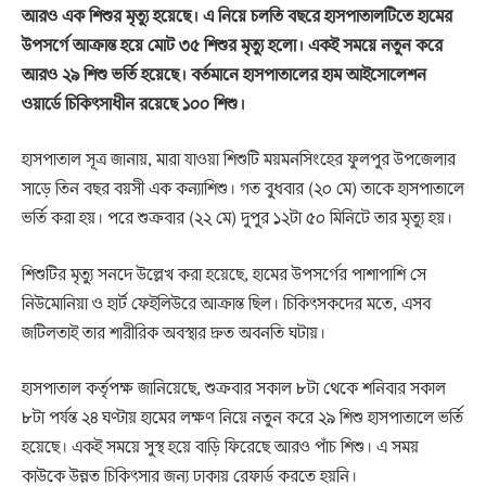
আরও এক শিশুর মৃত্যু হয়েছে। এ নিয়ে চলতি বছরে হাসপাতালটিতে হামের
উপসর্গে আক্রান্ত হয়ে মোট ৩৫ শিশুর মৃত্যু হলো। একই সময়ে নতুন করে
আরও ২৯ শিশু ভর্তি হয়েছে। বর্তমানে হাসপাতালের হাম আইসোলেশন
ওয়ার্ডে চিকিৎসাধীন রয়েছে ১০০ শিশু।
হাসপাতাল সূত্র জানায়, মারা যাওয়া শিশুটি ময়মনসিংহের ফুলপুর উপজেলার
সাড়ে তিন বছর বয়সী এক কন্যাশিশু। গত বুধবার (২০ মে) তাকে হাসপাতালে
ভর্তি করা হয়। পরে শুক্রবার (২২ মে) দুপুর ১২টা ৫০ মিনিটে তার মৃত্যু হয়।
শিশুটির মৃত্যু সনদে উল্লেখ করা হয়েছে, হামের উপসর্গের পাশাপাশি সে
নিউমোনিয়া ও হার্ট ফেইলিউরে আক্রান্ত ছিল। চিকিৎসকদের মতে, এসব
জটিলতাই তার শারীরিক অবস্থার দ্রুত অবনতি ঘটায়।
হাসপাতাল কর্তৃপক্ষ জানিয়েছে, শুক্রবার সকাল ৮টা থেকে শনিবার সকাল
৮টা পর্যন্ত ২৪ ঘণ্টায় হামের লক্ষণ নিয়ে নতুন করে ২৯ শিশু হাসপাতালে ভর্তি
হয়েছে। একই সময়ে সুস্থ হয়ে বাড়ি ফিরেছে আরও পাঁচ শিশু। এ সময়
কাউকে উন্নত চিকিৎসার জন্য ঢাকায় রেফার্ড করতে হয়নি।