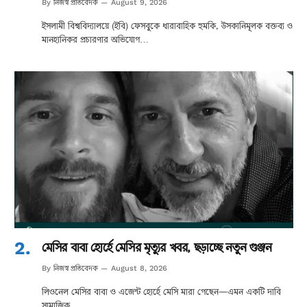
নিজস্ব প্রতিবেদক
By
August 9, 2026
ইসলামী বিশ্ববিদ্যালয়ে (ইবি) ফেসবুকে ধারাবাহিক হুমকি, উসকানিমূলক বক্তব্য ও
মানহানিকর প্রচারণার অভিযোগ…
মেসির বাবা হোর্হে মেসির মৃত্যুর খবর, ছড়াচ্ছে নতুন গুঞ্জন
নিজস্ব প্রতিবেদক
By
August 8, 2026
লিওনেল মেসির বাবা ও এজেন্ট হোর্হে মেসি মারা গেছেন—এমন একটি দাবি
সামাজিক…