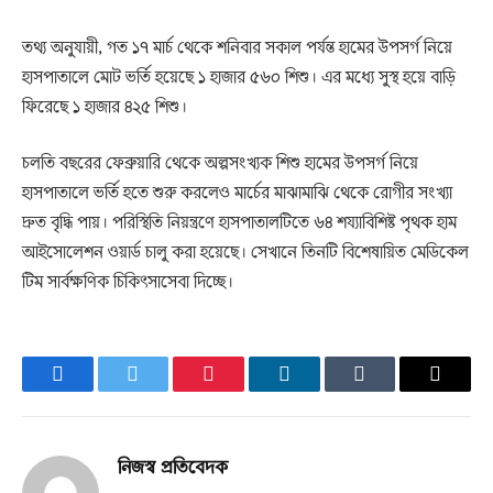
তথ্য অনুযায়ী, গত ১৭ মার্চ থেকে শনিবার সকাল পর্যন্ত হামের উপসর্গ নিয়ে
হাসপাতালে মোট ভর্তি হয়েছে ১ হাজার ৫৬০ শিশু। এর মধ্যে সুস্থ হয়ে বাড়ি
ফিরেছে ১ হাজার ৪২৫ শিশু।
চলতি বছরের ফেব্রুয়ারি থেকে অল্পসংখ্যক শিশু হামের উপসর্গ নিয়ে
হাসপাতালে ভর্তি হতে শুরু করলেও মার্চের মাঝামাঝি থেকে রোগীর সংখ্যা
দ্রুত বৃদ্ধি পায়। পরিস্থিতি নিয়ন্ত্রণে হাসপাতালটিতে ৬৪ শয্যাবিশিষ্ট পৃথক হাম
আইসোলেশন ওয়ার্ড চালু করা হয়েছে। সেখানে তিনটি বিশেষায়িত মেডিকেল
টিম সার্বক্ষণিক চিকিৎসাসেবা দিচ্ছে।
Facebook
Twitter
Pinterest
LinkedIn
Tumblr
Email
নিজস্ব প্রতিবেদক