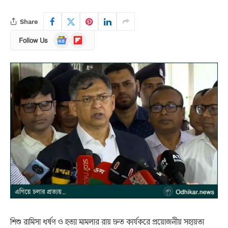
Share
Google
Flipboard
Follow Us
News
শিশু রামিসা ধর্ষণ ও হত্যা মামলার রায় দ্রুত কার্যকরে প্রয়োজনীয় সহায়তা