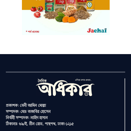
প্রকাশক: বেনী আমিন মোল্লা
সম্পাদক: মোঃ তাজবির হোসেন
নির্বাহী সম্পাদক: নাহিদ হাসান
ঠিকানাঃ ৬৯/ই, গ্রীন রোড, পান্থপথ, ঢাকা-১২১৫