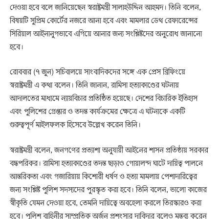
দেওয়া হবে বলে জানিয়েছেন স্বরাষ্ট্রমন্ত্রী সালাহউদ্দিন আহমদ। তিনি বলেন,
বিষয়টি সুপ্রিম কোর্টের নজরে আনা হবে এবং মামলার ডেথ রেফারেন্সের
সিরিয়াল আইনানুগভাবে এগিয়ে আনার জন্য সংশ্লিষ্টদের অনুরোধ জানানো
হবে।
রোববার (৭ জুন) সচিবালয়ে সাংবাদিকদের সঙ্গে এক প্রেস ব্রিফিংয়ে
স্বরাষ্ট্রমন্ত্রী এ কথা বলেন। তিনি জানান, রামিসা হত্যাকাণ্ডের ঘটনায়
আদালতের মাধ্যমে ন্যায়বিচার প্রতিষ্ঠিত হয়েছে। দেশের বিচারিক ইতিহাস
এবং পুলিশের গ্রেপ্তার ও তদন্ত কার্যক্রমের ক্ষেত্রে এ ঘটনাকে একটি
গুরুত্বপূর্ণ মাইলফলক হিসেবে উল্লেখ করেন তিনি।
স্বরাষ্ট্রমন্ত্রী বলেন, জনগণের প্রত্যাশা অনুযায়ী আইনের শাসন প্রতিষ্ঠায় সরকার
বদ্ধপরিকর। রামিসা হত্যাকাণ্ডের তদন্ত ছাড়াও গোয়ালন্দ ঘাটে দায়িত্ব পালনে
আন্তরিকতা এবং গজারিয়ায় কিশোরী ধর্ষণ ও হত্যা মামলায় পেশাদারিত্বের
জন্য সংশ্লিষ্ট পুলিশ সদস্যদের পুরস্কৃত করা হবে। তিনি বলেন, ভালো কাজের
স্বীকৃতি যেমন দেওয়া হবে, তেমনি দায়িত্বে অবহেলা করলে তিরস্কারও করা
হবে। পুলিশ বাহিনীর সাম্প্রতিক অর্জন প্রশংসার দাবিদার বলেও মন্তব্য করেন