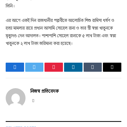
তিনি।
এর আগে একই দিন রাজধানীর পল্লবীতে আলোচিত শিশু রামিসা ধর্ষণ ও
হত্যা মামলার রায়ে প্রধান আসামি সোহেল রানা ও তার স্ত্রী স্বপ্না খাতুনকে
মৃত্যুদণ্ড দেন আদালত। পাশাপাশি সোহেল রানাকে ৫ লাখ টাকা এবং স্বপ্না
খাতুনকে ২ লাখ টাকা জরিমানা করা হয়েছে।
Facebook
Twitter
Pinterest
LinkedIn
Tumblr
Email
নিজস্ব প্রতিবেদক
Website