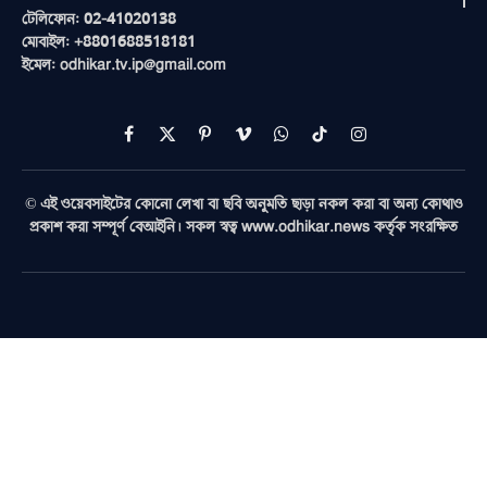
টেলিফোন: 02-41020138
মোবাইল: +8801688518181
ইমেল: odhikar.tv.ip@gmail.com
Facebook
X
Pinterest
Vimeo
WhatsApp
TikTok
Instagram
(Twitter)
© এই ওয়েবসাইটের কোনো লেখা বা ছবি অনুমতি ছাড়া নকল করা বা অন্য কোথাও
প্রকাশ করা সম্পূর্ণ বেআইনি। সকল স্বত্ব www.odhikar.news কর্তৃক সংরক্ষিত