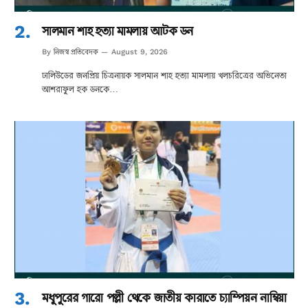
সালমান শাহ হত্যা মামলায় আটক ডন
নিজস্ব প্রতিবেদক
By
August 9, 2026
ঢালিউডের জনপ্রিয় চিত্রনায়ক সালমান শাহ হত্যা মামলায় খলচরিত্রের অভিনেতা
আশরাফুল হক ডনকে…
মধুপুরের গারো পল্লী থেকে জাতীয় কারাতে চ্যাম্পিয়ন নাম্বিয়া