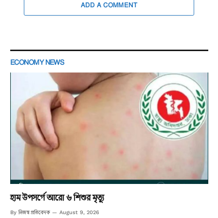
ADD A COMMENT
ECONOMY NEWS
হাম উপসর্গে আরো ৬ শিশুর মৃত্যু
নিজস্ব প্রতিবেদক
By
August 9, 2026