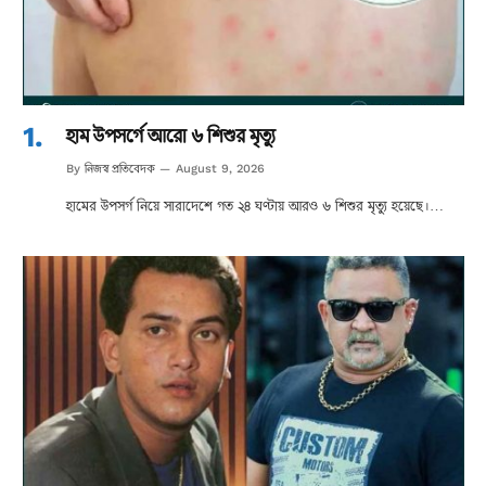
হাম উপসর্গে আরো ৬ শিশুর মৃত্যু
নিজস্ব প্রতিবেদক
By
August 9, 2026
হামের উপসর্গ নিয়ে সারাদেশে গত ২৪ ঘণ্টায় আরও ৬ শিশুর মৃত্যু হয়েছে।…