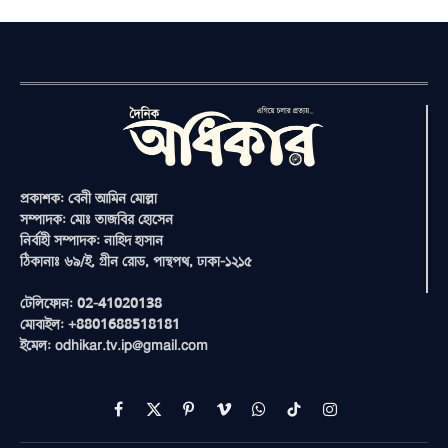
প্রকাশক: বেনী আমিন মোল্লা
সম্পাদক: মোঃ তাজবির হোসেন
নির্বাহী সম্পাদক: নাহিদ হাসান
ঠিকানাঃ ৬৯/ই, গ্রীন রোড, পান্থপথ, ঢাকা-১২১৫
টেলিফোন: 02-41020138
মোবাইল: +8801688518181
ইমেল: odhikar.tv.ip@gmail.com
Facebook
X
Pinterest
Vimeo
WhatsApp
TikTok
Instagram
(Twitter)