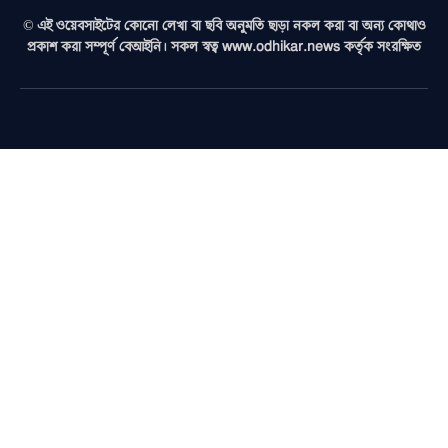
© এই ওয়েবসাইটের কোনো লেখা বা ছবি অনুমতি ছাড়া নকল করা বা অন্য কোথাও
প্রকাশ করা সম্পূর্ণ বেআইনি। সকল স্বত্ব www.odhikar.news কর্তৃক সংরক্ষিত