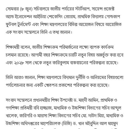
সোমবার (৮ জুন) সচিবালয়ে জাতীয় পর্যায়ের স্টার্টআপ, সায়েন্স প্রজেক্ট
অ্যান্ড ইনোভেশন আইডিয়া শোকেসিং প্রোগ্রাম, প্রাথমিক বিদ্যালয় গোল্ডকাপ
ফুটবল টুর্নামেন্ট এবং শিক্ষা মন্ত্রণালয়ের বিভিন্ন আয়োজন বিষয়ে আয়োজিত
এক সংবাদ সম্মেলনে তিনি এ তথ্য জানান।
শিক্ষামন্ত্রী বলেন, জাতীয় শিক্ষাক্রম পরিমার্জনের লক্ষ্যে ব্যাপক কার্যক্রম
চলমান রয়েছে। আগামী বছর শিক্ষাক্রমে চারটি নতুন বিষয় অন্তর্ভুক্ত করা হবে
এবং ২০২৮ সাল থেকে নতুন কারিকুলাম বাস্তবায়নের পরিকল্পনা রয়েছে।
তিনি আরও জানান, শিক্ষা মন্ত্রণালয়ে বিদ্যমান দুর্নীতি ও অনিয়মের বিষয়গুলো
পর্যালোচনার জন্য একটি শ্বেতপত্র প্রকাশের পরিকল্পনা করা হয়েছে।
সংবাদ সম্মেলনে প্রধানমন্ত্রীর শিক্ষা উপদেষ্টা ড. মাহদী আমিন, প্রাথমিক ও
গণশিক্ষা প্রতিমন্ত্রী ববি হাজ্জাজ, মাধ্যমিক ও উচ্চশিক্ষা বিভাগের সচিব আব্দুল
খালেক, কারিগরি ও মাদ্রাসা শিক্ষা বিভাগের সচিব মো. দাউদ মিয়া, মাধ্যমিক ও
উচ্চশিক্ষা অধিদপ্তরের মহাপরিচালক (ডিজি) ড. খান মইনুদ্দিন আল মাহমুদ