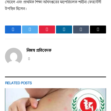
সোহেল এবং প্রাথমিক শিক্ষা অধিদপ্তরের মহাপরিচালক শাহীনা ফেরদৌসী
উপস্থিত ছিলেন।
Facebook
Twitter
Pinterest
LinkedIn
Tumblr
Email
নিজস্ব প্রতিবেদক
Website
RELATED
POSTS