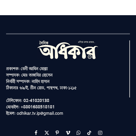
প্রকাশক: বেনী আমিন মোল্লা
সম্পাদক: মোঃ তাজবির হোসেন
নির্বাহী সম্পাদক: নাহিদ হাসান
ঠিকানাঃ ৬৯/ই, গ্রীন রোড, পান্থপথ, ঢাকা-১২১৫
টেলিফোন: 02-41020138
মোবাইল: +8801688518181
ইমেল: odhikar.tv.ip@gmail.com
Facebook
X
Pinterest
Vimeo
WhatsApp
TikTok
Instagram