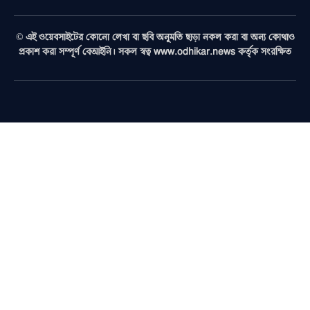
(Twitter)
© এই ওয়েবসাইটের কোনো লেখা বা ছবি অনুমতি ছাড়া নকল করা বা অন্য কোথাও
প্রকাশ করা সম্পূর্ণ বেআইনি। সকল স্বত্ব www.odhikar.news কর্তৃক সংরক্ষিত