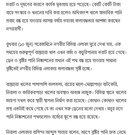
ভরাট ও দূষণের কারণে কার্যত মৃতপ্রায় হয়ে পড়েছে। কোটি কোটি টাকা
ব্যয়ে সংস্কার ও খননের দাবি করা হলেও অধিকাংশ খালে স্বাভাবিক পানি
প্রবাহ বন্ধ হয়ে যাওয়ায় আসন্ন বর্ষায় ভয়াবহ জলাবদ্ধতার আশঙ্কা করছেন
নগরবাসী।
বুধবার (১০ জুন) সরেজমিনে নগরীর বিভিন্ন এলাকা ঘুরে দেখা যায়, এক
সময়ের গুরুত্বপূর্ণ বাস্তুহারা খাল এখন বর্জ্য ও কচুরিপানায় ভরাট হয়ে গেছে।
ড্রেন ও বৃষ্টির পানি নিষ্কাশনের প্রধান এই পথ বন্ধ হয়ে যাওয়ায় সামান্য
বৃষ্টিতেই নগরীর বিভিন্ন এলাকায় জলাবদ্ধতা সৃষ্টি হচ্ছে।
বাস্তুহারা খালের পাশাপাশি তালতলা, রায়ের মহল-মোল্লাপাড়া বাটকেরি,
নিরালা ও কারিকরপাড়া খালের অবস্থাও অত্যন্ত নাজুক। বিভিন্ন স্থানে খালের
জায়গা দখল করে স্থায়ী স্থাপনা নির্মাণ করা হয়েছে। কোথাও কোথাও খালের
প্রস্থ এতটাই কমে গেছে যে তা এখন সরু ড্রেনের মতো দেখায়। ময়ূর নদে
পানি নিষ্কাশনের পথগুলোও বর্জ্যের স্তূপে বন্ধ হয়ে রয়েছে।
নিরালা এলাকার বাসিন্দা আব্দুস সাত্তার বলেন, আগে বৃষ্টির পানি দ্রুত নেমে