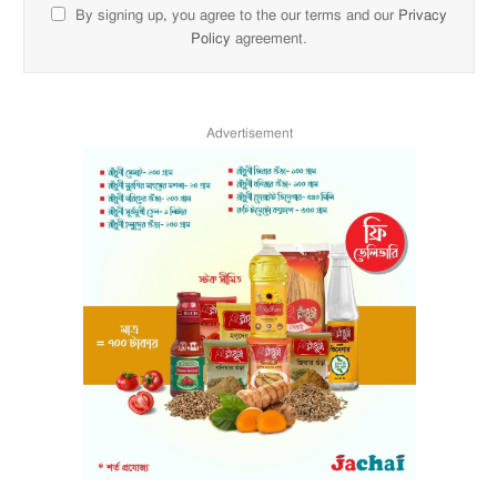
By signing up, you agree to the our terms and our
Privacy
Policy
agreement.
Advertisement