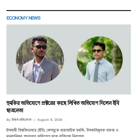
ECONOMY NEWS
হুমকির অভিযোগে প্রক্টরের কাছে লিখিত অভিযোগ দিলেন ইবি
ছাত্রনেতা
নিজস্ব প্রতিবেদক
By
August 9, 2026
ইসলামী বিশ্ববিদ্যালয়ে (ইবি) ফেসবুকে ধারাবাহিক হুমকি, উসকানিমূলক বক্তব্য ও
মানহানিকর প্রচারণার অভিযোগ তুলে ব্যক্তিগত নিরাপত্তা…