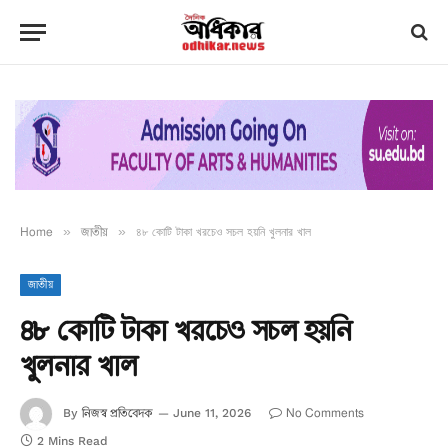
Home
»
জাতীয়
»
৪৮ কোটি টাকা খরচেও সচল হয়নি খুলনার খাল
জাতীয়
৪৮ কোটি টাকা খরচেও সচল হয়নি
খুলনার খাল
নিজস্ব প্রতিবেদক
No Comments
By
June 11, 2026
2 Mins Read