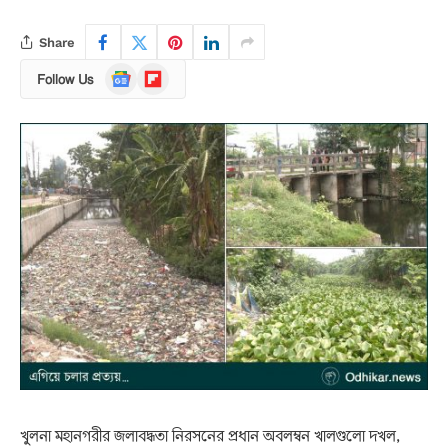
Share
Google
Flipboard
Follow Us
News
খুলনা মহানগরীর জলাবদ্ধতা নিরসনের প্রধান অবলম্বন খালগুলো দখল,