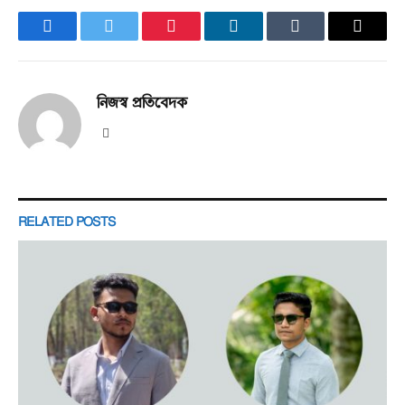
Facebook
Twitter
Pinterest
LinkedIn
Tumblr
Email
নিজস্ব প্রতিবেদক
Website
RELATED
POSTS