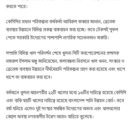
করতে পারে।
কেসিসির প্রধান পরিকল্পনা কর্মকর্তা আবিরুল জব্বার জানান, ড্রেনেজ
ব্যবস্থার উন্নয়নে বিভিন্ন প্রকল্প বাস্তবায়ন করা হচ্ছে। তবে টেকসই সুফল
পেতে সরকারি উদ্যোগের পাশাপাশি নাগরিক সচেতনতাও জরুরি।
সম্প্রতি বিভিন্ন খাল পরিদর্শন শেষে খুলনা সিটি করপোরেশনের প্রশাসক
নজরুল ইসলাম মঞ্জু জানিয়েছেন, জলাবদ্ধতা নিরসনে খাল খনন, সংস্কার ও
ড্রেনেজ ব্যবস্থার উন্নয়নে দীর্ঘমেয়াদি পরিকল্পনা গ্রহণ করা হয়েছে এবং ধাপে
ধাপে তা বাস্তবায়ন করা হবে।
বর্তমানে খুলনা মহানগরীর ২২টি খালের মধ্যে ১৬টির দায়িত্বে রয়েছে কেসিসি
এবং বাকি ছয়টি খালের দায়িত্বে রয়েছে বাংলাদেশ পানি উন্নয়ন বোর্ড। তবে
বর্ষা ঘনিয়ে এলেও দুই সংস্থার সমন্বিত উদ্যোগের অভাব এবং খালগুলোর
বেহাল অবস্থা নগরবাসীর উদ্বেগ আরও বাড়িয়ে তুলেছে।