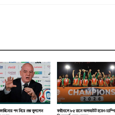
ন্তিনোর পদ নিয়ে প্রশ্ন তুললেন
ফাইনালে ৮৫ রানে অলআউট হয়েও চ্যাম্পি