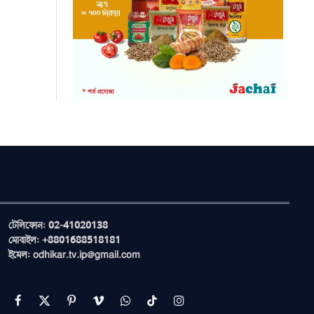
টেলিফোন: 02-41020138
মোবাইল: +8801688518181
ইমেল: odhikar.tv.ip@gmail.com
Facebook
X
Pinterest
Vimeo
WhatsApp
TikTok
Instagram