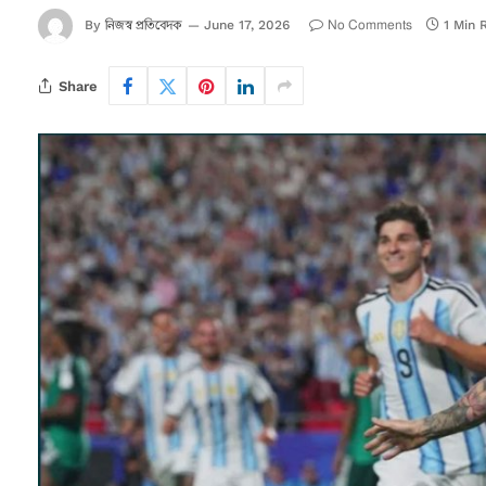
নিজস্ব প্রতিবেদক
No Comments
By
June 17, 2026
1 Min 
Share