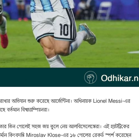
 রাখার অভিযান শুরু করেছে আর্জেন্টিনা। অধিনায়ক
Lionel Messi
-এর
ে বর্তমান বিশ্বচ্যাম্পিয়নরা।
ি। তার তিন গোলেই সহজ জয় তুলে নেয় আলবিসেলেস্তেরা। এই হ্যাটট্রিকের
্মান কিংবদন্তি
Miroslav Klose
-এর ১৬ গোলের রেকর্ড স্পর্শ করেছেন