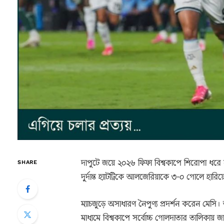
দাপুটে জয়ে ২০২৬ ফিফা বিশ্বকাপে শিরোপা ধরে
SHARE
দুর্দান্ত হ্যাটট্রিকে আলজেরিয়াকে ৩-০ গোলে হারিয়েছ
ম্যাচজুড়ে অসাধারণ নৈপুণ্য প্রদর্শন করেন মেস
মাধ্যমে বিশ্বকাপে সর্বোচ্চ গোলদাতার তালিকায় জার