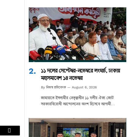
১১ দলের সেপ্টেম্বর-নভেম্বরে লংমার্চ, ঢাকায়
মহাসমাবেশ ১৪ নভেম্বর
নিজস্ব প্রতিবেদক
By
August 6, 2026
জামায়াতে ইসলামীর নেতৃত্বাধীন ১১ দলীয় ঐক্য জোট
সরকারবিরোধী আন্দোলনের অংশ হিসেবে আগামী…
lr
Email