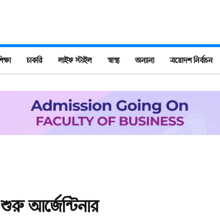
িক্ষা
চাকরি
লাইফ স্টাইল
স্বাস্থ্য
অন্যান্য
ত্রয়োদশ নির্বাচন
শুরু আর্জেন্টিনার