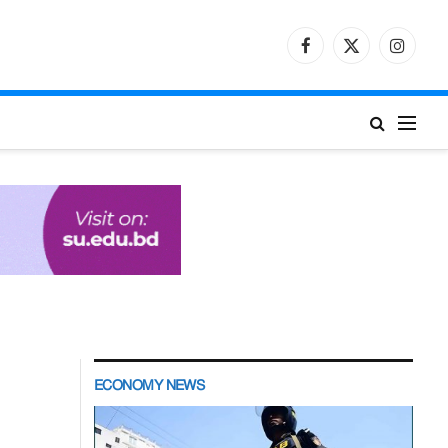
Facebook
X
Instagr
(Twitter)
ECONOMY NEWS