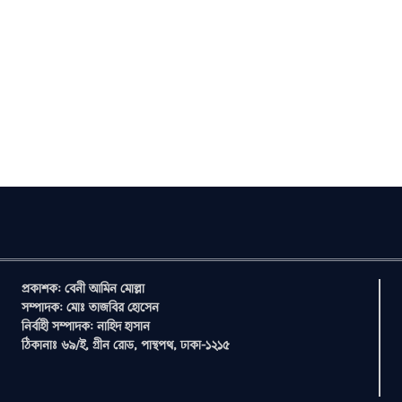
প্রকাশক: বেনী আমিন মোল্লা
সম্পাদক: মোঃ তাজবির হোসেন
নির্বাহী সম্পাদক: নাহিদ হাসান
ঠিকানাঃ ৬৯/ই, গ্রীন রোড, পান্থপথ, ঢাকা-১২১৫