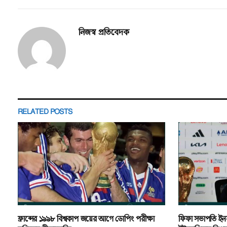
নিজস্ব প্রতিবেদক
RELATED
POSTS
ফ্রান্সের ১৯৯৮ বিশ্বকাপ জয়ের আগে ডোপিং পরীক্ষা
ফিফা সভাপতি ইনফা