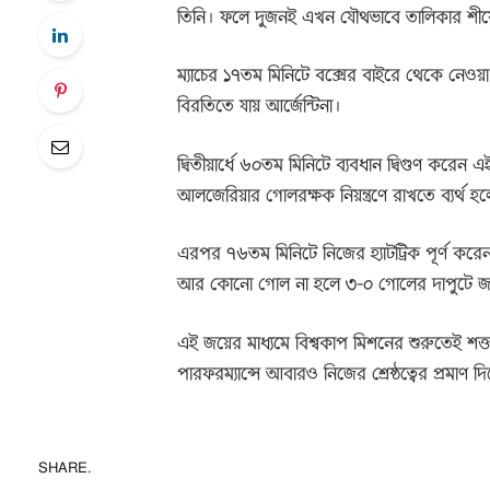
তিনি। ফলে দুজনই এখন যৌথভাবে তালিকার শীর্
ম্যাচের ১৭তম মিনিটে বক্সের বাইরে থেকে নেও
বিরতিতে যায় আর্জেন্টিনা।
দ্বিতীয়ার্ধে ৬০তম মিনিটে ব্যবধান দ্বিগুণ করেন
আলজেরিয়ার গোলরক্ষক নিয়ন্ত্রণে রাখতে ব্যর্থ 
এরপর ৭৬তম মিনিটে নিজের হ্যাটট্রিক পূর্ণ করেন 
আর কোনো গোল না হলে ৩-০ গোলের দাপুটে জয় ন
এই জয়ের মাধ্যমে বিশ্বকাপ মিশনের শুরুতেই শক্ত
পারফরম্যান্সে আবারও নিজের শ্রেষ্ঠত্বের প্রমাণ 
SHARE.