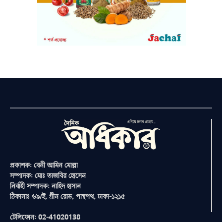
প্রকাশক: বেনী আমিন মোল্লা
সম্পাদক: মোঃ তাজবির হোসেন
নির্বাহী সম্পাদক: নাহিদ হাসান
ঠিকানাঃ ৬৯/ই, গ্রীন রোড, পান্থপথ, ঢাকা-১২১৫
টেলিফোন: 02-41020138