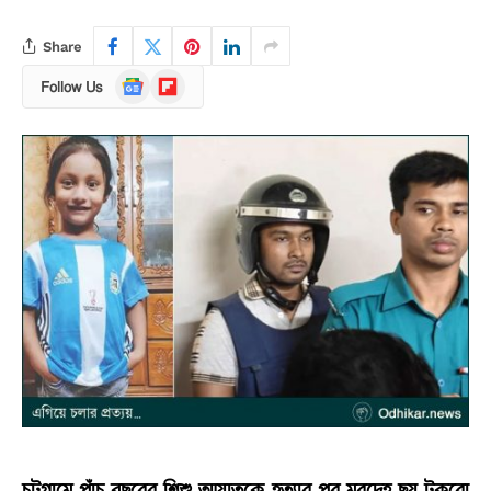
Share
Google
Flipboard
Follow Us
News
চট্টগ্রামে পাঁচ বছরের শিশু আয়াতকে হত্যার পর মরদেহ ছয় টুকরো