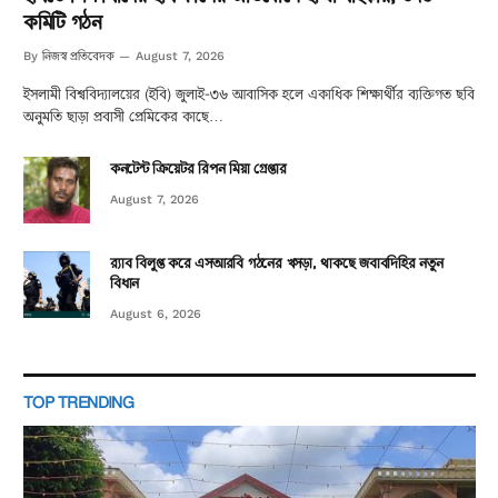
কমিটি গঠন
নিজস্ব প্রতিবেদক
By
August 7, 2026
ইসলামী বিশ্ববিদ্যালয়ের (ইবি) জুলাই-৩৬ আবাসিক হলে একাধিক শিক্ষার্থীর ব্যক্তিগত ছবি
অনুমতি ছাড়া প্রবাসী প্রেমিকের কাছে…
কনটেন্ট ক্রিয়েটর রিপন মিয়া গ্রেপ্তার
August 7, 2026
র‌্যাব বিলুপ্ত করে এসআরবি গঠনের খসড়া, থাকছে জবাবদিহির নতুন
বিধান
August 6, 2026
TOP TRENDING