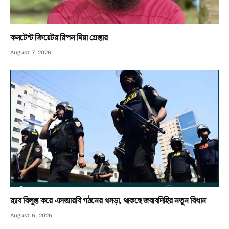
কনটেন্ট ক্রিয়েটর রিপন মিয়া গ্রেপ্তার
August 7, 2026
র‌্যাব বিলুপ্ত করে এসআরবি গঠনের খসড়া, থাকছে জবাবদিহির নতুন বিধান
August 6, 2026