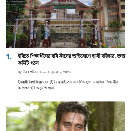
ইবিতে শিক্ষার্থীদের ছবি ফাঁসের অভিযোগে ছাত্রী বহিষ্কার, তদন্ত
কমিটি গঠন
নিজস্ব প্রতিবেদক
By
August 7, 2026
ইসলামী বিশ্ববিদ্যালয়ের (ইবি) জুলাই-৩৬ আবাসিক হলে একাধিক শিক্ষার্থীর
ব্যক্তিগত ছবি অনুমতি ছাড়া…