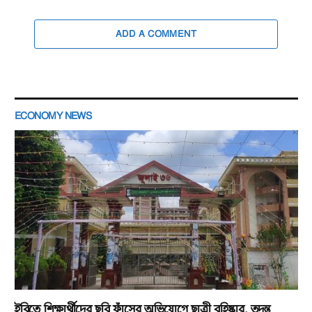
ADD A COMMENT
ECONOMY NEWS
ইবিতে শিক্ষার্থীদের ছবি ফাঁসের অভিযোগে ছাত্রী বহিষ্কার, তদন্ত