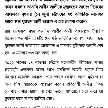
করার মামলায় আসামি আবীর আলীকে মৃত্যুদণ্ডের আদেশ দিয়েছেন
আদালত। বুধবার (১৭ জুন) চট্টগ্রামের ষষ্ঠ অতিরিক্ত মহানগর
দায়রা জজ মুহাম্মদ আলী আক্কাস এ রায় ঘোষণা করেন।
রায় ঘোষণার সময় আসামি আবীর আলী আদালতে উপস্থিত
ছিলেন। গত শনিবার চট্টগ্রামের ষষ্ঠ অতিরিক্ত মহানগর দায়রা জজ
মুহাম্মদ আলী আক্কাসের আদালতে এ মামলার যুক্তিতর্ক শুনানি শেষ
হয়। এ মামলায় ৩৩ জন সাক্ষ্য দেন।
২০২২ সালের ১৪ নভেম্বর চট্টগ্রাম মহানগরীর ইপিজেড থানার
নয়ারহাট এলাকায় ঘরের পাশে মসজিদে আরবি পড়তে গিয়ে
নিখোঁজ হয়েছিল আয়াত। পরে তদন্তে বেরিয়ে আসে মুক্তিপণের
জন্য শিশু আয়াতকে অপহরণ করেন প্রতিবেশী আবীর। কিন্তু
কোথাও রাখার জায়গা না পেয়ে তাকে শ্বাসরোধে হত্যা করে ছয়
টুকরো করে সাগরে ভাসিয়ে দেন।