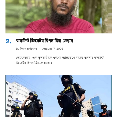
কনটেন্ট ক্রিয়েটর রিপন মিয়া গ্রেপ্তার
নিজস্ব প্রতিবেদক
By
August 7, 2026
নেত্রকোনার এক স্কুলছাত্রীকে ধর্ষণের অভিযোগে দায়ের মামলায় কনটেন্ট
ক্রিয়েটর রিপন মিয়াকে গ্রেপ্তার…