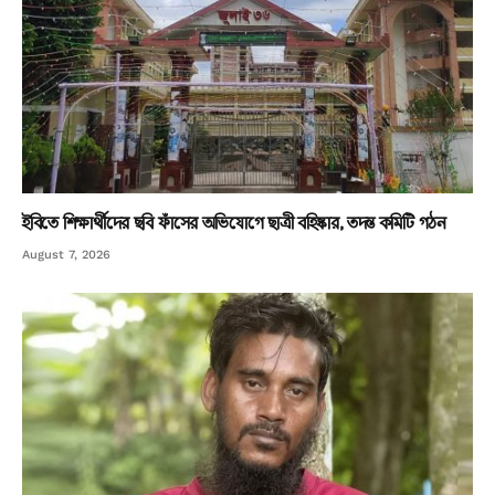
ইবিতে শিক্ষার্থীদের ছবি ফাঁসের অভিযোগে ছাত্রী বহিষ্কার, তদন্ত কমিটি গঠন
August 7, 2026