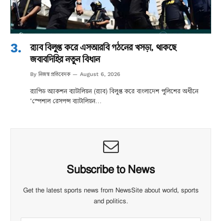
র‌্যাব বিলুপ্ত করে এসআরবি গঠনের খসড়া, থাকছে
জবাবদিহির নতুন বিধান
নিজস্ব প্রতিবেদক
By
August 6, 2026
র‌্যাপিড অ্যাকশন ব্যাটালিয়ন (র‌্যাব) বিলুপ্ত করে বাংলাদেশ পুলিশের অধীনে
‘স্পেশাল রেসপন্স ব্যাটালিয়ন…
Subscribe to News
Get the latest sports news from NewsSite about world, sports
and politics.