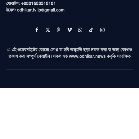
মোবাইল: +8801688518181
ইমেল: odhikar.tv.ip@gmail.com
Facebook
X
Pinterest
Vimeo
WhatsApp
TikTok
Instagram
(Twitter)
© এই ওয়েবসাইটের কোনো লেখা বা ছবি অনুমতি ছাড়া নকল করা বা অন্য কোথাও
প্রকাশ করা সম্পূর্ণ বেআইনি। সকল স্বত্ব www.odhikar.news কর্তৃক সংরক্ষিত