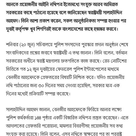
আনতে প্রয়োজনীয় আইনি নথিপত্র ইতোমধ্যে সংযুক্ত আরব আমিরাত
সরকারের কাছে পাঠানো হয়েছে বলে জানিয়েছেন স্বরাষ্ট্রমন্ত্রী সালাহউদ্দিন
আহমদ। তিনি আশা প্রকাশ করেন, সকল আনুষ্ঠানিকতা সম্পন্ন হওয়ার পর
দুবাই কর্তৃপক্ষ খুব শিগগিরই তাকে বাংলাদেশের কাছে হস্তান্তর করবে।
শনিবার (২০ জুন) সচিবালয়ে পুলিশ সদস্যদের পুরস্কার প্রদান অনুষ্ঠান শেষে
সাংবাদিকদের প্রশ্নের জবাবে স্বরাষ্ট্রমন্ত্রী এ তথ্য জানান। তিনি বলেন, বর্তমান
সরকারের অধীনে স্বরাষ্ট্র মন্ত্রণালয় দ্রুতগতিতে কাজ করছে। রেড নোটিশের
ভিত্তিতে গত ১২ জুন দুবাইয়ের ফেডারেল পুলিশ ইন্টারপোলের মাধ্যমে
বেনজীর আহমেদকে গ্রেফতারের বিষয়টি নিশ্চিত করে। যদিও প্রয়োজনীয়
নথি পাঠানোর জন্য ৩০ দিনের সময় দেওয়া হয়েছিল, সরকার মাত্র এক
দিনের মধ্যেই প্রক্রিয়াটি সম্পন্ন করেছে।
সালাহউদ্দিন আহমদ জানান, বেনজীর আহমেদকে ফিরিয়ে আনার লক্ষ্যে
পুলিশ কর্মকর্তারা ১৪৪ পৃষ্ঠার একটি বিস্তারিত নথিপত্র প্রস্তুত করেছেন। এতে
আদালতের গ্রেফতারি পরোয়ানা, মামলার বিবরণীসহ প্রয়োজনীয় সব তথ্য
সংযুক্ত করা হয়েছে। তিনি বলেন, এসব নথিতে স্বাক্ষরের পর তা পররাষ্ট্র