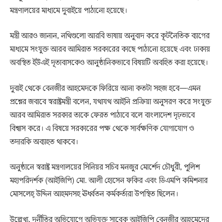
মন্ত্রণালয়ের মাধ্যমে দুবাইয়ে পাঠানো হয়েছে।
মন্ত্রী আরও জানান, নথিগুলো আরবি ভাষায় অনুবাদ করে কূটনৈতিক ব্যাগের
মাধ্যমে সংযুক্ত আরব আমিরাত সরকারের কাছে পাঠানো হয়েছে এবং ঢাকায়
অবস্থিত ইউএই দূতাবাসকেও আনুষ্ঠানিকভাবে বিষয়টি অবহিত করা হয়েছে।
দুবাই থেকে বেনজীর আহমেদকে ফিরিয়ে আনা কতটা সহজ হবে—এমন
প্রশ্নের জবাবে স্বরাষ্ট্রমন্ত্রী বলেন, যথাযথ আইনি প্রক্রিয়া অনুসরণ করে সংযুক্ত
আরব আমিরাত সরকার তাকে ফেরত পাঠাবে বলে বাংলাদেশ দৃঢ়ভাবে
বিশ্বাস করে। এ বিষয়ে সরকারের পক্ষ থেকে সার্বক্ষণিক যোগাযোগ ও
তদারকি অব্যাহত থাকবে।
অনুষ্ঠানে স্বরাষ্ট্র মন্ত্রণালয়ের সিনিয়র সচিব মনজুর মোর্শেদ চৌধুরী, পুলিশ
মহাপরিদর্শক (আইজিপি) মো. আলী হোসেন ফকির এবং ডিএমপি কমিশনার
মোসলেহ্ উদ্দিন আহমদসহ ঊর্ধ্বতন কর্মকর্তারা উপস্থিত ছিলেন।
উল্লেখ্য, দুর্নীতির অভিযোগে অভিযুক্ত সাবেক আইজিপি বেনজীর আহমেদের