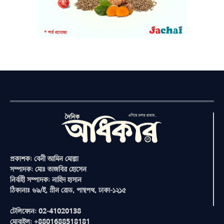
প্রকাশক: বেনী আমিন মোল্লা
সম্পাদক: মোঃ তাজবির হোসেন
নির্বাহী সম্পাদক: নাহিদ হাসান
ঠিকানাঃ ৬৯/ই, গ্রীন রোড, পান্থপথ, ঢাকা-১২১৫
টেলিফোন: 02-41020138
মোবাইল: +8801688518181