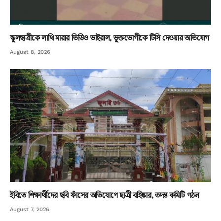
স্কুলছাত্রীকে লাথি মারার ভিডিও ভাইরাল, ভুক্তভোগীকে টিসি দেওয়ার অভিযোগ
August 8, 2026
ইবিতে শিক্ষার্থীদের ছবি ফাঁসের অভিযোগে ছাত্রী বহিষ্কার, তদন্ত কমিটি গঠন
August 7, 2026