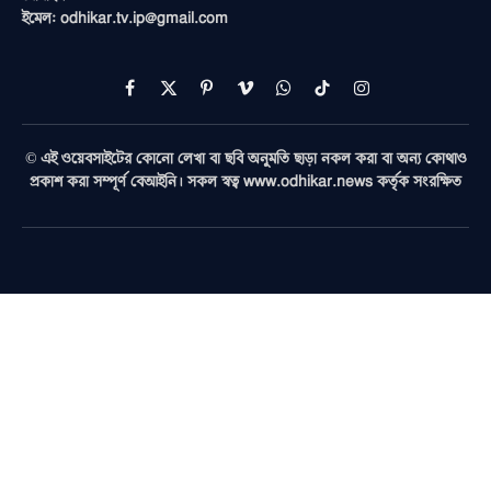
ইমেল: odhikar.tv.ip@gmail.com
Facebook
X
Pinterest
Vimeo
WhatsApp
TikTok
Instagram
(Twitter)
© এই ওয়েবসাইটের কোনো লেখা বা ছবি অনুমতি ছাড়া নকল করা বা অন্য কোথাও
প্রকাশ করা সম্পূর্ণ বেআইনি। সকল স্বত্ব www.odhikar.news কর্তৃক সংরক্ষিত