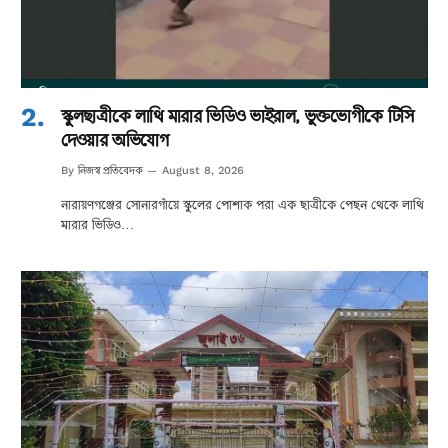
স্কুলছাত্রীকে লাথি মারার ভিডিও ভাইরাল, ভুক্তভোগীকে টিসি
দেওয়ার অভিযোগ
নিজস্ব প্রতিবেদক
By
August 8, 2026
নারায়ণগঞ্জের সোনারগাঁয়ে স্কুলের পোশাক পরা এক ছাত্রীকে পেছন থেকে লাথি
মারার ভিডিও…