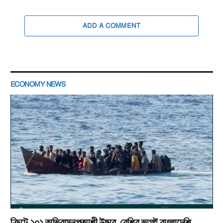
ADD A COMMENT
ECONOMY NEWS
ক্রিটে ২০২ অভিবাসনপ্রত্যাশী উদ্ধার, বেশির ভাগই বাংলাদেশি