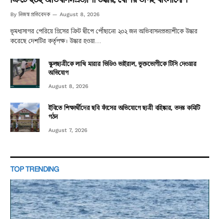
নিজস্ব প্রতিবেদক
By
August 8, 2026
ভূমধ্যসাগর পেরিয়ে গ্রিসের ক্রিট দ্বীপে পৌঁছানো ২০২ জন অভিবাসনপ্রত্যাশীকে উদ্ধার
করেছে দেশটির কর্তৃপক্ষ। উদ্ধার হওয়া…
স্কুলছাত্রীকে লাথি মারার ভিডিও ভাইরাল, ভুক্তভোগীকে টিসি দেওয়ার
অভিযোগ
August 8, 2026
ইবিতে শিক্ষার্থীদের ছবি ফাঁসের অভিযোগে ছাত্রী বহিষ্কার, তদন্ত কমিটি
গঠন
August 7, 2026
TOP TRENDING