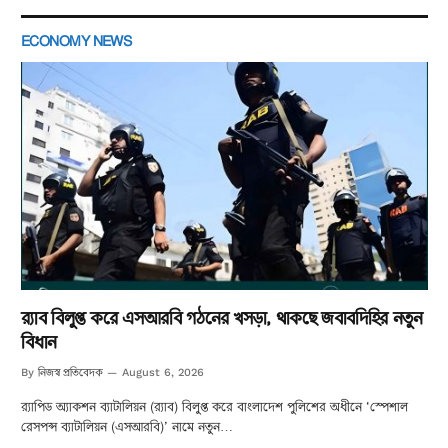
ECONOMY NEWS
র‌্যাব বিলুপ্ত করে এসআরবি গঠনের খসড়া, থাকছে জবাবদিহির নতুন
বিধান
নিজস্ব প্রতিবেদক
By
August 6, 2026
র‌্যাপিড অ্যাকশন ব্যাটালিয়ন (র‌্যাব) বিলুপ্ত করে বাংলাদেশ পুলিশের অধীনে ‘স্পেশাল
রেসপন্স ব্যাটালিয়ন (এসআরবি)’ নামে নতুন…