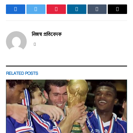
Facebook
Twitter
Pinterest
LinkedIn
Tumblr
Email
নিজস্ব প্রতিবেদক
Website
RELATED
POSTS