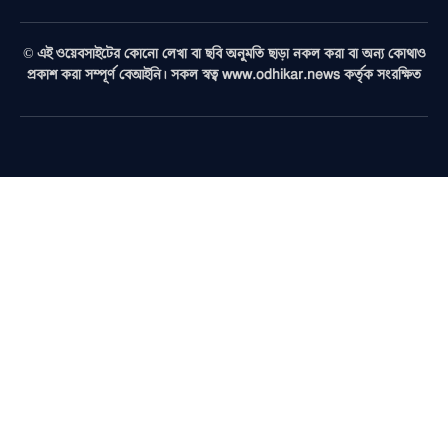
(Twitter)
© এই ওয়েবসাইটের কোনো লেখা বা ছবি অনুমতি ছাড়া নকল করা বা অন্য কোথাও
প্রকাশ করা সম্পূর্ণ বেআইনি। সকল স্বত্ব www.odhikar.news কর্তৃক সংরক্ষিত