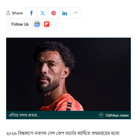
Share
Google
Flipboard
Follow Us
News
২০২৬ বিশ্বকাপে নবাগত দেশ কেপ ভার্দের জার্সিতে প্রথমবারের মতো