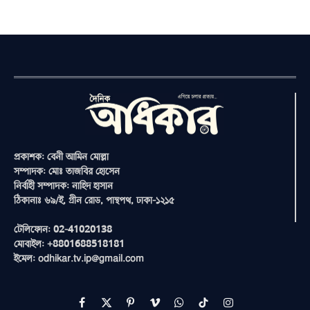
প্রকাশক: বেনী আমিন মোল্লা
সম্পাদক: মোঃ তাজবির হোসেন
নির্বাহী সম্পাদক: নাহিদ হাসান
ঠিকানাঃ ৬৯/ই, গ্রীন রোড, পান্থপথ, ঢাকা-১২১৫
টেলিফোন: 02-41020138
মোবাইল: +8801688518181
ইমেল: odhikar.tv.ip@gmail.com
Facebook
X
Pinterest
Vimeo
WhatsApp
TikTok
Instagram