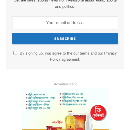
Get the latest sports news from NewsSite about world, sports
and politics.
By signing up, you agree to the our terms and our
Privacy
Policy
agreement.
Advertisement