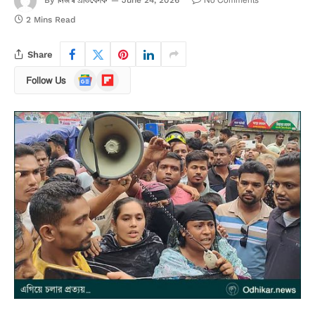
নিজস্ব প্রতিবেদক
No Comments
By
June 24, 2026
2 Mins Read
Share
Google
Flipboard
Follow Us
News