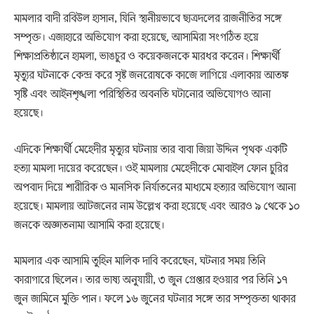
মামলার বাদী রবিউল হাসান, যিনি স্থানীয়ভাবে ছাত্রদলের রাজনীতির সঙ্গে
সম্পৃক্ত। এজাহারে অভিযোগ করা হয়েছে, আসামিরা সংগঠিত হয়ে
শিক্ষাপ্রতিষ্ঠানে হামলা, ভাঙচুর ও কয়েকজনকে মারধর করেন। শিক্ষার্থী
মৃত্যুর ঘটনাকে কেন্দ্র করে সৃষ্ট জনরোষকে কাজে লাগিয়ে এলাকায় আতঙ্ক
সৃষ্টি এবং আইনশৃঙ্খলা পরিস্থিতির অবনতি ঘটানোর অভিযোগও আনা
হয়েছে।
এদিকে শিক্ষার্থী মেহেদীর মৃত্যুর ঘটনায় তার বাবা জিয়া উদ্দিন পৃথক একটি
হত্যা মামলা দায়ের করেছেন। ওই মামলায় মেহেদীকে মোবাইল ফোন চুরির
অপবাদ দিয়ে শারীরিক ও মানসিক নির্যাতনের মাধ্যমে হত্যার অভিযোগ আনা
হয়েছে। মামলায় আটজনের নাম উল্লেখ করা হয়েছে এবং আরও ৯ থেকে ১০
জনকে অজ্ঞাতনামা আসামি করা হয়েছে।
মামলার এক আসামি তুহিন মালিক দাবি করেছেন, ঘটনার সময় তিনি
কারাগারে ছিলেন। তার ভাষ্য অনুযায়ী, ৩ জুন গ্রেপ্তার হওয়ার পর তিনি ১৭
জুন জামিনে মুক্তি পান। ফলে ১৬ জুনের ঘটনার সঙ্গে তার সম্পৃক্ততা থাকার