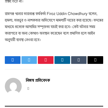
প্রশ্নই ওঠে না।
রামগঞ্জ থানার ভারপ্রাপ্ত কর্মকর্তা
Firoz Uddin Chowdhury
বলেন,
হামলা, ভাঙচুর ও নাশকতার অভিযোগে মামলাটি দায়ের করা হয়েছে। তদন্তের
মাধ্যমে প্রত্যেক আসামির সম্পৃক্ততা যাচাই করা হবে। কেউ ঘটনার সময়
কারাগারে বা অন্য কোথাও অবস্থান করেছেন বলে প্রমাণিত হলে আইন
অনুযায়ী ব্যবস্থা নেওয়া হবে।
Facebook
Twitter
Pinterest
LinkedIn
Tumblr
Email
নিজস্ব প্রতিবেদক
Website