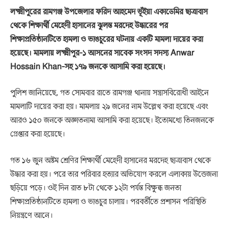
লক্ষ্মীপুরের রামগঞ্জ উপজেলার ফরিদ আহমেদ ভূঁইয়া একাডেমির ছাত্রাবাস
থেকে শিক্ষার্থী মেহেদী হাসানের ঝুলন্ত মরদেহ উদ্ধারের পর
শিক্ষাপ্রতিষ্ঠানটিতে হামলা ও ভাঙচুরের ঘটনায় একটি মামলা দায়ের করা
হয়েছে। মামলায় লক্ষ্মীপুর-১ আসনের সাবেক সংসদ সদস্য
Anwar
Hossain Khan
-সহ ১৭৯ জনকে আসামি করা হয়েছে।
পুলিশ জানিয়েছে, গত সোমবার রাতে রামগঞ্জ থানায় সন্ত্রাসবিরোধী আইনে
মামলাটি দায়ের করা হয়। মামলায় ২৯ জনের নাম উল্লেখ করা হয়েছে এবং
আরও ১৫০ জনকে অজ্ঞাতনামা আসামি করা হয়েছে। ইতোমধ্যে তিনজনকে
গ্রেপ্তার করা হয়েছে।
গত ১৬ জুন অষ্টম শ্রেণির শিক্ষার্থী মেহেদী হাসানের মরদেহ ছাত্রাবাস থেকে
উদ্ধার করা হয়। পরে তার পরিবার হত্যার অভিযোগ করলে এলাকায় উত্তেজনা
ছড়িয়ে পড়ে। ওই দিন রাত ৮টা থেকে ১২টা পর্যন্ত বিক্ষুব্ধ জনতা
শিক্ষাপ্রতিষ্ঠানটিতে হামলা ও ভাঙচুর চালায়। পরবর্তীতে প্রশাসন পরিস্থিতি
নিয়ন্ত্রণে আনে।