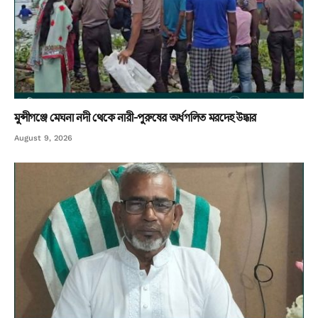
মুন্সীগঞ্জে মেঘনা নদী থেকে নারী-পুরুষের অর্ধগলিত মরদেহ উদ্ধার
August 9, 2026