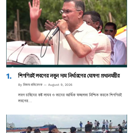
শিগগিরই লবণের নতুন দাম নির্ধারণের ঘোষণা প্রধানমন্ত্রীর
নিজস্ব প্রতিবেদক
By
August 9, 2026
লবণ চাষিদের কষ্ট লাঘব ও তাদের আর্থিক স্বচ্ছলতা নিশ্চিত করতে শিগগিরই
লবণের…