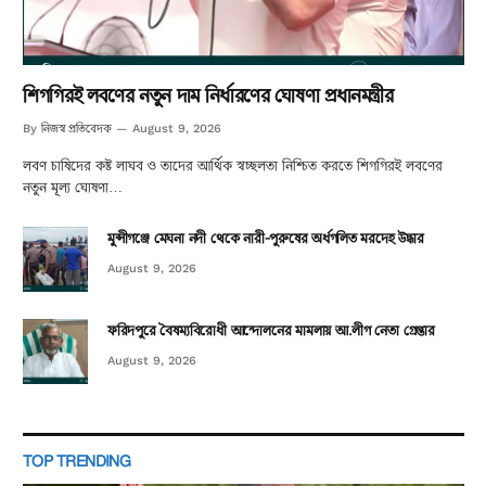
শিগগিরই লবণের নতুন দাম নির্ধারণের ঘোষণা প্রধানমন্ত্রীর
নিজস্ব প্রতিবেদক
By
August 9, 2026
লবণ চাষিদের কষ্ট লাঘব ও তাদের আর্থিক স্বচ্ছলতা নিশ্চিত করতে শিগগিরই লবণের
নতুন মূল্য ঘোষণা…
মুন্সীগঞ্জে মেঘনা নদী থেকে নারী-পুরুষের অর্ধগলিত মরদেহ উদ্ধার
August 9, 2026
ফরিদপুরে বৈষম্যবিরোধী আন্দোলনের মামলায় আ.লীগ নেতা গ্রেপ্তার
August 9, 2026
TOP TRENDING