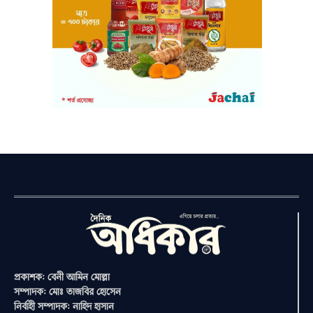
প্রকাশক: বেনী আমিন মোল্লা
সম্পাদক: মোঃ তাজবির হোসেন
নির্বাহী সম্পাদক: নাহিদ হাসান