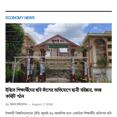
ECONOMY NEWS
ইবিতে শিক্ষার্থীদের ছবি ফাঁসের অভিযোগে ছাত্রী বহিষ্কার, তদন্ত
কমিটি গঠন
নিজস্ব প্রতিবেদক
By
August 7, 2026
ইসলামী বিশ্ববিদ্যালয়ের (ইবি) জুলাই-৩৬ আবাসিক হলে একাধিক শিক্ষার্থীর ব্যক্তিগত ছবি