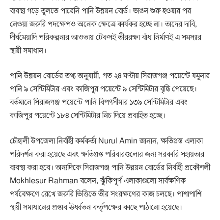
ব্যবস্থা গড়ে তুলতে পারেনি পানি উন্নয়ন বোর্ড। ভাঙন শুরু হওয়ার পর
নেওয়া জরুরি পদক্ষেপও অনেক ক্ষেত্রে কার্যকর হচ্ছে না। তাদের দাবি,
দীর্ঘমেয়াদি পরিকল্পনার আওতায় টেকসই তীররক্ষা বাঁধ নির্মাণই এ সমস্যার
স্থায়ী সমাধান।
পানি উন্নয়ন বোর্ডের তথ্য অনুযায়ী, গত ২৪ ঘণ্টায় সিরাজগঞ্জ পয়েন্টে যমুনার
পানি ৯ সেন্টিমিটার এবং কাজিপুর পয়েন্টে ৯ সেন্টিমিটার বৃদ্ধি পেয়েছে।
বর্তমানে সিরাজগঞ্জ পয়েন্টে পানি বিপৎসীমার ১৩৯ সেন্টিমিটার এবং
কাজিপুর পয়েন্টে ১৮৪ সেন্টিমিটার নিচ দিয়ে প্রবাহিত হচ্ছে।
চৌহালী উপজেলা নির্বাহী কর্মকর্তা
Nurul Amin
জানান, ক্ষতিগ্রস্ত এলাকা
পরিদর্শন করা হয়েছে এবং ক্ষতিগ্রস্ত পরিবারগুলোর জন্য সরকারি সহায়তার
ব্যবস্থা করা হবে। অন্যদিকে সিরাজগঞ্জ পানি উন্নয়ন বোর্ডের নির্বাহী প্রকৌশলী
Mokhlesur Rahman
বলেন, ঝুঁকিপূর্ণ এলাকাগুলো সার্বক্ষণিক
পর্যবেক্ষণে রেখে জরুরি ভিত্তিতে তীর সংরক্ষণের কাজ চলছে। পাশাপাশি
স্থায়ী সমাধানের প্রস্তাব ঊর্ধ্বতন কর্তৃপক্ষের কাছে পাঠানো হয়েছে।