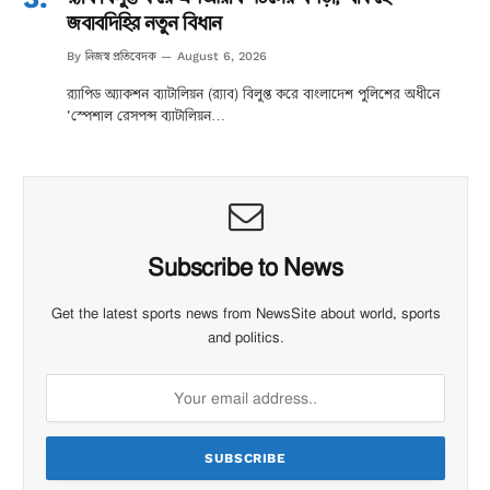
জবাবদিহির নতুন বিধান
নিজস্ব প্রতিবেদক
By
August 6, 2026
র‌্যাপিড অ্যাকশন ব্যাটালিয়ন (র‌্যাব) বিলুপ্ত করে বাংলাদেশ পুলিশের অধীনে
‘স্পেশাল রেসপন্স ব্যাটালিয়ন…
Subscribe to News
Get the latest sports news from NewsSite about world, sports
and politics.