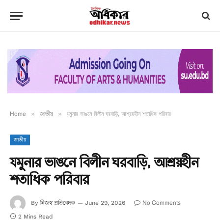
Home
»
জাতীয়
»
যমুনার ভাঙনে বিলীন ঘরবাড়ি, আশ্রয়হীন শতাধিক পরিবার
জাতীয়
যমুনার ভাঙনে বিলীন ঘরবাড়ি, আশ্রয়হীন
শতাধিক পরিবার
নিজস্ব প্রতিবেদক
No Comments
By
June 29, 2026
2 Mins Read