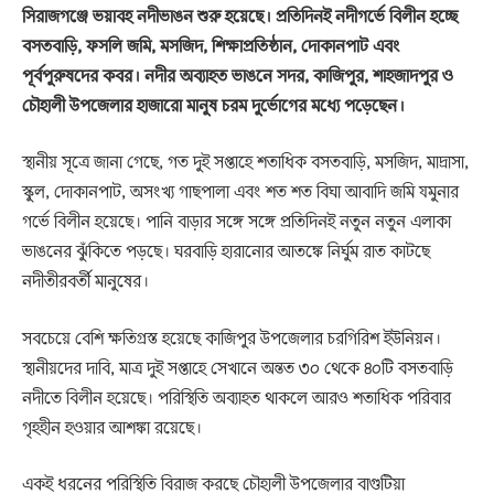
সিরাজগঞ্জে ভয়াবহ নদীভাঙন শুরু হয়েছে। প্রতিদিনই নদীগর্ভে বিলীন হচ্ছে
বসতবাড়ি, ফসলি জমি, মসজিদ, শিক্ষাপ্রতিষ্ঠান, দোকানপাট এবং
পূর্বপুরুষদের কবর। নদীর অব্যাহত ভাঙনে সদর, কাজিপুর, শাহজাদপুর ও
চৌহালী উপজেলার হাজারো মানুষ চরম দুর্ভোগের মধ্যে পড়েছেন।
স্থানীয় সূত্রে জানা গেছে, গত দুই সপ্তাহে শতাধিক বসতবাড়ি, মসজিদ, মাদ্রাসা,
স্কুল, দোকানপাট, অসংখ্য গাছপালা এবং শত শত বিঘা আবাদি জমি যমুনার
গর্ভে বিলীন হয়েছে। পানি বাড়ার সঙ্গে সঙ্গে প্রতিদিনই নতুন নতুন এলাকা
ভাঙনের ঝুঁকিতে পড়ছে। ঘরবাড়ি হারানোর আতঙ্কে নির্ঘুম রাত কাটছে
নদীতীরবর্তী মানুষের।
সবচেয়ে বেশি ক্ষতিগ্রস্ত হয়েছে কাজিপুর উপজেলার চরগিরিশ ইউনিয়ন।
স্থানীয়দের দাবি, মাত্র দুই সপ্তাহে সেখানে অন্তত ৩০ থেকে ৪০টি বসতবাড়ি
নদীতে বিলীন হয়েছে। পরিস্থিতি অব্যাহত থাকলে আরও শতাধিক পরিবার
গৃহহীন হওয়ার আশঙ্কা রয়েছে।
একই ধরনের পরিস্থিতি বিরাজ করছে চৌহালী উপজেলার বাগুটিয়া