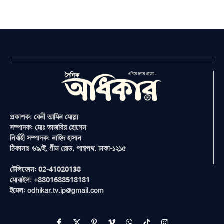
প্রকাশক: বেনী আমিন মোল্লা
সম্পাদক: মোঃ তাজবির হোসেন
নির্বাহী সম্পাদক: নাহিদ হাসান
ঠিকানাঃ ৬৯/ই, গ্রীন রোড, পান্থপথ, ঢাকা-১২১৫
টেলিফোন: 02-41020138
মোবাইল: +8801688518181
ইমেল: odhikar.tv.ip@gmail.com