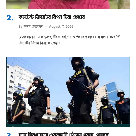
কনটেন্ট ক্রিয়েটর রিপন মিয়া গ্রেপ্তার
নিজস্ব প্রতিবেদক
By
August 7, 2026
নেত্রকোনার এক স্কুলছাত্রীকে ধর্ষণের অভিযোগে দায়ের মামলায় কনটেন্ট
ক্রিয়েটর রিপন মিয়াকে গ্রেপ্তার…
র‌্যাব বিলুপ্ত করে এসআরবি গঠনের খসড়া, থাকছে