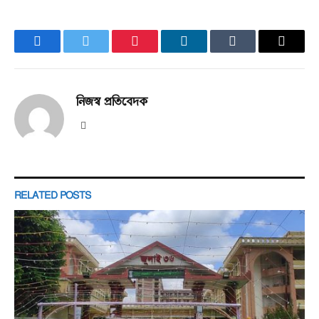
Facebook
Twitter
Pinterest
LinkedIn
Tumblr
Email
নিজস্ব প্রতিবেদক
Website
RELATED
POSTS