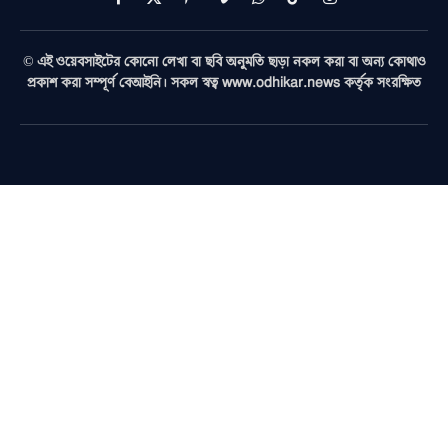
Facebook
X
Pinterest
Vimeo
WhatsApp
TikTok
Instagram
(Twitter)
© এই ওয়েবসাইটের কোনো লেখা বা ছবি অনুমতি ছাড়া নকল করা বা অন্য কোথাও
প্রকাশ করা সম্পূর্ণ বেআইনি। সকল স্বত্ব www.odhikar.news কর্তৃক সংরক্ষিত