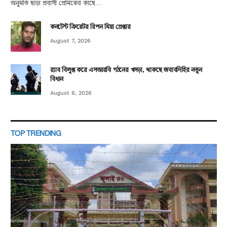
অনুমতি ছাড়া প্রবাসী প্রেমিকের কাছে…
কনটেন্ট ক্রিয়েটর রিপন মিয়া গ্রেপ্তার
August 7, 2026
র‌্যাব বিলুপ্ত করে এসআরবি গঠনের খসড়া, থাকছে জবাবদিহির নতুন
বিধান
August 6, 2026
TOP TRENDING