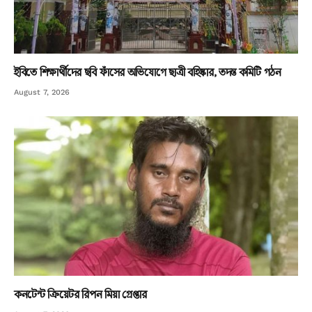
ইবিতে শিক্ষার্থীদের ছবি ফাঁসের অভিযোগে ছাত্রী বহিষ্কার, তদন্ত কমিটি গঠন
August 7, 2026
কনটেন্ট ক্রিয়েটর রিপন মিয়া গ্রেপ্তার