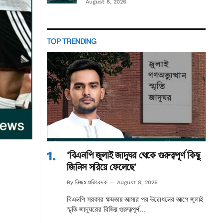
August 8, 2026
TOP TRENDING
‘বিএনপি জুলাই জাদুঘর থেকে গুরুত্বপূর্ণ কিছু
জিনিস সরিয়ে ফেলেছে’
নিজস্ব প্রতিবেদক
By
August 8, 2026
বিএনপি সরকার ক্ষমতায় আসার পর উদ্বোধনের আগে জুলাই
স্মৃতি জাদুঘরের বিভিন্ন গুরুত্বপূর্ণ…