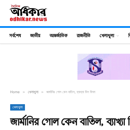
সর্বশেষ
জাতীয়
আন্তর্জাতিক
রাজনীতি
খেলাধুলা
শ
Home
»
খেলাধুলা
»
জার্মানির গোল কেন বাতিল, ব্যাখ্যা দিল ফিফা
খেলাধুলা
জার্মানির গোল কেন বাতিল, ব্যাখ্যা