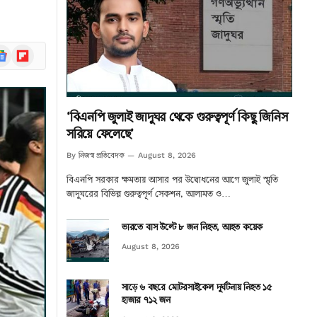
ogle
Flipboard
ews
‘বিএনপি জুলাই জাদুঘর থেকে গুরুত্বপূর্ণ কিছু জিনিস
সরিয়ে ফেলেছে’
নিজস্ব প্রতিবেদক
By
August 8, 2026
বিএনপি সরকার ক্ষমতায় আসার পর উদ্বোধনের আগে জুলাই স্মৃতি
জাদুঘরের বিভিন্ন গুরুত্বপূর্ণ সেকশন, আলামত ও…
ভারতে বাস উল্টে ৮ জন নিহত, আহত কয়েক
August 8, 2026
সাড়ে ৬ বছরে মোটরসাইকেল দুর্ঘটনায় নিহত ১৫
হাজার ৭১২ জন