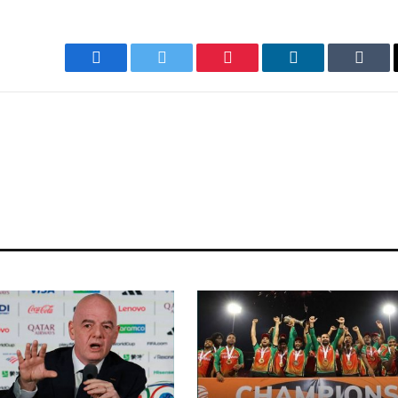
Facebook
Twitter
Pinterest
LinkedIn
Tumb