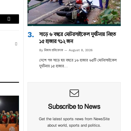
lr
Email
সাড়ে ৬ বছরে মোটরসাইকেল দুর্ঘটনায় নিহত
১৫ হাজার ৭১২ জন
Website
নিজস্ব প্রতিবেদক
By
August 8, 2026
দেশে গত সাড়ে ছয় বছরে ১৬ হাজার ৬৫টি মোটরসাইকেল
দুর্ঘটনায় ১৫ হাজার…
Subscribe to News
Get the latest sports news from NewsSite
about world, sports and politics.