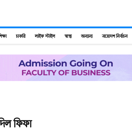
িক্ষা
চাকরি
লাইফ স্টাইল
স্বাস্থ্য
অন্যান্য
ত্রয়োদশ নির্বাচন
 দিল ফিফা