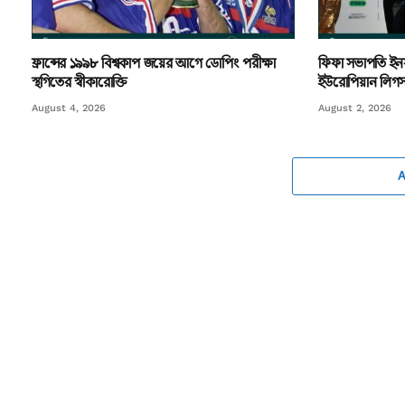
ফ্রান্সের ১৯৯৮ বিশ্বকাপ জয়ের আগে ডোপিং পরীক্ষা
ফিফা সভাপতি ইনফা
স্থগিতের স্বীকারোক্তি
ইউরোপিয়ান লিগস 
August 4, 2026
August 2, 2026