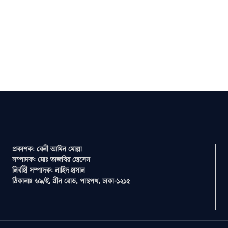
প্রকাশক: বেনী আমিন মোল্লা
সম্পাদক: মোঃ তাজবির হোসেন
নির্বাহী সম্পাদক: নাহিদ হাসান
ঠিকানাঃ ৬৯/ই, গ্রীন রোড, পান্থপথ, ঢাকা-১২১৫