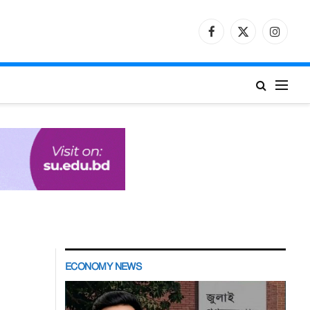
Facebook
X
Instagr
(Twitter)
ECONOMY NEWS