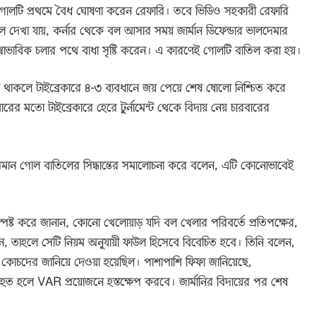
রা গোলটি প্রথমে বৈধ ঘোষণা করেন রেফারি। তবে ভিডিও সহকারী রেফারি
হলে দেখা যায়, কর্নার থেকে বল আসার সময় জার্মান ডিফেন্ডার ভালদেমার
 স্বাভাবিক চলার পথে বাধা সৃষ্টি করেন। এ কারণেই গোলটি বাতিল করা হয়।
য় থাকলে টাইব্রেকারে ৪-৩ ব্যবধানে জয় পেয়ে শেষ ষোলো নিশ্চিত করে
ারের মতো টাইব্রেকারে হেরে টুর্নামেন্ট থেকে বিদায় নেয় চারবারের
গেলসমান গোল বাতিলের সিদ্ধান্তের সমালোচনা করে বলেন, এটি কোনোভাবেই
্পষ্ট করে জানান, কোনো খেলোয়াড় যদি বল খেলার পরিবর্তে প্রতিপক্ষের,
তাহলে সেটি নিয়ম অনুযায়ী ফাউল হিসেবে বিবেচিত হবে। তিনি বলেন,
 ও কোচদের জানিয়ে দেওয়া হয়েছিল। পাশাপাশি ফিফা জানিয়েছে,
াহত হলে VAR প্রয়োজনে হস্তক্ষেপ করবে। জার্মানির বিদায়ের পর শেষ